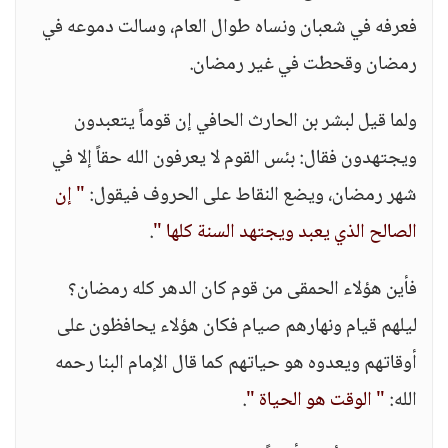
فعرفه في شعبان ونساه طوال العام، وسالت دموعه في
رمضان وقحطت في غير رمضان.
ولما قيل لبشر بن الحارث الحافي إن قوماً يتعبدون
ويجتهدون فقال: بئس القوم لا يعرفون الله حقاً إلا في
شهر رمضان، ويضع النقاط على الحروف فيقول:
" إن
الصالح الذي يعبد ويجتهد السنة كلها "
.
فأين هؤلاء الحمقى من قوم كان الدهر كله رمضان؟
ليلهم قيام ونهارهم صيام فكان هؤلاء يحافظون على
أوقاتهم ويعدوه هو حياتهم كما قال الإمام البنا رحمه
الله:
" الوقت هو الحياة "
.