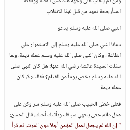
ومن ثم ينقلب على وجهه عند مس الفتنة ووقفته
المتأرجحة تمهد من قبل لهذا الانقلاب.
النبي صلى الله عليه وسلم يدعو
دعانا النبي صلى الله عليه وسلم إلى الاستمرار علي
الطاعة ، وكان النبي صلى الله عليه وسلم عمله ديمة، ولما
سئلت السيدة عائشة رضي الله عنها: هل كان النبي صلى
الله عليه وسلم يخص يوماً من القيام؟ فقالت: لا، كان
عمله ديمة.
فعلى خطى الحبيب صلى الله عليه وسلم سر وكن على
عمل دائم حتى ينتهي سباقك ويأتيك أجلك، قال الحسن:
" إن الله لم يجعل لعمل المؤمن أجلاً دون الموت، ثم قرأ