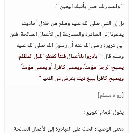
"
واعبد ربك حتى يأتيك اليقين ".
بل إن النبي صلى الله عليه وسلم من خلال أحاديثه
يدعونا إلى المبادرة والمسارعة إلى الأعمال الصالحة، فعن
أبي هريرة رضي الله عنه أن رسول الله صلى الله عليه
وسلم قال:
" بادروا بالأعمال فتناً كقطع الليل المظلم،
يصبح الرجل مؤمناً، ويمسي كافراً، أو يمسي مؤمناً
ويصبح كافراً يبيع دينه بعرض من الدنيا "
.
[رواه مسلم]
يقول الإمام النووي:
معنى الوصية: الحث على المبادرة إلى الأعمال الصالحة