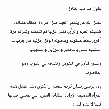
يقول صاحب الظلال:
فمثل الله من ينقض العهد مثل امراءة حمقاء ملتاثة،
ضعيفة العزم والرأي، تفتل غزلها ثم تنقضه وتتركه مرة
أخرى قطعاً منكوثة ومحلولة ! وكل جزئية من جزئيات
التشبيه تشي بالتحقير والترزيل والتعجيب.
وتشوه الأمر في النفوس وتقبحه في القلوب وهو
المقصود.
وما يرضى إنسان كريم لنفسه أن يكون مثله كمثل هذه
المرأة الضعيفة الإرادة الملتاثة العقل، التي تقضي حياتها
فيما لا غناء فيه !