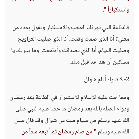
واستكباراً "
.
فالطاعة التي تورثك العجب والاستكبار وتقول بعده من
مثلي؟ أنا الذي صمت وقمت، أنا الذي صليت التراويح
وصليت القيام، أنا الذي تصدقت وأطعمت، وما يدريك يا
مسكين أن هذا قد قبل منك.
2- لا تترك أيام شوال
ومما حث عليه الإسلام الاستمرار في الطاعة بعد رمضان
ودوام الصلة بالله بعد رمضان ما حثنا عليه النبي صلى
الله عليه وسلم من صيام ست من شوال وقد قال صلى
الله عليه وسلم
" من صام رمضان ثم أتبعه ستاً من