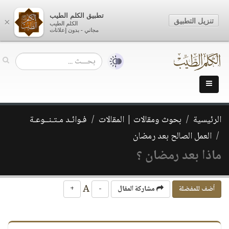
تطبيق الكلم الطيب
تنزيل التطبيق
×
الكلم الطيب
مجاني - بدون إعلانات
الرئيسية
بحوث ومقالات | المقالات
فـوائـد مـتـنــوعـة
العمل الصالح بعد رمضان
ماذا بعد رمضان ؟
A
أضف للمفضلة
مشاركة المقال
-
+