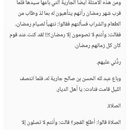
ومن هذه الأمثلة أيضاً الجارية التي باعها سيدها فلما
قرب شهر رمضان رأتهم يتأهبون له بما لذ وطاب من
الطعام والشراب فسألتهم فقالوا: نتهيأ لصيام رمضان،
فقالت: وأنتم لا تصومون إلا رمضان؟!! لقد كنت عند قوم
كان كل زمانهم رمضان.
ردُّني عليهم.
وباع عبد لله الحسن بن صالح جارية له، فلما انتصف
الليل قامت فنادت: يا أهل الديار.
الصلاة.
الصلاة قالوا: أطلع الفجر؟ قالت: وأنتم لا تصلون إلا