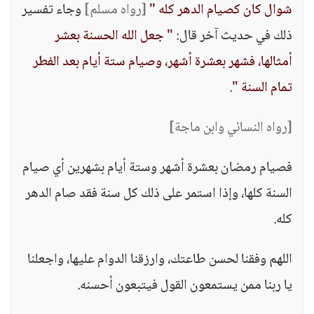
شوال كان كصيام الدهر كله "
[رواه مسلم]
وجاء تفسير
ذلك في حديث آخر قال:
" جعل الله الحسنة بعشر
أمثالها، فشهر بعشرة أشهر، وصيام ستة أيام بعد الفطر
تمام السنة "
.
[رواه النسائي وابن ماجة]
فصيام رمضان بعشرة أشهر وستة أيام بشهرين أي صيام
السنة كلها، وإذا استمر على ذلك كل سنة فقد صام الدهر
كله.
اللهم وفقنا لحسن طاعتك، وارزقنا الدوام عليها، واجعلنا
يا ربنا ممن يستمعون القول فيتبعون أحسنه.