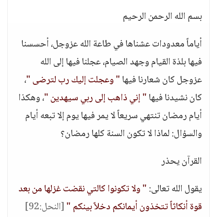
بسم الله الرحمن الرحيم
أياماً معدودات عشناها في طاعة الله عزوجل، أحسسنا
فيها بلذة القيام وجهد الصيام، عجلنا فيها إلى الله
عزوجل كان شعارنا فيها
" وعجلت إليك رب لترضى "
،
كان نشيدنا فيها
" إني ذاهب إلى ربي سيهدين "
، وهكذا
أيام رمضان تنتهي سريعاً لا يمر فيها يوم إلا تبعه أيام
والسؤال: لماذا لا تكون السنة كلها رمضان؟
القرآن يحذر
يقول الله تعالى:
" ولا تكونوا كالتي نقضت غزلها من بعد
قوة أنكاثاً تتخذون أيمانكم دخلاً بينكم "
[النحل:92]