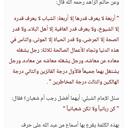
وعن حاتم الزاهد رحمه الله قال:
" أربعة لا يعرف قدرها إلا أربعة: الشباب لا يعرف قدره
إلا الشيوخ، ولا يعرف قدر العافية إلا أهل البلاء، ولا قدر
الصحة إلا المرضى، ولا قدر الحياة إلا الموتى، والناس في
هذه الدنيا وتجاه الأعمال الصالحة ثلاثة: رجل يشغله
معاده عن معاشه، ورجل يشغله معاشه عن معاده، ورجل
يشتغل بهما جميعاً فالأول درجة الفائزين والثاني درجة
الهالكين والثالث درجة المخاطرين "
.
سئل الإمام الشبلي: أيهما أفضل رجب أم شعبان؟ فقال:
" كن ربانياً ولا تكن شعبانياً "
بهذه الكلمة يقرع بها أسماع من عبد الله على حرف