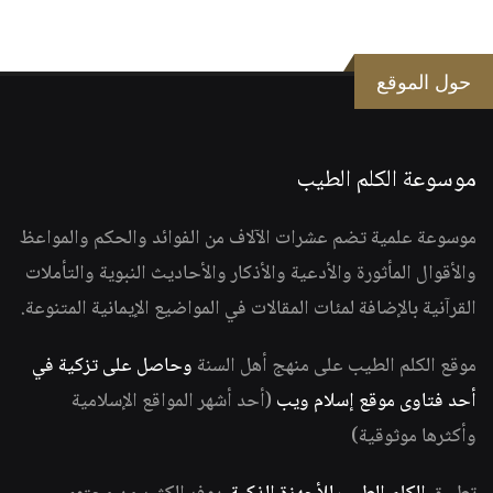
حول الموقع
موسوعة الكلم الطيب
موسوعة علمية تضم عشرات الآلاف من الفوائد والحكم والمواعظ
والأقوال المأثورة والأدعية والأذكار والأحاديث النبوية والتأملات
القرآنية بالإضافة لمئات المقالات في المواضيع الإيمانية المتنوعة.
موقع الكلم الطيب على منهج أهل السنة
وحاصل على تزكية في
أحد فتاوى موقع إسلام ويب
(أحد أشهر المواقع الإسلامية
وأكثرها موثوقية)