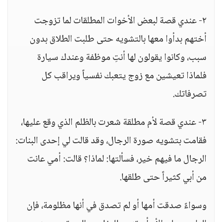
٢- عندي قصة لبعض الأخوات المطلقات لما تزوجت
أختهم بدأوا معها بالتشويه حتى طلبت الطلاق بدون
سبب، وكانوا يقولون لها أنتِ موظفة وعندك سيارة
فلماذا تعيشين مع زوج يتعبك نفسياً ويراقب كل
تصرفاتك.
٣- عندي قصة لأم مطلقة شعرت بالظلم الذي وقع عليها،
فقامت بتشويه صورة الرجال، وقد قالت لي إحدى البنات:
الرجال ما فيهم خير، فسألتها: لماذا؟ قالت: أمي عانت
من أبي كثيراً حتى طلقها.
وسواءً صدقت أمها أو لم تصدق في أنها مظلومة، فإن