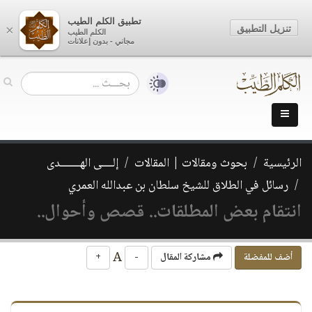
تطبيق الكلم الطيب
تنزيل التطبيق
×
الكلم الطيب
مجاني - بدون إعلانات
الرئيسية
بحوث ومقالات | المقالات
إلــــى الهـــــــدى
رسائل في الطلاق للشيخ سلطان بن عبدالله العمري
انتقام بعض المطلقات.. قصص وأحوال..
A
أضف للمفضلة
مشاركة المقال
-
+