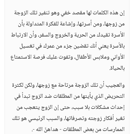
إن هذه الكلمات لها مقصد خفي وهو تنفير تلك الزوجة
من زوجها، ومن أسرتها، وإشاعة للفكرة المتداولة بأن
الأسرة تقيدك من الحرية والخروج والسفر، وأن الارتباط
بالأسرة يعني أنك تقضين جزء من عمرك في تغسيل
الأواني وملابس الأطفال، وتفوت عليك فرصة الاستمتاع
بالحياة.
والعجيب أن تلك الزوجة مرتاحة مع زوجها، ولكن لكثرة
التحريض الذي يأيتها من المطلقات ضد الزوج تبدأ في
إحداث مشكلات بلا سبب، حتى إن الزوج يتعجب من
تغير أفكار زوجته وتصرفاتها، والسبب الرئيسي هو تلك
الممارسات من بعض المطلقات - هداهنّ الله -.