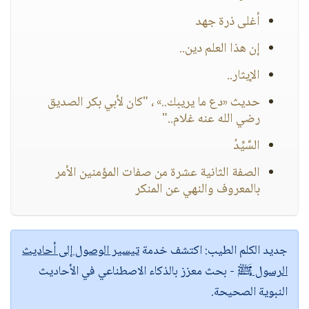
أغلى ذرة جهد
إن هذا العلم دين..
الإيثار..
حديث «دع ما يريبك..» ، "كان لأبي بكر الصديق
رضي الله عنه غلام.."
السَّيِّدُ
الصفة الثانية عشرة من صفات المؤمنين الأمر
بالمعروف والنهي عن المنكر
جديد الكلم الطيب:
اكتشف خدمة
تيسير الوصول إلى أحاديث
الرسول ﷺ
- بحث معزز بالذكاء الاصطناعي في الأحاديث
النبوية الصحيحة.