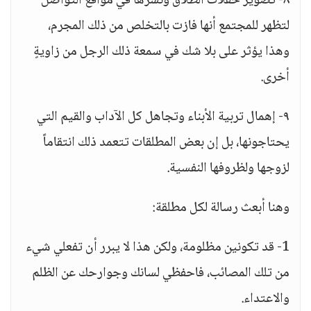
٨- تصوير حفلات الطلاق ونشرها في مواقع التواصل
لتظهر للمجتمع أنها فازت بالتخلص من ذلك المجرم،
وهذا يؤثر على بلا شك في سمعة ذلك الرجل من زاويةٍ
أخرى.
٩- إهمال تربية الأبناء وتجاهل كل الآداب والقيم التي
يحتاجونها، بل إن بعض المطلقات تتعمد ذلك انتقاماً
لزوجها ولظروفها النفسية.
وهنا أبعث رسالة لكل مطلقة:
1- قد تكونين مظلومة، ولكن هذا لا يبرر أن تفعلي شيء
من تلك المصائب، فاحفظي لسانك وجوارحك عن الظلم
والاعتداء.