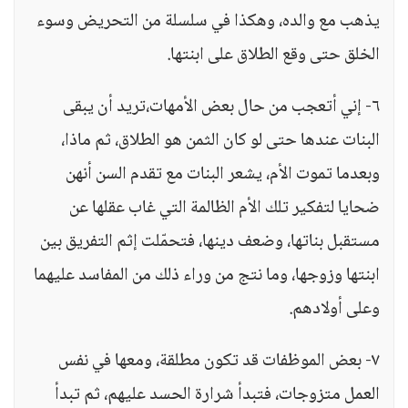
يذهب مع والده، وهكذا في سلسلة من التحريض وسوء
الخلق حتى وقع الطلاق على ابنتها.
٦- إني أتعجب من حال بعض الأمهات،تريد أن يبقى
البنات عندها حتى لو كان الثمن هو الطلاق، ثم ماذا،
وبعدما تموت الأم، يشعر البنات مع تقدم السن أنهن
ضحايا لتفكير تلك الأم الظالمة التي غاب عقلها عن
مستقبل بناتها، وضعف دينها، فتحمّلت إثم التفريق بين
ابنتها وزوجها، وما نتج من وراء ذلك من المفاسد عليهما
وعلى أولادهم.
٧- بعض الموظفات قد تكون مطلقة، ومعها في نفس
العمل متزوجات، فتبدأ شرارة الحسد عليهم، ثم تبدأ