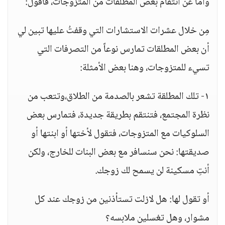
وأما عن انتقام بعض المطلقات من المتزوجات، فأقول:
مِن خلال عشرات الاستشارات التي وقفتُ عليها تبين لي
أن بعض المطلقات تمارس نوعاً من التصرفات التي
تسيء للمتزوجات، وهنا بعض الأمثلة:
١- تلك المطلقة تشعر بالصدمة من الطلاق،وتتعب من
نظرة المجتمع، فتنتقم بطريقة جديدة، فتمارس بعض
السلوكيات مع المتزوجات، فتقول لأختها أو ابنتها أو
صديقتها: نحن سنسافر مع بعض البنات للخارج، ولكن
أنتِ مسكينة لن يسمح لك زوجك.
أو تقول لها: هل لازلت تستأذنين من زوجك عند كل
مشوار، وهل تغسلين ملابسه؟