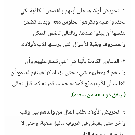
٢- تحريض أولادها على أبيهم بالقصص الكاذبة لكي
يحقدوا عليه ويكرهوا الجلوس معه، وبذلك تضمن
لنفسها أن يبقوا عندها، وبالتالي تضمن السكن
والمصروف وبقية الأموال التي يرسلها الأب لأولاده.
٣- الدعاوى الكاذبة بأنها هي التي تنفق عليهم وأن
والدهم لا يعطيهم شيء حتى تزداد كراهيتهم له، مع أن
الغالب أن الأب يدفع لأولاده حسب قدرته كما قال تعالى
(لينفق ذو سعة من سعته)
.
٤- تحريض الأولاد لطلب المال من والدهم بين وقتٍ
وآخر حتى يعيش في ظروفٍ ماليةٍ صعبة، وحتى لا
يرتاح في زواجه الثاني.