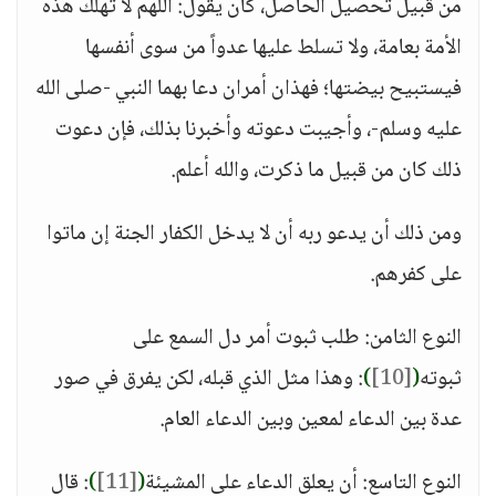
من قبيل تحصيل الحاصل، كأن يقول: اللهم لا تهلك هذه
الأمة بعامة، ولا تسلط عليها عدواً من سوى أنفسها
فيستبيح بيضتها؛ فهذان أمران دعا بهما النبي -صلى الله
عليه وسلم-، وأجيبت دعوته وأخبرنا بذلك، فإن دعوت
ذلك كان من قبيل ما ذكرت، والله أعلم.
ومن ذلك أن يدعو ربه أن لا يدخل الكفار الجنة إن ماتوا
على كفرهم.
النوع الثامن: طلب ثبوت أمر دل السمع على
ثبوته
(
[10]
)
: وهذا مثل الذي قبله، لكن يفرق في صور
عدة بين الدعاء لمعين وبين الدعاء العام.
النوع التاسع: أن يعلق الدعاء على المشيئة
(
[11]
)
: قال