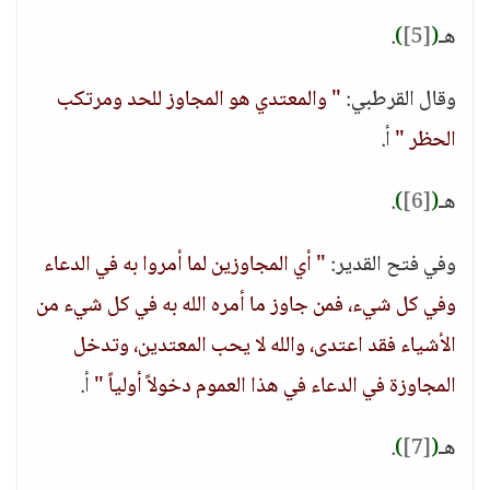
هـ
(
[5]
)
.
وقال القرطبي:
" والمعتدي هو المجاوز للحد ومرتكب
الحظر "
أ.
هـ
(
[6]
)
.
وفي فتح القدير:
" أي المجاوزين لما أمروا به في الدعاء
وفي كل شيء، فمن جاوز ما أمره الله به في كل شيء من
الأشياء فقد اعتدى، والله لا يحب المعتدين، وتدخل
المجاوزة في الدعاء في هذا العموم دخولاً أولياً "
أ.
هـ
(
[7]
)
.