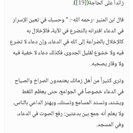
زائداً على الحاجة
(
[19]
)
.
قال ابن المنير -رحمه الله-: " وحسبك في تعين الإسرار
في الدعاء اقترانه بالتضرع في الآية، فالإخلال به
كالإخلال بالضراعة إلى الله في الدعاء، وإن دعاء لا تضرع
فيه ولا خشوع لقليل الجدوى، فكذلك دعاء لا خفية فيه
ولا وقار يصحبه.
وترى كثيراً من أهل زمانك يعتمدون الصراخ والصياح
في الدعاء خصوصاً في الجوامع، حتى يعظم اللغط
ويشتد، وتستد المسامع وتستك، ويهتز الداعي بالناس،
ولا يعلم أنه جمع بين بدعتين: رفع الصوت في الدعاء،
وفي المسجد.