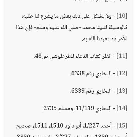
[10]
- ولا يشكل على ذلك بعض ما يشرع لنا طلبه،
كالوسيلة لنبينا محمد -صلى الله عليه وسلم- فإن هذا
الأمر قد تعبدنا الله به.
[11]
- انظر كتاب الدعاء للطرطوشي ص48.
[12]
- البخاري رقم 6338.
[13]
- البخاري رقم 6339.
[14]
- البخاري 11/119، ومسلم 2735.
[15]
- أحمد 1/227، أبو داود 1510، 1511، صحيح