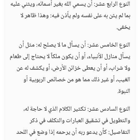
النوع الرابع عشر: أن يسمي الله بغير أسمائه، ويثني عليه
بما لم يثن به على نفسه ولم يأذن فيه: وهذا ظاهر لا
يخفى.
النوع الخامس عشر: أن يسأل ما لا يصلح له: مثل أن
يسأل منازل الأنبياء، أو أن يكون ملكاً لا يحتاج إلى طعام
ولا شراب، أو أن يعطى خزائن الأرض، أو يكشف له عن
الغيب، أو غير ذلك مما هو من خصائص الربوبية أو
النبوة.
النوع السادس عشر: تكثير الكلام الذي لا حاجة له،
والتطويل في تشقيق العبارات والتكلف في ذكر
التفاصيل: كأن يدعو ربه أن يرحمه إذا وضع في اللحد