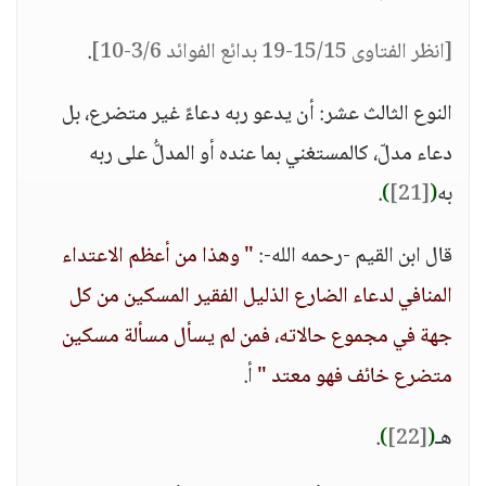
[انظر الفتاوى 15/15-19 بدائع الفوائد 3/6-10]
.
النوع الثالث عشر: أن يدعو ربه دعاءً غير متضرع، بل
دعاء مدلّ، كالمستغني بما عنده أو المدلُّ على ربه
به
(
[21]
)
.
قال ابن القيم -رحمه الله-:
" وهذا من أعظم الاعتداء
المنافي لدعاء الضارع الذليل الفقير المسكين من كل
جهة في مجموع حالاته، فمن لم يسأل مسألة مسكين
متضرع خائف فهو معتد "
أ.
هـ
(
[22]
)
.