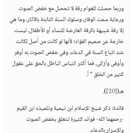
وربما حصلت للعوام رقة لا تحصل مع خفض الصوت
ورعاية سمت الوقار، وسلوك السنة الثابتة بالآثار، وما هي
إلا رقة شبيهة بالرقة العارضة للنساء أو الأطفال، ليست
خارجة عن صميم الفؤاد؛ لأنها لو كانت من أصل لكانت
عند اتباع السنة في الدعاء، وفي خفض الصوت به أوفر
وأوفى وأزكى، فما أكثر التباس الباطل بالحق على عقول
كثير من الخلق " أ.
هـ
(
[20]
)
.
فائدة: ذكر شيخ الإسلام ابن تيمية وتلميذه ابن القيم
-رحمهما الله- فوائد كثيرة تتعلق بخفض الصوت
والإسرار بالدعاء.