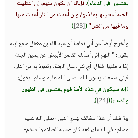
يعتدون في الدعاء)
، فإياك أن تكون منهم، إن أعطيت
الجنة أعطيتها بما فيها، وإن أُعذت من النار أُعذت منها
وما فيها من الشر "
(
[23]
)
.
وأخرج أيضاً عن أبي نعامة أن عبد الله بن مغفل سمع ابنه
يقول: " اللهم إني أسألك القصر الأبيض عن يمين الجنة
إذا دخلتها، فقال: أي بُني، سل الجنة، وتعوذ به من النار،
فإني سمعت رسول الله -صلى الله عليه وسلم- يقول:
(إنه سيكون في هذه الأمة قومٌ يعتدون في الطهور
والدعاء)
(
[24]
)
.
ولا شك أن هذا مخالف لهدي النبي -صلى الله عليه
وسلم- في الدعاء، فقد كان -عليه الصلاة والسلام-