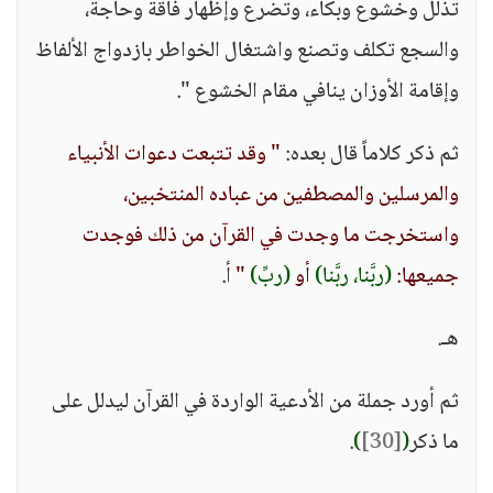
تذلل وخشوع وبكاء، وتضرع وإظهار فاقة وحاجة،
والسجع تكلف وتصنع واشتغال الخواطر بازدواج الألفاظ
وإقامة الأوزان ينافي مقام الخشوع ".
ثم ذكر كلاماً قال بعده:
" وقد تتبعت دعوات الأنبياء
والمرسلين والمصطفين من عباده المنتخبين،
واستخرجت ما وجدت في القرآن من ذلك فوجدت
جميعها:
(ربَّنا، ربَّنا)
أو
(ربِّ)
"
أ.
هـ.
ثم أورد جملة من الأدعية الواردة في القرآن ليدلل على
ما ذكر
(
[30]
)
.