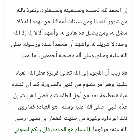
إن الحمد لله، نحمده ونستعينه ونستغفره، ونعوذ بالله
من شرور أنفسنا ومن سيئات أعمالنا، من يهده الله فلا
مضل له، ومن يضلل فلا هادي له، وأشهد ألا لا إله إلا الله
وحده لا شريك له، وأشهد أن محمداً عبده ورسوله، صلى
الله عليه وسلم، وعلى آله وصحبه أجمعين، أما بعد:
فلا ريب أن اللجوء إلى الله تعالى غريزة فطر الله العباد
عليها، وهو أمر معلوم من الدين بالضرورة، كما أن الدعاء
عبادة عظيمة تعد من أجل الطاعات وأفضل القربات، بل
عدَّه النبي -صلى الله عليه وسلم- هو العبادة كما روى
ذلك أبو داود وغيره من حديث النعمان بن بشير -رضي
الله عنه- مرفوعاً:
(الدعاء هو العبادة، قال ربكم ادعوني