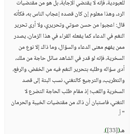
للعبودية، فإنه لا يقتضي الإجابة، بل هو من مقتضيات
الرد، وهذا معلوم إن كان قصده إعجاب الناس به، فكأنه
قال: اعجبوا من حسن صوتي وتحريري، ولا أرى تحرير
النغم في الدعاء كما يفعله القراء في هذا الزمان، يصدر
ممن يفهم معنى الدعاء والسؤال، وما ذاك إلا نوع من
السخرية، فإنه لو قدر في الشاهد سائل حاجة من ملك،
أدى سؤاله وطلبه بتحرير النغم فيه من الخفض، والرفع،
والتطريب، والترجيع كالتغني، نسب البتة إلى قصد
السخرية واللعب؛ إذ مقام طلب الحاجة التضرع لا
التغني، فاستبان أن ذاك من مقتضيات الخيبة والحرمان
" أ.
هـ
(
[33]
)
.