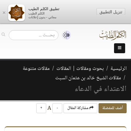
تطبيق الكلم الطيب
تنزيل التطبيق
×
الكلم الطيب
مجاني - بدون إعلانات
الرئيسية
بحوث ومقالات | المقالات
مقالات متنوعة
مقالات الشيخ خالد بن عثمان السبت
الاعتداء في الدعاء
A
أضف للمفضلة
مشاركة المقال
-
+