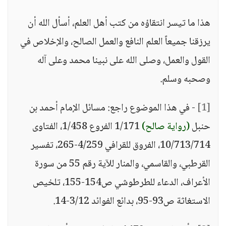
هذا ما تيسر انتقاؤه من كتب أهل العلم، أسأل الله أن
يرزقنا جميعاً العلم النافع والعمل الصالح، والإخلاص في
القول والعمل، وصلى الله على نبينا محمد وعلى آله
وصحبه وسلم.
[1]
- في هذا الموضوع راجع: مسائل الإمام أحمد بن
حنبل
(رواية صالح)
1/171 الفروع 1/458، الفتاوى
10/713/714، الفروق للقرافي 4/259-265، تفسير
القرطبي، والقاسمي، والمنار للآية رقم 55 من سورة
الأعراف، الدعاء للطرطوشي ص154-155، تلخيص
الاستغاثة ص93-95، بدائع الفوائد 3/12-14.