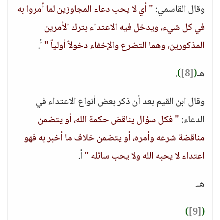
وقال القاسمي:
" أي لا يحب دعاء المجاوزين لما أمروا به
في كل شيء، ويدخل فيه الاعتداء بترك الأمرين
المذكورين، وهما التضرع والإخفاء دخولاً أولياً "
أ.
هـ
(
[8]
)
.
وقال ابن القيم بعد أن ذكر بعض أنواع الاعتداء في
الدعاء:
" فكل سؤال يناقض حكمة الله، أو يتضمن
مناقضة شرعه وأمره، أو يتضمن خلاف ما أخبر به فهو
اعتداء لا يحبه الله ولا يحب سائله "
أ.
هـ.
)
[9]
(