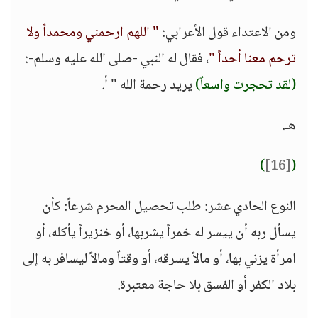
ومن الاعتداء قول الأعرابي:
" اللهم ارحمني ومحمداً ولا
ترحم معنا أحداً "
، فقال له النبي -صلى الله عليه وسلم-:
(لقد تحجرت واسعاً)
يريد رحمة الله " أ.
هـ.
)
[16]
(
النوع الحادي عشر: طلب تحصيل المحرم شرعاً: كأن
يسأل ربه أن ييسر له خمراً يشربها، أو خنزيراً يأكله، أو
امرأة يزني بها، أو مالاً يسرقه، أو وقتاً ومالاً ليسافر به إلى
بلاد الكفر أو الفسق بلا حاجة معتبرة.