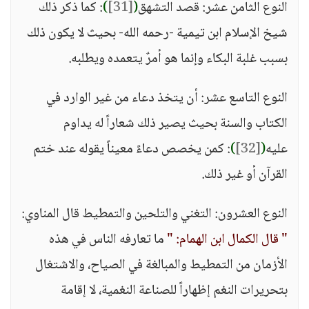
النوع الثامن عشر: قصد التشهق
(
[31]
)
: كما ذكر ذلك
شيخ الإسلام ابن تيمية -رحمه الله- بحيث لا يكون ذلك
بسبب غلبة البكاء وإنما هو أمرٌ يتعمده ويطلبه.
النوع التاسع عشر: أن يتخذ دعاء من غير الوارد في
الكتاب والسنة بحيث يصير ذلك شعاراً له يداوم
عليه
(
[32]
)
: كمن يخصص دعاءً معيناً يقوله عند ختم
القرآن أو غير ذلك.
النوع العشرون: التغني والتلحين والتمطيط قال المناوي:
" قال الكمال ابن الهمام: "
ما تعارفه الناس في هذه
الأزمان من التمطيط والمبالغة في الصياح، والاشتغال
بتحريرات النغم إظهاراً للصناعة النغمية، لا إقامة