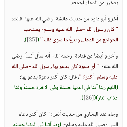
يتخير من الدعاء أجمعه.
أخرج أبو داود من حديث عائشة -رضي الله عنها- قالت:
" كان رسول الله -صلى الله عليه وسلم- يستحب
الجوامع من الدعاء، ويدعُ ما سوى ذلك "
(
[25]
)
.
وأخرج أيضاً عن قتادة -رحمه الله- أنه سأل أنساً -رضي
الله عنه-:
" أي دعوة كان يدعو بها رسول الله -صلى الله
عليه وسلم- أكثر؟ "
، قال: كان أكثر دعوة يدعو بها:
(اللهم ربنا آتنا في الدنيا حسنة وفي الآخرة حسنةً وقنا
عذاب النار)
(
[26]
)
.
وجاء عند البخاري من حديث أنس: " كان أكثر دعاء
النبي -صلى الله عليه وسلم-:
(ربنا آتنا في الدنيا حسنة