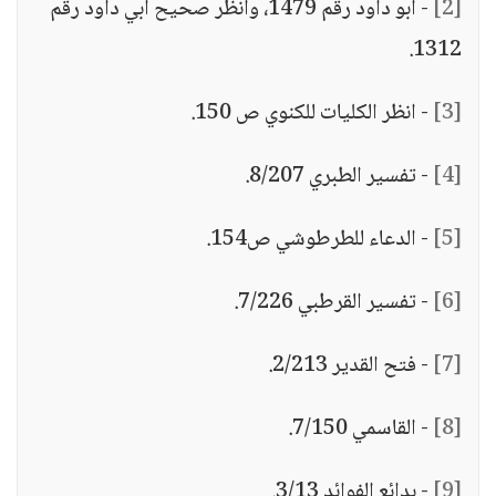
[2]
- أبو داود رقم 1479، وانظر صحيح أبي داود رقم
1312.
[3]
- انظر الكليات للكنوي ص 150.
[4]
- تفسير الطبري 8/207.
[5]
- الدعاء للطرطوشي ص154.
[6]
- تفسير القرطبي 7/226.
[7]
- فتح القدير 2/213.
[8]
- القاسمي 7/150.
[9]
- بدائع الفوائد 3/13.