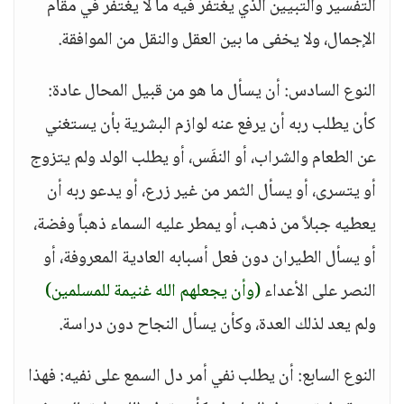
التفسير والتبيين الذي يغتفر فيه ما لا يغتفر في مقام
الإجمال، ولا يخفى ما بين العقل والنقل من الموافقة.
النوع السادس: أن يسأل ما هو من قبيل المحال عادة:
كأن يطلب ربه أن يرفع عنه لوازم البشرية بأن يستغني
عن الطعام والشراب، أو النفَس، أو يطلب الولد ولم يتزوج
أو يتسرى، أو يسأل الثمر من غير زرع، أو يدعو ربه أن
يعطيه جبلاً من ذهب، أو يمطر عليه السماء ذهباً وفضة،
أو يسأل الطيران دون فعل أسبابه العادية المعروفة، أو
النصر على الأعداء
(وأن يجعلهم الله غنيمة للمسلمين)
ولم يعد لذلك العدة، وكأن يسأل النجاح دون دراسة.
النوع السابع: أن يطلب نفي أمر دل السمع على نفيه: فهذا