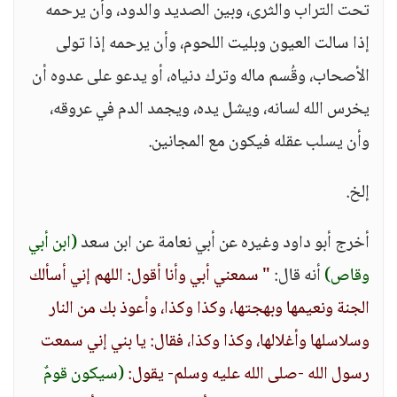
تحت التراب والثرى، وبين الصديد والدود، وأن يرحمه
إذا سالت العيون وبليت اللحوم، وأن يرحمه إذا تولى
الأصحاب، وقُسم ماله وترك دنياه، أو يدعو على عدوه أن
يخرس الله لسانه، ويشل يده، ويجمد الدم في عروقه،
وأن يسلب عقله فيكون مع المجانين.
إلخ.
أخرج أبو داود وغيره عن أبي نعامة عن ابن سعد
(ابن أبي
وقاص)
أنه قال:
" سمعني أبي وأنا أقول: اللهم إني أسألك
الجنة ونعيمها وبهجتها، وكذا وكذا، وأعوذ بك من النار
وسلاسلها وأغلالها، وكذا وكذا، فقال: يا بني إني سمعت
رسول الله -صلى الله عليه وسلم- يقول:
(سيكون قومٌ