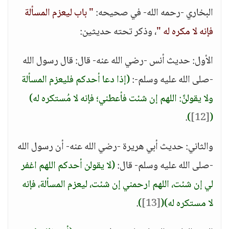
البخاري -رحمه الله- في صحيحه:
" باب ليعزم المسألة
فإنه لا مكره له "
، وذكر تحته حديثين:
الأول: حديث أنس -رضي الله عنه- قال: قال رسول الله
-صلى الله عليه وسلم-:
(إذا دعا أحدكم فليعزم المسألة
ولا يقولنَّ: اللهم إن شئت فأعطني؛ فإنه لا مُستكره له)
.
)
[12]
(
والثاني: حديث أبي هريرة -رضي الله عنه- أن رسول الله
-صلى الله عليه وسلم- قال:
(لا يقولن أحدكم اللهم اغفر
لي إن شئت، اللهم ارحمني إن شئت، ليعزم المسألة، فإنه
لا مستكره له)
(
[13]
)
.