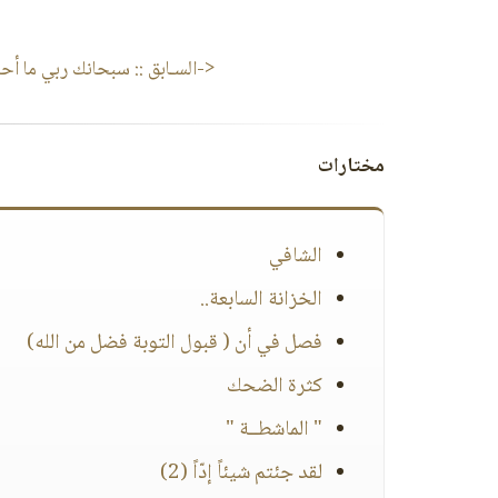
<-السـابق ::
سبحانك ربي ما أحل
مختارات
الشافي
الخزانة السابعة..
فصل في أن ( قبول التوبة فضل من الله)
كثرة الضحك
" الماشطــة "
لقد جئتم شيئاً إدّاً (2)