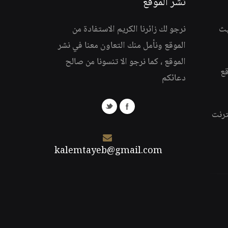
نشر الموقع
يث
نرجو لك زائرنا الكريم الاستفادة من
الموقع ونأمل منك التعاون معنا في نشر
الموقع ، كما نرجو الا تنسونا من صالح
قع
دعائكم
ترنت
kalemtayeb@gmail.com