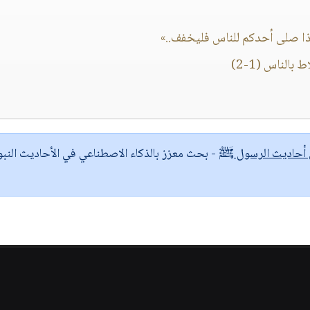
إذا صلى أحدكم للناس فليخفف..»
الناس (1-2)
ى أحاديث الرسول ﷺ
- بحث معزز بالذكاء الاصطناعي في الأحاديث النبو