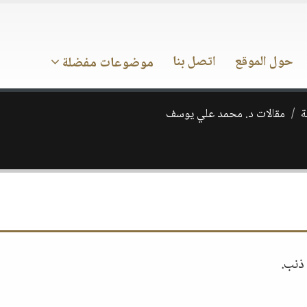
حول الموقع
اتصل بنا
موضوعات مفضلة
ة
مقالات د. محمد علي يوسف
 ذنب.