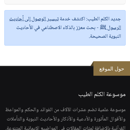
جديد الكلم الطيب:
اكتشف خدمة
تيسير الوصول إلى أحاديث
الرسول ﷺ
- بحث معزز بالذكاء الاصطناعي في الأحاديث
النبوية الصحيحة.
حول الموقع
موسوعة الكلم الطيب
موسوعة علمية تضم عشرات الآلاف من الفوائد والحكم والمواعظ
والأقوال المأثورة والأدعية والأذكار والأحاديث النبوية والتأملات
القرآنية بالإضافة لمئات المقالات في المواضيع الإيمانية المتنوعة.