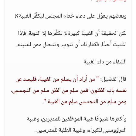
وبعضهم يعوِّل على دعاء ختام المجلس ليكفِّر الغيبة؟!
لكن الحقيقة أن الغيبة كبيرة لا تكفِّرها إلا التوبة، فإذا
اغتبت أحدًا، فكفارتك أن تتوب، وتتحلل ممن اغتبته.
الشفاء من داء الغيبة
قال الفضيل:
" من أراد أن يسلم من الغيبة، فليسد عن
نفسه باب الظنون، فمن سلِم من الظن سلم من التجسس،
ومن سلِم من التجسس سلِم من الغيبة "
.
وأكثرها شيوعًا غيبة الموظفين للمديرين، وغيبة
المرؤوسين للكبراء، وغيبة الطلبة للمدرسين.