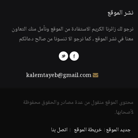
نشر الموقع
نرجو لك زائرنا الكريم الاستفادة من الموقع ونأمل منك التعاون
معنا في نشر الموقع ، كما نرجو الا تنسونا من صالح دعائكم
kalemtayeb@gmail.com
محتوى الموقع منقول من عدة مصادر والحقوق محفوظة
لأصحابها.
جديد الموقع
خريطة الموقع
اتصل بنا