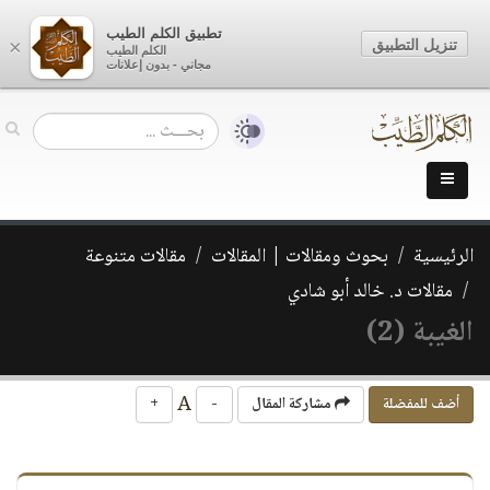
تطبيق الكلم الطيب
تنزيل التطبيق
×
الكلم الطيب
مجاني - بدون إعلانات
الرئيسية
بحوث ومقالات | المقالات
مقالات متنوعة
مقالات د. خالد أبو شادي
الغيبة (2)
A
أضف للمفضلة
مشاركة المقال
-
+