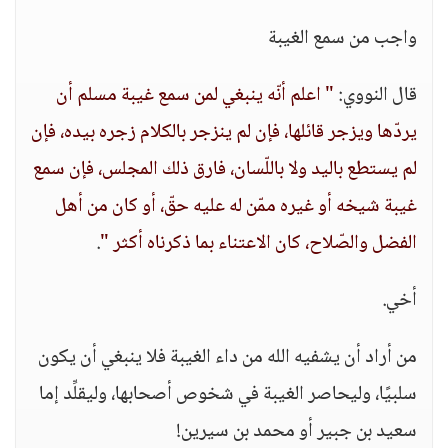
واجب من سمع الغيبة
قال النووي:
" اعلم أنّه ينبغي لمن سمع غيبة مسلم أن
يردّها ويزجر قائلها، فإن لم ينزجر بالكلام زجره بيده، فإن
لم يستطع باليد ولا باللّسان، فارق ذلك المجلس، فإن سمع
غيبة شيخه أو غيره ممّن له عليه حقّ، أو كان من أهل
الفضل والصّلاح، كان الاعتناء بما ذكرناه أكثر "
.
أخي.
من أراد أن يشفيه الله من داء الغيبة فلا ينبغي أن يكون
سلبيًا، وليحاصر الغيبة في شخوص أصحابها، وليقلِّد إما
سعيد بن جبير أو محمد بن سيرين!