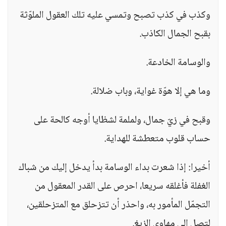
وكذب في كذب تصبح وتمسي عليه تلك العقول الملوّثة
بقبح الجمال الكاذب.
والوسامة الخادعة.
وما هي إلا هوّة غواية، وباب ضلالة.
وقبح في زيّ جمال، ولملمة لشظايا أوجه كالحة على
حساب قلوب متعطشة للهداية.
أخيرا: إذا شعرت بداء الوسامة بدأ يدخل إليك من شباك
الغفلة فأغلقه سريعا، احرص على القدر المعقول من
التجمّل المأمور به، واحذر أن تتزحلق مع المتزحلقين،
لتصل إلى مهاوي الزيغ.