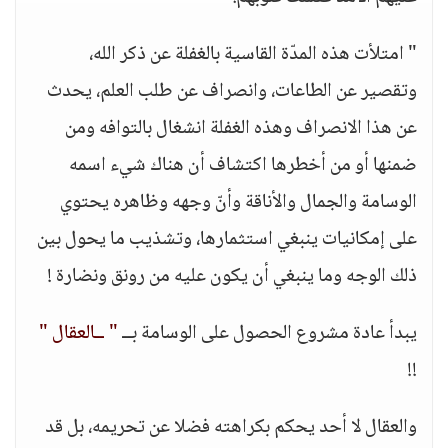
" امتلأت هذه المدّة القاسية بالغفلة عن ذكر الله،
وتقصير عن الطاعات، وانصراف عن طلب العلم، يحدث
عن هذا الانصراف وهذه الغفلة انشغال بالتوافه ومن
ضمنها أو من أخطرها اكتشاف أن هناك شيء اسمه
الوسامة والجمال والأناقة وأنّ وجهه وظاهره يحتوي
على إمكانيات ينبغي استثمارها، وتشذيب ما يحول بين
ذلك الوجه وما ينبغي أن يكون عليه من رونق ونضارة !
يبدأ عادة مشروع الحصول على الوسامة بــ
" ــالعقال "
!!
والعقال لا أحد يحكم بكراهته فضلا عن تحريمه، بل قد