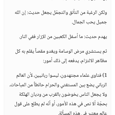
ولكن الرغبة من التأنق والتجمّل يجعل حديث: إن الله
جميل يحب الجمال.
يهدم حديث: ما أسفل الكعبين من الإزار ففي النار.
ثم يستشري مرض الوسامة ويغدو مقصاً يقلم به كل
مظاهر الالتزام، يدفعه إلى ذلك أمور:
1) فتاوى علماء مجتهدون، ليسوا ربانيين، لأن العالم
الرباني يضع بين المستفتي والحرام حائطاً من المباحات،
ولا يجعل الناس يخوضون بالقرب من وديان الهلكة
بحجّة ألا نص في هذه الأمور، أو أنّه لم يطلع على قول
عالم معتبر في هذه المسألة.