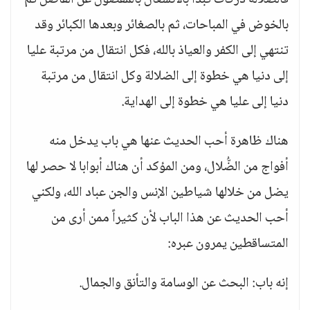
فالضلالة دركات تبدأ بالانشغال بالمفضول عن الفاضل ثم
بالخوض في المباحات، ثم بالصغائر وبعدها الكبائر وقد
تنتهي إلى الكفر والعياذ بالله، فكل انتقال من مرتبة عليا
إلى دنيا هي خطوة إلى الضلالة وكل انتقال من مرتبة
دنيا إلى عليا هي خطوة إلى الهداية.
هناك ظاهرة أحب الحديث عنها هي باب يدخل منه
أفواج من الضُّلال، ومن المؤكد أن هناك أبوابا لا حصر لها
يضل من خلالها شياطين الإنس والجن عباد الله، ولكني
أحب الحديث عن هذا الباب لأن كثيراً ممن أرى من
المتساقطين يمرون عبره:
إنه باب: البحث عن الوسامة والتأنق والجمال.