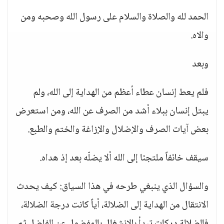
الحمد لله والصلاة والسلام على رسول الله وصحبه ومن
والاه.
وبعد
فلم يعط إنسان عطاء أعظم من الهداية إلى الله، ولم
يبتل إنسان ببلاء أشد من الصرف عن الله، ومن استعرض
بعض آيات الصرف والإضلال والإزاغة والختم والطبع.
سيقف خائفاً ملتجئا إلى الله ألا يضلّه بعد إذ هداه.
والسؤال الذي ينبغي طرحه في هذا السياق: كيف يحدث
الانتقال من الهداية إلى الضلالة، أياً كانت درجة الضلالة،