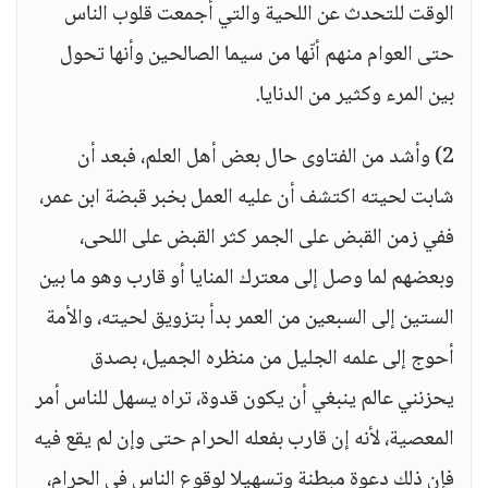
الوقت للتحدث عن اللحية والتي أجمعت قلوب الناس
حتى العوام منهم أنّها من سيما الصالحين وأنها تحول
بين المرء وكثير من الدنايا.
2) وأشد من الفتاوى حال بعض أهل العلم، فبعد أن
شابت لحيته اكتشف أن عليه العمل بخبر قبضة ابن عمر،
ففي زمن القبض على الجمر كثر القبض على اللحى،
وبعضهم لما وصل إلى معترك المنايا أو قارب وهو ما بين
الستين إلى السبعين من العمر بدأ بتزويق لحيته، والأمة
أحوج إلى علمه الجليل من منظره الجميل، بصدق
يحزنني عالم ينبغي أن يكون قدوة، تراه يسهل للناس أمر
المعصية، لأنه إن قارب بفعله الحرام حتى وإن لم يقع فيه
فإن ذلك دعوة مبطنة وتسهيلا لوقوع الناس في الحرام،