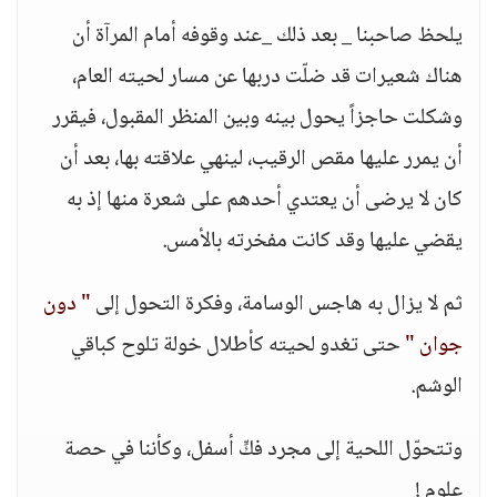
يلحظ صاحبنا _ بعد ذلك _عند وقوفه أمام المرآة أن
هناك شعيرات قد ضلّت دربها عن مسار لحيته العام،
وشكلت حاجزاً يحول بينه وبين المنظر المقبول، فيقرر
أن يمرر عليها مقص الرقيب، لينهي علاقته بها، بعد أن
كان لا يرضى أن يعتدي أحدهم على شعرة منها إذ به
يقضي عليها وقد كانت مفخرته بالأمس.
ثم لا يزال به هاجس الوسامة، وفكرة التحول إلى
" دون
جوان "
حتى تغدو لحيته كأطلال خولة تلوح كباقي
الوشم.
وتتحوّل اللحية إلى مجرد فكٍّ أسفل، وكأننا في حصة
علوم !