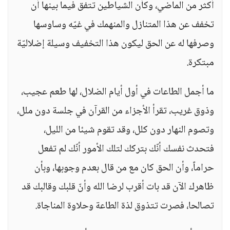
أكثر من الماضي، وكأن الشياطين تتفق فيما بينها أن
تخفف عن هذا المتنازل والمنهمك في غيّه وساوسها
وصرفها له عن الحق ليكون هذا التخفيف وسيلة إضلاليّة
مبتكرة.
ما أجمل الطاعات في أول أيام الضلال، لها طعم عجيب،
وذوق غريب، تقرأ الأجزاء من القرآن في جلسة دون ملل،
وتصوم النهار دون كلل، وقد تقوم شيئا من الليل،
فتحدث نفسك أنّك بتركك لتلك الأمور أنّك لم تفعل
حراماً، وأن الحق كان مع من قال بعدم وجوبها، وبأن
ظاهرك الآن قد بات أقرب لرضا الله وأنّ قلبك وقالبك قد
تصالحا، فصرت تتذوق لذة الطاعة وحلاوة المناجاة.