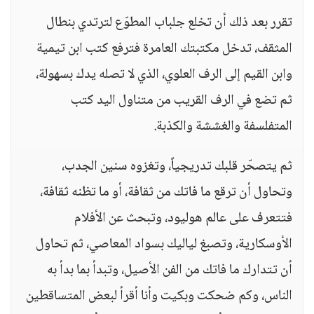
تقرر بعد ذلك أن تخلع جلباب المطوّع لترتدي بنطال
المثقف، تدخل مكتبتك العامرة فترفع كتب ابن تيمية
وابن القيم إلى الرف العلوي، الذي لا تصله يدك بسهولة،
ثم تضع في الرف القريب من متناول اليد كتب
المتفلسفة والغششة والكذبة.
ثم يتصحّر قلبك تدريجياً، وتغزوه سنين الجدب،
وتحاول أن ترقع ما فاتك من ثقافة، أو ما تظنه ثقافة،
فتتعرف على عالم هوليود، وتبحث عن الأفلام
الأوسكارية، وتصبغ لياليك بسواد المعاصي، ثم تحاول
أن تتدارك ما فاتك من الفن الأصيل، وتبدأ بما بدأ به
الناس، وكم ضحكت وبكيت وأنا أقرأ لبعض المتساقطين