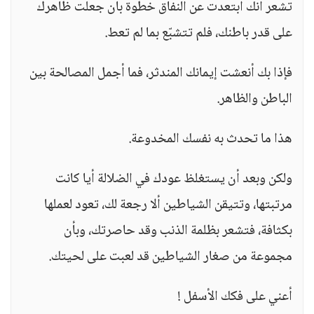
تشعر أنك ابتعدت عن النفاق خطوة بأن جعلت ظاهرك
على قدر باطنك، فلم تتشبّع بما لم تعط.
فإذا بك أنعشت إيمانك المندثر، فما أجمل المصالحة بين
الباطن والظاهر.
هذا ما تحدث به نفسك المخدوعة.
ولكن وبعد أن يستغلظ عودك في الضلالة أيا كانت
مرتبتها، وتتيقن الشياطين ألا رجعة لك، تعود لعملها
بكثافة، فتشعر بظلمة الذنب وقد حاصرتك، وبأن
مجموعة من صغار الشياطين قد لعبت على لحيتك.
أعني على فكك الأسفل !