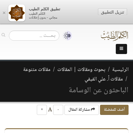
تطبيق الكلم الطيب
تنزيل التطبيق
×
الكلم الطيب
مجاني - بدون إعلانات
الرئيسية
بحوث ومقالات | المقالات
مقالات متنوعة
مقالات أ. علي الفيفي
الباحثون عن الوسامة
A
أضف للمفضلة
مشاركة المقال
-
+