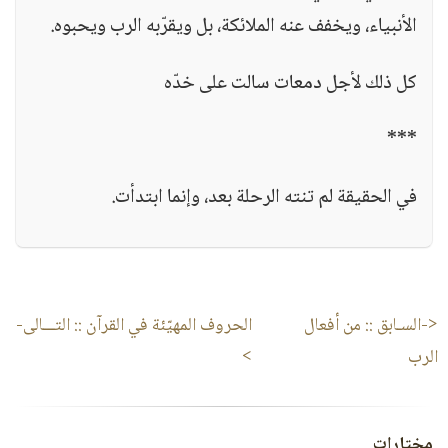
الأنبياء، ويخفف عنه الملائكة، بل ويقرّبه الرب ويحبوه.
كل ذلك لأجل دمعات سالت على خدّه
***
في الحقيقة لم تنته الرحلة بعد، وإنما ابتدأت.
<-السـابق ::
من أفعال
الحروف المهيّئة في القرآن
:: التـــالى-
الرب
>
مختارات