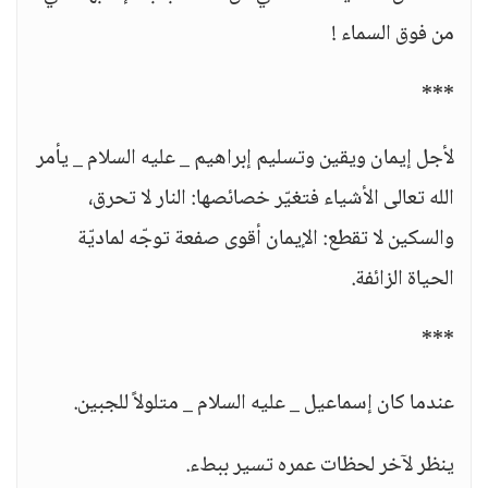
من فوق السماء !
***
لأجل إيمان ويقين وتسليم إبراهيم _ عليه السلام _ يأمر
الله تعالى الأشياء فتغيّر خصائصها: النار لا تحرق،
والسكين لا تقطع: الإيمان أقوى صفعة توجّه لماديّة
الحياة الزائفة.
***
عندما كان إسماعيل _ عليه السلام _ متلولاً للجبين.
ينظر لآخر لحظات عمره تسير ببطء.