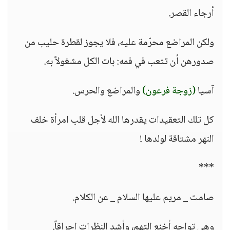
أرجاء القصر.
ولكن المراضع محرّمة عليه، فلا يجوز لقطرة حليب من
صدورهن أن تثعب في فمه: بات الكل مشغولاً به.
آسيا
(زوجة فرعون)
والمراضع والحرس.
كل تلك التعقيدات يقدرها الله لأجل قلب امرأة خلف
النهر مشتاقة لولدها !
***
صامت _ مريم عليها السلام _ عن الكلام.
وهي تواجه أخنع التهم، وأشد النظرات إحراقاً.