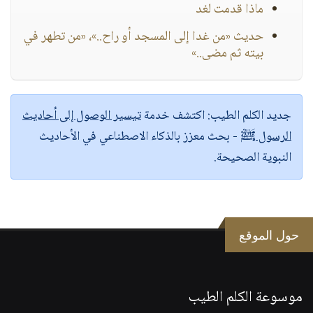
ماذا قدمت لغد
حديث «من غدا إلى المسجد أو راح..»، «من تطهر في
بيته ثم مضى..»
جديد الكلم الطيب:
اكتشف خدمة
تيسير الوصول إلى أحاديث
الرسول ﷺ
- بحث معزز بالذكاء الاصطناعي في الأحاديث
النبوية الصحيحة.
حول الموقع
موسوعة الكلم الطيب