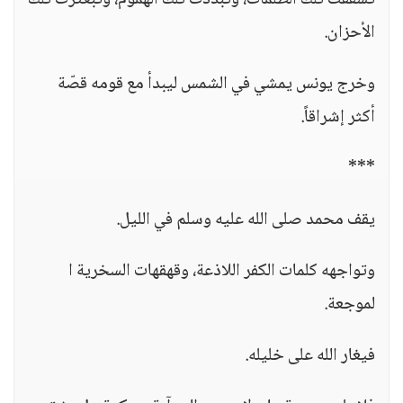
تشققت تلك الظلمات، وتبددت تلك الهموم، وتبعثرت تلك
الأحزان.
وخرج يونس يمشي في الشمس ليبدأ مع قومه قصّة
أكثر إشراقاً.
***
يقف محمد صلى الله عليه وسلم في الليل.
وتواجهه كلمات الكفر اللاذعة، وقهقهات السخرية ا
لموجعة.
فيغار الله على خليله.