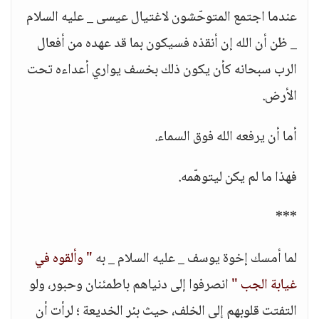
عندما اجتمع المتوحّشون لاغتيال عيسى _ عليه السلام
_ ظن أن الله إن أنقذه فسيكون بما قد عهده من أفعال
الرب سبحانه كأن يكون ذلك بخسف يواري أعداءه تحت
الأرض.
أما أن يرفعه الله فوق السماء.
فهذا ما لم يكن ليتوهّمه.
***
لما أمسك إخوة يوسف _ عليه السلام _ به
" وألقوه في
غيابة الجب "
انصرفوا إلى دنياهم باطمئنان وحبور، ولو
التفتت قلوبهم إلى الخلف، حيث بئر الخديعة ؛ لرأت أن