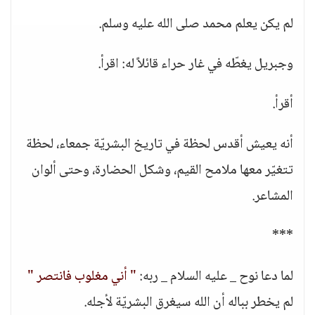
لم يكن يعلم محمد صلى الله عليه وسلم.
وجبريل يغطّه في غار حراء قائلاً له: اقرأ.
أقرأ.
أنه يعيش أقدس لحظة في تاريخ البشريّة جمعاء، لحظة
تتغيّر معها ملامح القيم، وشكل الحضارة، وحتى ألوان
المشاعر.
***
لما دعا نوح _ عليه السلام _ ربه:
" أني مغلوب فانتصر "
لم يخطر بباله أن الله سيغرق البشريّة لأجله.