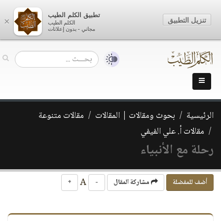
تطبيق الكلم الطيب
تنزيل التطبيق
×
الكلم الطيب
مجاني - بدون إعلانات
الرئيسية
بحوث ومقالات | المقالات
مقالات متنوعة
مقالات أ. علي الفيفي
رحلة مع الأنبياء
A
أضف للمفضلة
مشاركة المقال
-
+