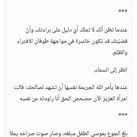
***
عندما تظن أنّك لا تملك أي دليل على براءتك، وأنّ
قضيّتك قد تكون خاسرة في مواجهة طوفان الافتراء
والظلم.
انظر إلى السماء.
عندها يأمر الله الجريمة نفسها أن تشهد لصالحك: قالت
امرأة العزيز الآن حصحص الحق أنا راودته عن نفسه
***
بلغ الجوع بموسى الطفل مبلغه، وصار صوت صراخه يملأ