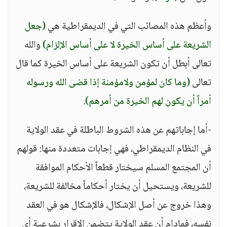
وأعظم هذه المصائب التي في الديمقراطية هي
(جعل
الشريعة على أساس الخيرة لا على أساس الإلزام)
والله
تعالى أبطل أن تكون الشريعة على أساس الخيرة كما قال
تعالى
(وما كان لمؤمن ولامؤمنة إذا قضى الله ورسوله
أمراً أن يكون لهم الخيرة من أمرهم)
.
-أما إجاباتهم عن هذه الشروط الباطلة في عقد الولاية
في النظام الديمقراطي، فهي إجابات متعددة منها: قولهم
أن المجتمع المسلم سيختار قطعاً الأحكام الموافقة
للشريعة، ويستحيل أن يختار أحكاماً مخالفة للشريعة،
وهذا خروج عن أصل الإشكال، فالإشكال هو في العقد
نفسه، فمادام أن عقد الولاية يتضمن الإقرار بشرعية أي