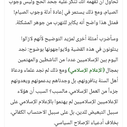
تحاول أن تفهمه أنك تنكر عليه جحد الحج وليس وجوب
الصيام، ومع ذلك يستمر في إعادة أدلة وجوب الصيام!
فمثل هذا واضح أنه يكابر للتهرب من جوهر المشكلة.
وسأضرب أمثلة أخرى لمزيد التوضيح لأنهم لازالوا
يتلونون في هذه القضية ولايواجهونها بوضوح: نجد
اليوم بين الإسلاميين عددا من الناشطين والمهتمين
بمجال
(الإعلام الإسلامي)
ومع ذلك لم نجد علماء ودعاة
أهل السنة ينافرونهم، بل وجدناهم يدعمونهم ويعدونهم
جزءاً من العمل الإسلامي، مالسبب؟ السبب أن هؤلاء
الإعلاميين الإسلاميين لم يهتموا بالإعلام الإسلامي على
سبيل التبعيض للدين، بل على سبيل الاحتساب الكفائي،
بخلاف أدعياء الإصلاح السياسي.