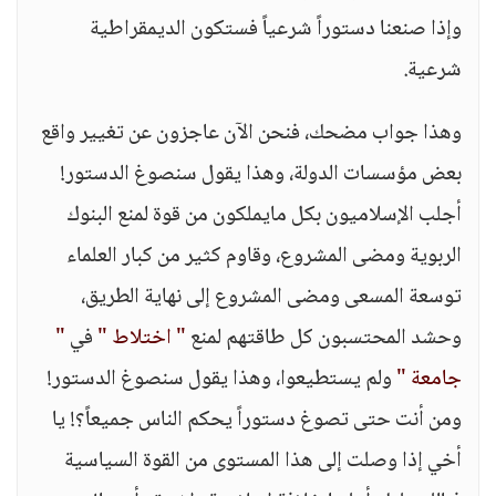
وإذا صنعنا دستوراً شرعياً فستكون الديمقراطية
شرعية.
وهذا جواب مضحك، فنحن الآن عاجزون عن تغيير واقع
بعض مؤسسات الدولة، وهذا يقول سنصوغ الدستور!
أجلب الإسلاميون بكل مايملكون من قوة لمنع البنوك
الربوية ومضى المشروع، وقاوم كثير من كبار العلماء
توسعة المسعى ومضى المشروع إلى نهاية الطريق،
وحشد المحتسبون كل طاقتهم لمنع
" اختلاط "
في
"
جامعة "
ولم يستطيعوا، وهذا يقول سنصوغ الدستور!
ومن أنت حتى تصوغ دستوراً يحكم الناس جميعاً؟! يا
أخي إذا وصلت إلى هذا المستوى من القوة السياسية