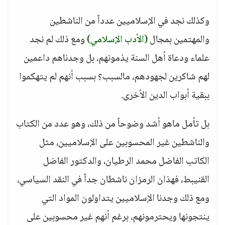
وكذلك نجد في الإسلاميين عدداً من الناشطين
والمهتمين بمجال
(الأدب الإسلامي)
ومع ذلك لم نجد
علماء ودعاة أهل السنة يذمونهم، بل وجدناهم داعمين
لهم شاكرين لجهودهم، مالسبب؟ بسبب أنهم لم يتهكموا
ببقية أبواب الدين الأخرى.
بل تأمل ماهو أشد وضوحاً من ذلك، وهو عدد من الكتاب
والناشطين غير المحسوبين على الإسلاميين، مثل
الكاتب الفاضل محمد الرطيان، والدكتور الفاضل
القنيبط، فهذان الرمزان ناشطان جداً في النقد السياسي،
ومع ذلك وجدنا الإسلاميين يتداولون المواد التي
ينتجونها ويحترمونهم، برغم أنهم غير محسوبين على