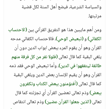
والسياسة الشرعية، فيضع أهل السنة لكل قضية
مرتبتها.
ومن أهم مايبين هذا هو التفريق القرآني بين
(الاحتساب
الكفائي)
و
(تبعيض الوحي)
، فالاحتساب الكفائي مدحه
القرآن وهو أن يقوم المرء ببعض ابواب الدين دون أن
يلغي البقية كما قال تعالى
(فلولا نفر من كل فرقة منهم
طائفة ليتفقهوا في الدين)
، وأما تبعيض الوحي فقد ذمه
القرآن وهو أن يقيم الإنسان بعض الدين ويلغي البقية
كما قال تعالى
(أفتؤمنون ببعض الكتاب وتكفرون
ببعض)
وذم تعالى تعضين القرآن أي تجزئته كما قال
تعالى
(الذين جعلوا القرآن عضين)
وذم تعالى انتقاص