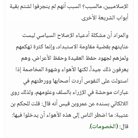
الإسلاميين، مالسبب؟ السبب أنهم لم ينجرفوا لشتم بقية
أبواب الشريعة الأخرى.
والمراد أن مشكلة أدعياء الإصلاح السياسي ليست
عنايتهم بقضية مقاومة الاستبداد، وإنما كثرة تهكمهم
ولمزهم لجهود حفظ العقيدة وحفظ الأعراض، وهم
يعرفون ذلك جيداً، لكنها الأهواء وشهوة المخاصمة إذا
استولت على النفوس أردت أصحابها وورطتهم في
عبارات موحشة في الإزراء بالسلف وعلومهم، ولذلك روى
اللالكائي بسنده عن عمروبن قيس أنه قال: قلت للحكم بن
عتيبة: ما اضطر الناس إلى هذه الأهواء أن يدخلوا فيها:
قال:
(الخصومات)
.