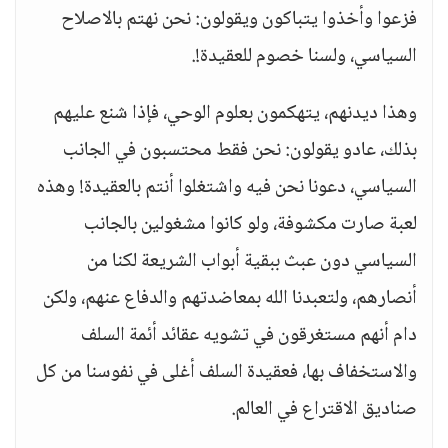
فزعوا وأخذوا يتباكون ويقولون: نحن نهتم بالاصلاح
السياسي، ولسنا خصوم للعقيدة!.
وهذا ديدنهم، يتهكمون بعلوم الوحي، فإذا شنع عليهم
بذلك، عادو يقولون: نحن فقط محتسبون في الجانب
السياسي، دعونا نحن فيه واشتغلوا أنتم بالعقيدة! وهذه
لعبة صارت مكشوفة، ولو كانوا مشغولين بالجانب
السياسي دون عبث ببقية أبواب الشريعة لكنا من
أنصارهم، ولتعبدنا الله بمعاضدتهم والدفاع عنهم، ولكن
دام أنهم مستغرقون في تشويه عقائد أئمة السلف
والاستخفاف بها، فعقيدة السلف أغلى في نفوسنا من كل
صناديق الاقتراع في العالم.