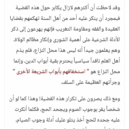
وقد لاحظت أن أكثرهم لازال يكابر حول هذه القضية
فبمجرد أن ينكر عليه أحد من أهل السنة تهكمهم بقضايا
العقيدة والفقه ومقاومة التغريب فإنهم يهرعون إلى ذكر
الأدلة الشرعية على أهمية الشورى وإنكار مظالم الولاة،
وهم يعلمون جيداً أنه ليس هذا محل النزاع، فلم يذم
أهل العلم ناقداً سياسياً يحترم بقية أبواب الدين، وإنما
محل النزاع هو
" استخفافهم بأبواب الشريعة الأخرى "
وجرأتهم العظيمة على السلف.
ومع ذلك يصرون على تكرار هذه القضية! وهذا كما لو أن
شخصاً يقر بوجوب الصوم ويجحد الحج، فكلما أنكرت
عليه جحده للحج أخذ يتلو عليك أدلة وجوب الصيام،