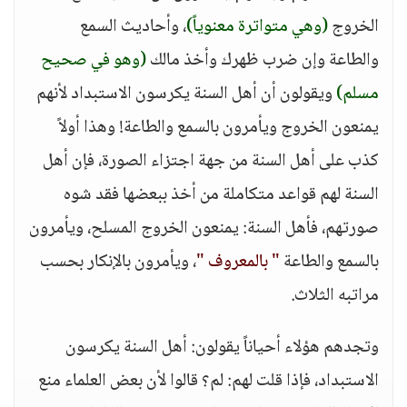
الخروج
(وهي متواترة معنوياً)
، وأحاديث السمع
والطاعة وإن ضرب ظهرك وأخذ مالك
(وهو في صحيح
مسلم)
ويقولون أن أهل السنة يكرسون الاستبداد لأنهم
يمنعون الخروج ويأمرون بالسمع والطاعة! وهذا أولاً
كذب على أهل السنة من جهة اجتزاء الصورة، فإن أهل
السنة لهم قواعد متكاملة من أخذ ببعضها فقد شوه
صورتهم، فأهل السنة: يمنعون الخروج المسلح، ويأمرون
بالسمع والطاعة
" بالمعروف "
، ويأمرون بالإنكار بحسب
مراتبه الثلاث.
وتجدهم هؤلاء أحياناً يقولون: أهل السنة يكرسون
الاستبداد، فإذا قلت لهم: لم؟ قالوا لأن بعض العلماء منع