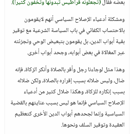
بعضه فقال
(تجعلونه قراطيس تبدونها وتخفون كثيرا)
.
ومشكلة أدعياء الإصلاح السياسي أنهم لايقومون
بالاحتساب الكفائي في باب السياسة الشرعية مع توقير
بقية أبواب الدين، بل يقومون بتبعيض الوحي وتجزئته
عبر المغالاة في بعض أبوابه، وجحد أبواب أخرى.
وهذا مثل لوجاءنا رجل وأقر بالصلاة وأنكر الزكاة، فإنه
ضال، وليس ضلاله بسبب إقراره بالصلاة، ولكن ضلاله
بسبب إنكاره للزكاة، وهكذا ضلال كثير من أدعياء
الإصلاح السياسي فإنما هو ليس بسبب عنايتهم بالقضية
السياسية وإنما لجحدهم أبواب الدين الأخرى كتعظيم
العقيدة وتوقير السلف ونحوها.