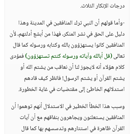
درجات الإنكار الثلاث.
-وأما قولهم أن النبي ترك المنافقين في المدينة وهذا
دليل على الحق في نشر المنكر، فهذا من أبشع أدلتهم، لأن
المنافقين كانوا يستهزؤون بالله وكتابه ورسوله كما قال
تعالى
(قل أبالله وآياته ورسوله كنتم تستهزؤون)
فمؤدى
كلام هؤلاء أنه لايجوز لنا أن نعاقب من يشتم الله أو
يشتم القرآن أو يشتم الرسول! فانظر كيف قادهم
استدلالهم الخاطئ إلى مقتضيات في غاية الخطورة.
وسبب هذا الخطأ الخطير في الاستدلال أنهم توهموا أن
المنافقين يستعلنون ويجاهرون بنفاقهم مع أن آيات
القرآن ظاهرة في استتارهم وتدسسهم بها كما قال