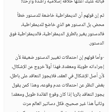
فبالله عليك أعلنها خلافة إسلامية راشدة وأرحنا!
ثم إن قولهم أن الديمقراطية خاضعة للدستور خطأ
محض، بل الدستور هو الذي خاضع للديمقراطية،
فالدستور يغير بالطرق الديمقراطية، فالديمقراطية فوق
الدستور.
-وأما قولهم إن احتمالات تغيير الدستور ضعيفة لأن
إجراءاته طويلة ومعقدة، فهذا أولاً خروج عن الإشكال،
لأن أصل الإشكال في العقد، فلايجوز التعاقد على باطل،
بغض النظر عن احتمالات عدم وقوعه، وهذا كمن يقول
يجوز التعاقد بالربا إذا كان وقوع الفائدة طويل ومعقد!
وثانياً هذا غير صحيح، فكل دساتير العالم مرت