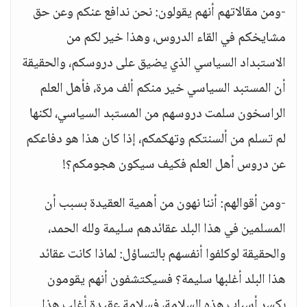
-ومن مقالاتهم أنهم يقولون: نحن ندافع عنكم وعن حق
مشايخكم في القاء الدروس، وهذا خير لكم من
الاستبداد السياسي الذي يضيق على دروسكم، والحقيقة
أن المستبد السياسي خير منكم ألف مرة، فأهل العلم
الراسخون سلمت دروسهم من المستبد السياسي، لكنها
لم تسلم من ألسنتكم وتهكمكم، إذا كان هذا هو دفاعكم
عن دروس أهل العلم فكيف سيكون هجومكم؟!
-ومن أقوالهم: أننا نهون من أهمية العقيدة بسبب أن
المسلمين في هذا البلد عقائدهم سليمة ولله الحمد،
والحقيقة لوكلفوا أنفسهم بالتساؤل: لماذا كانت عقائد
هذا البلد أغلبها سليمة؟ فسيكتشفون أنهم يقومون
بكسر أسباب هذه السلامة، فسلامة عقيدة أغلب هذا