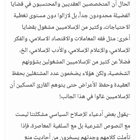
الحال أن المتخصصين العقديين والمحتسبون في قضايا
الفضيلة محدودون جداً، بل لازالوا دون مستوى تغطية
الاحتياجات، وكثير من الإسلاميين مشغول بقضايا
أخرى: مثل فقه المعاملات والاقتصاد الاسلامي، والفكر
الإسلامي، والإعلام الإسلامي، والأدب الإسلامي، الخ،
فضلاً عن كثير من الإسلاميين المشغولين بشؤونهم
الشخصية، ولكن هؤلاء يضخمون عدد المشتغلين بحفظ
العقيدة وحفظ الأعراض حتى يتوهم القارئ المسكين أن
الإسلاميين غالوا في هذا الجانب!
-يقول بعض أدعياء الإصلاح السياسي مشكلتنا ليست
مع النصوص الشرعية بل مع السلفية المعاصرة، فإذا
تأملت كلامهم وجدتهم يسخرون من أحاديث منع