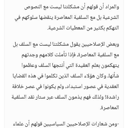
والمراد أن قولهم أن مشكلتنا ليست مع النصوص
الشرعية بل مع السلفية المعاصرة ينقضها سلوكهم في
التهكم بكثير من المعطيات الشرعية.
وبعض الإصلاحيين يقول مشكلتنا ليست مع السلف بل
مع السلفية المعاصرة، فإذا تأملت كلامهم وجدتهم
يتهكمون بعلم العقيدة التي أنتجها السلف وعظموا
شأنها، وكان هؤلاء السلف الذين تكلموا في هذه القضايا
العقدية في عصور استبداد، ولم يكونوا في عصر خلافة
راشدة! ولذلك فهم يذمون السلف عبر ستار نقد السلفية
المعاصرة.
-ومن شعارات الإصلاحيين السياسيين قولهم أن علماء