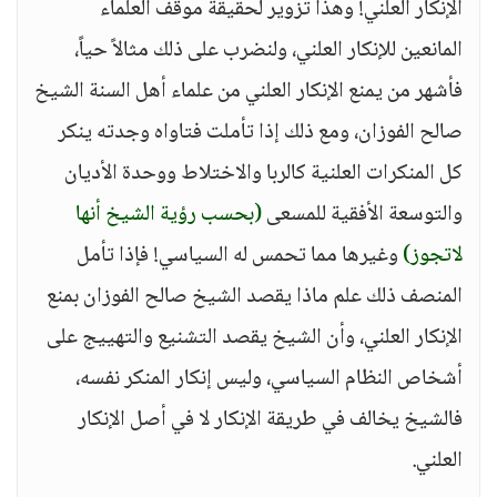
الإنكار العلني! وهذا تزوير لحقيقة موقف العلماء
المانعين للإنكار العلني، ولنضرب على ذلك مثالاً حياً،
فأشهر من يمنع الإنكار العلني من علماء أهل السنة الشيخ
صالح الفوزان، ومع ذلك إذا تأملت فتاواه وجدته ينكر
كل المنكرات العلنية كالربا والاختلاط ووحدة الأديان
والتوسعة الأفقية للمسعى
(بحسب رؤية الشيخ أنها
لاتجوز)
وغيرها مما تحمس له السياسي! فإذا تأمل
المنصف ذلك علم ماذا يقصد الشيخ صالح الفوزان بمنع
الإنكار العلني، وأن الشيخ يقصد التشنيع والتهييج على
أشخاص النظام السياسي، وليس إنكار المنكر نفسه،
فالشيخ يخالف في طريقة الإنكار لا في أصل الإنكار
العلني.