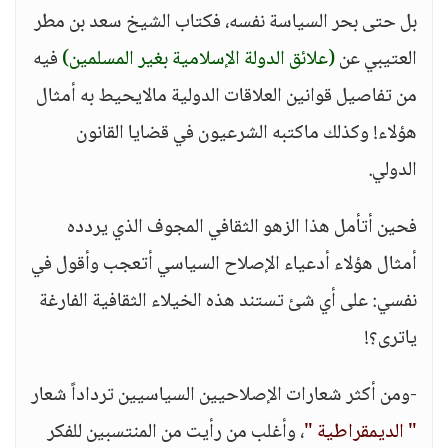
بل حتى بحر السياسة نفسه، فكتاب الشيخ سعد بن مطر
العتيبي عن
(علائق الدولة الإسلامية بغير المسلمين)
فيه
من تفاصيل قوانين العلاقات الدولية مالايحيط به أمثال
هؤلاء! وكذلك ماكتبه الشرعيون في قضايا القانون
الدولي.
فحين أتأمل هذا الزهو الثقافي المجوف الذي يردده
أمثال هؤلاء أدعياء الإصلاح السياسي أتعجب وأقول في
نفسي: على أي شئ تستند هذه الخيلاء الثقافية الفارغة
ياترى؟!
-ومن أكثر شعارات الإصلاحيين السياسيين ترداداً شعار
" الديمقراطية "
، وأغلب من رأيت من المنتسبين للفكر