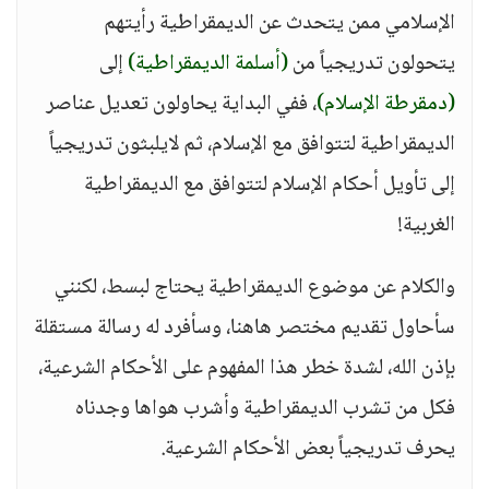
الإسلامي ممن يتحدث عن الديمقراطية رأيتهم
يتحولون تدريجياً من
(أسلمة الديمقراطية)
إلى
(دمقرطة الإسلام)
، ففي البداية يحاولون تعديل عناصر
الديمقراطية لتتوافق مع الإسلام، ثم لايلبثون تدريجياً
إلى تأويل أحكام الإسلام لتتوافق مع الديمقراطية
الغربية!
والكلام عن موضوع الديمقراطية يحتاج لبسط، لكنني
سأحاول تقديم مختصر هاهنا، وسأفرد له رسالة مستقلة
بإذن الله، لشدة خطر هذا المفهوم على الأحكام الشرعية،
فكل من تشرب الديمقراطية وأشرب هواها وجدناه
يحرف تدريجياً بعض الأحكام الشرعية.