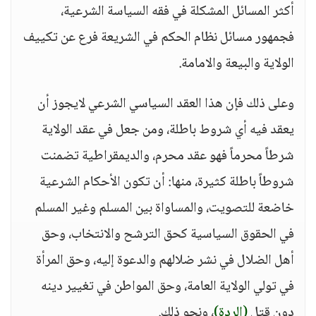
أكثر المسائل المشكلة في فقه السياسة الشرعية،
فجمهور مسائل نظام الحكم في الشريعة فرع عن تكييف
الولاية والبيعة والامامة.
وعلى ذلك فإن هذا العقد السياسي الشرعي لايجوز أن
يعقد فيه أي شروط باطلة، ومن جعل في عقد الولاية
شرطاً محرماً فهو عقد محرم، والديمقراطية تضمنت
شروطاً باطلة كثيرة، منها: أن تكون الأحكام الشرعية
خاضعة للتصويت، والمساواة بين المسلم وغير المسلم
في الحقوق السياسية كحق الترشح والانتخاب، وحق
أهل الضلال في نشر ضلالهم والدعوة إليه، وحق المرأة
في تولي الولاية العامة، وحق المواطن في تغيير دينه
دون قتل
(الردة)
، ونحو ذلك.