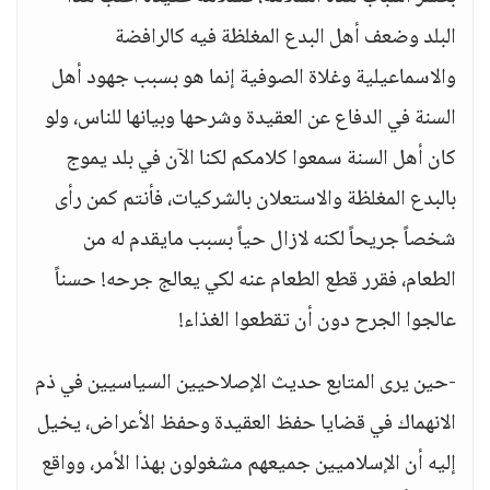
البلد وضعف أهل البدع المغلظة فيه كالرافضة
والاسماعيلية وغلاة الصوفية إنما هو بسبب جهود أهل
السنة في الدفاع عن العقيدة وشرحها وبيانها للناس، ولو
كان أهل السنة سمعوا كلامكم لكنا الآن في بلد يموج
بالبدع المغلظة والاستعلان بالشركيات، فأنتم كمن رأى
شخصاً جريحاً لكنه لازال حياً بسبب مايقدم له من
الطعام، فقرر قطع الطعام عنه لكي يعالج جرحه! حسناً
عالجوا الجرح دون أن تقطعوا الغذاء!
-حين يرى المتابع حديث الإصلاحيين السياسيين في ذم
الانهماك في قضايا حفظ العقيدة وحفظ الأعراض، يخيل
إليه أن الإسلاميين جميعهم مشغولون بهذا الأمر، وواقع