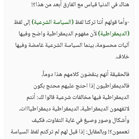
هناك في الدنيا قياس مع الفارق أبعد من هذا؟!
-وأما قولهم أننا تركنا لفظ
(السياسة الشرعية)
إلى لفظ
(الديمقراطية)
لأن مفهوم الديمقراطية واضح وفيها
آليات محسومة، بينما السياسة الشرعية غامضة وفيها
خلاف.
فالحقيقة أنهم ينقضون كلامهم هذا دوماً،
فالديمقراطيون إذا احتج عليهم محتج بكون
الديمقراطية فيها مخالفات شرعية قالوا لك: أنتم
لاتفهمون الديمقراطية، الديمقراطية ديمقراطيااات،
وأشكال وصور وصيغ في غاية التفاوت، فكيف
تعممون؟! وبالمقابل: إذا قيل لهم لم تركتم لفظ السياسة