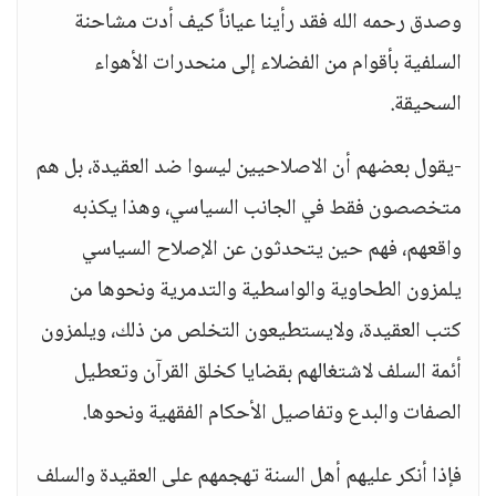
وصدق رحمه الله فقد رأينا عياناً كيف أدت مشاحنة
السلفية بأقوام من الفضلاء إلى منحدرات الأهواء
السحيقة.
-يقول بعضهم أن الاصلاحيين ليسوا ضد العقيدة، بل هم
متخصصون فقط في الجانب السياسي، وهذا يكذبه
واقعهم، فهم حين يتحدثون عن الإصلاح السياسي
يلمزون الطحاوية والواسطية والتدمرية ونحوها من
كتب العقيدة، ولايستطيعون التخلص من ذلك، ويلمزون
أئمة السلف لاشتغالهم بقضايا كخلق القرآن وتعطيل
الصفات والبدع وتفاصيل الأحكام الفقهية ونحوها.
فإذا أنكر عليهم أهل السنة تهجمهم على العقيدة والسلف