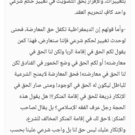
بتغييرات، والإقرار بحق التصويت في تغيير حكم شرعي
واحد كافٍ لتحريم العقد.
-وأما قولهم إن الديمقراطية تكفل حق المعارضة، فحتى
لوحدث تغيير لحكم شرعي فإننا سنعارض، فهذا كمن
يقول لكم الحق في إقامة الربا ولكن لنا الحق في
معارضته! أو لكم الحق في وضع الخمور في الفنادق لكن
لنا الحق في معارضته! فحق المعارضة لايمنح الشرعية
للباطل ليكون له الحق في الوجود! ومتى صار الحق في
الإنكار ذريعة للحق في إقامة المنكر؟! هل يقول هذه
الحجة رجل عرف الفقه الإسلامي؟ بل يقال لصاحب
المنكر: لاحق لك في إقامة المنكر المخالف للشرع،
والإنكار عليك ليس حق لنا بل واجب شرعي علينا بحسب