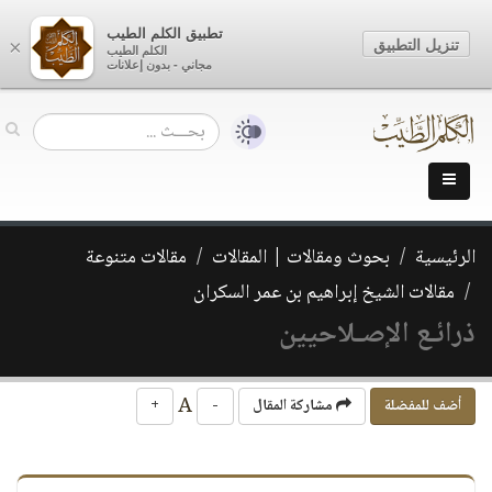
تطبيق الكلم الطيب
تنزيل التطبيق
×
الكلم الطيب
مجاني - بدون إعلانات
الرئيسية
بحوث ومقالات | المقالات
مقالات متنوعة
مقالات الشيخ إبراهيم بن عمر السكران
ذرائـع الإصـلاحيين
A
أضف للمفضلة
مشاركة المقال
-
+