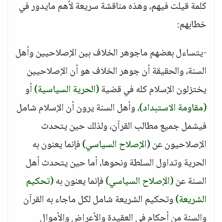
كلمة قيلت فيهم، وهذه مناقشة سريعة لأهم مايدور في
خطابهم:
-يتساءل بعضهم ماجوهر الخلاف بين الإصلاحيين وأهل
السنة، والحقيقة أن جوهر الخلاف هو أن الإصلاحيين
يختزلون الإسلام كله في قضية
(الحرية السياسية)
أو
(مقاومة الاستبداد)
، وأهل السنة يرون أن الإسلام شامل
فيشمل جميع مطالب القرآن، ولذلك حين يتحدث
الإصلاحيون عن
(الإصلاح السياسي)
فإنما يعنون به
الحرية وتداول السلطة ونحوها، أما حين يتحدث أهل
السنة عن
(الإصلاح السياسي)
فإنما يعنون به
(تحكيم
الشريعة)
وتحكيم الشريعة شامل لكل ماجاء به القرآن
والسنة من أحكام في العقيدة والأعراض والأموال