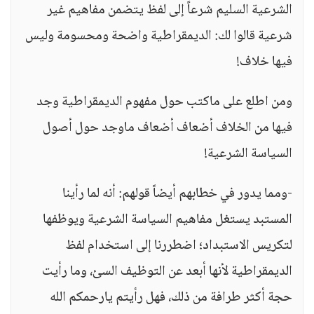
الشرعية السليم شرعاً إلى لفظ يتضمن مفاهيم غير
شرعية قالوا لك: الديمقراطية واضحة ومحسومة وليس
فيها خلاف!
ومن اطلع على ماكتب حول مفهوم الديمقراطية وجد
فيها من الخلاف أضعاف أضعاف ماوجد حول أصول
السياسة الشرعية!
-ومما يدور في خطابهم أيضاً قولهم: أنه لما رأينا
المستبد يستغل مفاهيم السياسة الشرعية ويوظفها
لتكريس الاستبداد؛ اضطررنا إلى استخدام لفظ
الديمقراطية لأنها أبعد عن التوظيف السئ، وما رأيت
حجة أكثر طرافة من ذلك، فهل رأيتم يارحمكم الله