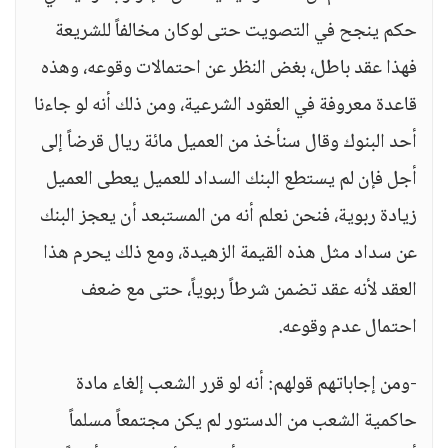
حكم ينجح في التصويت حتى لوكان مخالفاً للشريعة
فهذا عقد باطل، بغض النظر عن احتمالات وقوعه، وهذه
قاعدة معروفة في العقود الشرعية، ومن ذلك أنه لو جاءنا
أحد البنوك وقال سنأخذ من العميل مائة ريال قرضاً إلى
أجل فإن لم يستطع البنك السداد للعميل يعطى العميل
زيادة ربوية، فنحن نعلم أنه من المستبعد أن يعجز البنك
عن سداد مثل هذه القيمة الزهيدة، ومع ذلك يحرم هذا
العقد لأنه عقد تضمن شرطاً ربوياً، حتى مع ضعف
احتمال عدم وقوعه.
-ومن إجاباتهم قولهم: أنه لو قرر الشعب إلغاء مادة
حاكمية الشعب من الدستور لم يكن مجتمعاً مسلماً