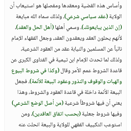
وأساس هذه القضية ومعقدها ومفصلها هو استيعاب أن
الولاية
(عقد سياسي شرعي)
، ولذلك سماه الله مبايعة
(إن الذين يبايعونك)
، وسمي أهلها
(أهل الحل والعقد)
،
لأنهم يحلون العقد ويعقدون العقد، وجعل الفقهاء الإمام
نائباً عن المسلمين والنيابة عقد من العقود الشرعية،
ولذلك لما تحدث الإمام ابن تيمية في الفتاوى الكبرى عن
قاعدة الشروط عمم الأمر وقال
(وكذا في شروط البيوع
والهبات والوقوف والنذور وعقود البيعة للأئمة)
، فجعل
البيعة الأئمة داخلة في قاعدة العقود والشروط، وهذا
يعني أن فيها شروطاً شرعية
(من أصل الوضع الشرعي)
وفيها شروط جعلية
(بحسب اتفاق العاقدين)
، ومن
استوعب التكييف الفقهي للولاية والبيعة انحلت عنه