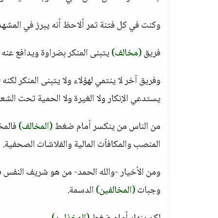
وكنت في كل فتنة تمر ألاحظ أنه يبرز في المشهد 
فريق
(مخالف)
يتبنى المنكر بضراوة ويدافع عنه 
وفريق آخر لا ينتمي لهؤلاء ولا يتبنى المنكر لكنه
(
يستدعي الإنكار ولا الغيرة ولا الحمية تحت الشع
من الناس من ينكسر أمام ضغط
(المخالف)
فالمخا
المنصب والمكافآت المالية والفلاشات الصحفية.
ومن الأخيار -والله الحمد- من هو شريف النفس ف
وجبات
(المخالفين)
الدسمة.