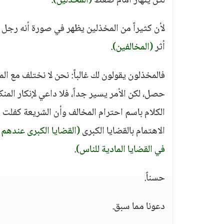
لكن ينهار أمام ضغط
(المخذلين)
.
لأن كثيراً من المخذلين يظهر في صورة أنه رجل
أثر
(المخالفين)
.
فالمخذلون يقولون لك غالباً: نحن لا نختلف مع ال
حصل، لكن الأمر يسير جداً، فلا داعي لإنكار المن
الكلام باسم احترام المخالف وأن الشريعة كفلت ال
الاهتمام بالقضايا الكبرى
(القضايا الكبرى عندهم
في القضايا المادية للناس)
.
حسناً.
دعونا مما سبق.