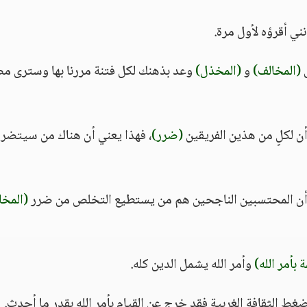
ي أقرؤه لأول مرة.
ى
(المخالف)
و
(المخذل)
وعد بذهنك لكل فتنة مررنا بها وسترى م
أن لكلٍ من هذين الفريقين
(ضرر)
، فهذا يعني أن هناك من سيتضرر 
ى أن المحتسبين الناجحين هم من يستطيع التخلص من ضرر
(المخا
ة بأمر الله)
وأمر الله يشمل الدين كله.
الثقافة الغربية فقد خرج عن القيام بأمر الله بقدر ما أحدث.