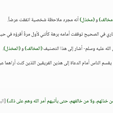
مخالف)
و
(مخذل)
أنه مجرد ملاحظة شخصية اتفقت عرضاً.
ري في الصحيح توقفت أمامه برهة كأنني لأول مرةً أقرؤه في حيا
لله عليه وسلم- أشار إلى هذا التصنيف
(المخالف)
و
(المخذل)
.
قسم الناس أمام الدعاة إلى هذين الفريقين اللذين كنت أراهما عيان
 من خذلهم، ولا من خالفهم، حتى يأتيهم أمر الله وهم على ذلك)
[الب