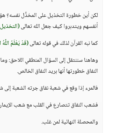
لكن أين خطورة التخذيل على المخذِّل نفسه؟ هؤل
أنفسهم ويتدبروا كيف جعل الله تعالى
(التخذيل 
كما نبه القرآن لذلك في قوله تعالى
(قَدْ يَعْلَمُ اللَّهُ 
وهاهنا سننتقل إلى السؤال المنطقي اللاحق: وم
النفاق خطورتها أنها بريد النفاق الخالص.
فالمرء إذا وقع في شعبة نفاق جرته الشعبة إلى 
فشعب النفاق تتصارع في القلب مع شعب الإيمان
والمحصلة النهائية لمن غلب.