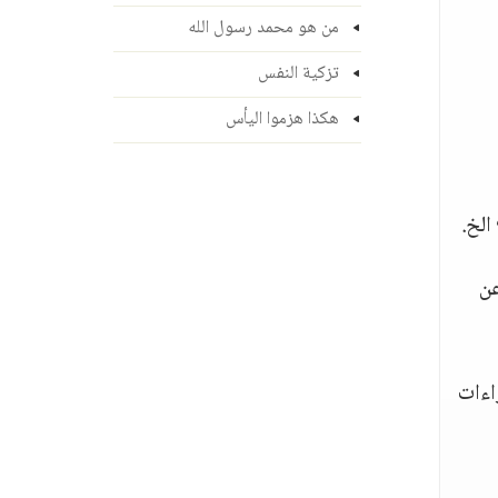
من هو محمد رسول الله
تزكية النفس
هكذا هزموا اليأس
الخ.
عن
اءات