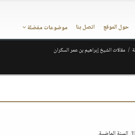
حول الموقع
اتصل بنا
موضوعات مفضلة
ة
مقالات الشيخ إبراهيم بن عمر السكران
ل السنة الماضية.