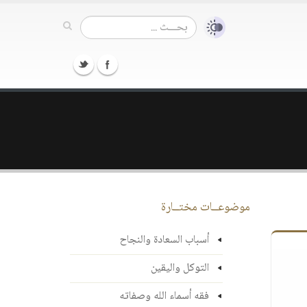
موضوعــات مختــارة
أسباب السعادة والنجاح
التوكل واليقين
فقه أسماء الله وصفاته