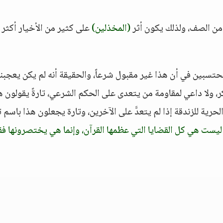
 من الصف، ولذلك يكون أثر
(المخذلين)
على كثير من الأخيار أكثر 
محتسبين في أن هذا غير مقبول شرعاً، والحقيقة أنه لم يكن يعجبنا 
كر، ولا داعي لمقاومة من يتعدى على الحكم الشرعي، تارةً يقولون ه
حرية للزندقة إذا لم يتعدَّ على الآخرين، وتارة يجعلون هذا باسم 
 ليست هي كل القضايا التي عظمها القرآن، وإنما هي يختصرونها ف