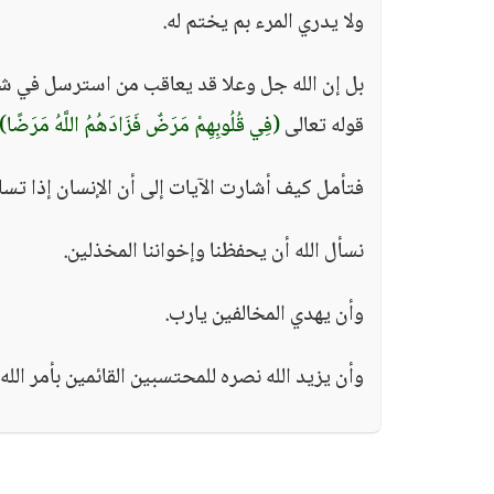
ولا يدري المرء بم يختم له.
بل إن الله جل وعلا قد يعاقب من استرسل في شعب
قوله تعالى
(فِي قُلُوبِهِمْ مَرَضٌ فَزَادَهُمُ اللَّهُ مَرَضًا)
فتأمل كيف أشارت الآيات إلى أن الإنسان إذا تس
نسأل الله أن يحفظنا وإخواننا المخذلين.
وأن يهدي المخالفين يارب.
وأن يزيد الله نصره للمحتسبين القائمين بأمر الله.