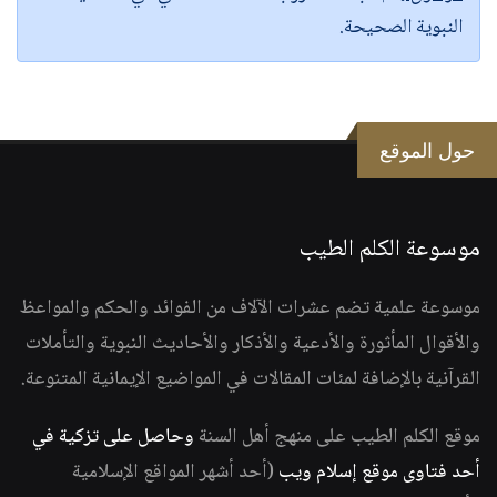
النبوية الصحيحة.
حول الموقع
موسوعة الكلم الطيب
موسوعة علمية تضم عشرات الآلاف من الفوائد والحكم والمواعظ
والأقوال المأثورة والأدعية والأذكار والأحاديث النبوية والتأملات
القرآنية بالإضافة لمئات المقالات في المواضيع الإيمانية المتنوعة.
موقع الكلم الطيب على منهج أهل السنة
وحاصل على تزكية في
أحد فتاوى موقع إسلام ويب
(أحد أشهر المواقع الإسلامية