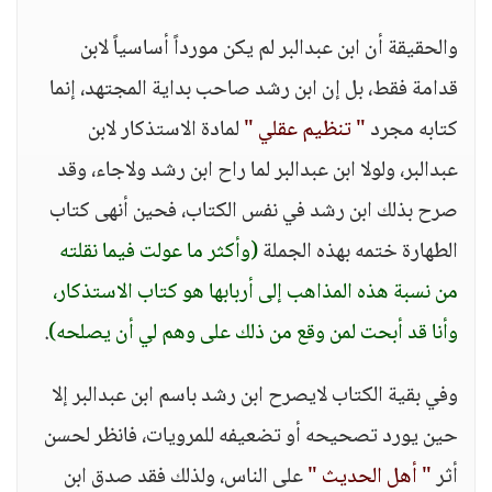
والحقيقة أن ابن عبدالبر لم يكن مورداً أساسياً لابن
قدامة فقط، بل إن ابن رشد صاحب بداية المجتهد، إنما
كتابه مجرد
" تنظيم عقلي "
لمادة الاستذكار لابن
عبدالبر، ولولا ابن عبدالبر لما راح ابن رشد ولاجاء، وقد
صرح بذلك ابن رشد في نفس الكتاب، فحين أنهى كتاب
الطهارة ختمه بهذه الجملة
(وأكثر ما عولت فيما نقلته
من نسبة هذه المذاهب إلى أربابها هو كتاب الاستذكار،
وأنا قد أبحت لمن وقع من ذلك على وهم لي أن يصلحه)
.
وفي بقية الكتاب لايصرح ابن رشد باسم ابن عبدالبر إلا
حين يورد تصحيحه أو تضعيفه للمرويات، فانظر لحسن
أثر
" أهل الحديث "
على الناس، ولذلك فقد صدق ابن