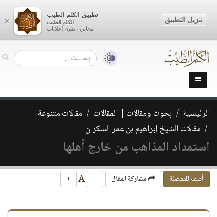
تطبيق الكلم الطيب
تنزيل التطبيق
×
الكلم الطيب
مجاني - بدون إعلانات
الرئيسية
بحوث ومقالات | المقالات
مقالات متنوعة
مقالات الشيخ إبراهيم بن عمر السكران
استمداد المذاهب من خارج أهلها
A
أضف للمفضلة
مشاركة المقال
-
+