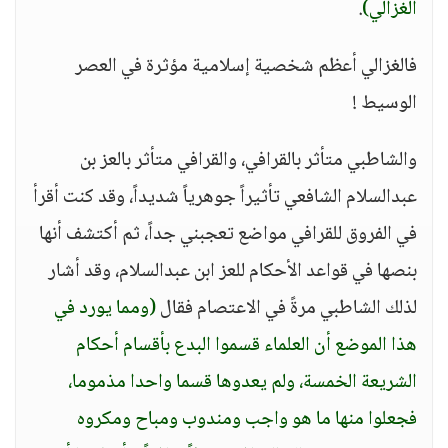
الغزالي)
.
فالغزالي أعظم شخصية إسلامية مؤثرة في العصر
الوسيط !
والشاطبي متأثر بالقرافي، والقرافي متأثر بالعز بن
عبدالسلام الشافعي تأثيراً جوهرياً شديداً، وقد كنت أقرأ
في الفروق للقرافي مواضع تعجبني جداً، ثم أكتشف أنها
بنصها في قواعد الأحكام للعز ابن عبدالسلام، وقد أشار
لذلك الشاطبي مرةً في الاعتصام فقال
(ومما يورد في
هذا الموضع أن العلماء قسموا البدع بأقسام أحكام
الشريعة الخمسة، ولم يعدوها قسما واحدا مذموما،
فجعلوا منها ما هو واجب ومندوب ومباح ومكروه