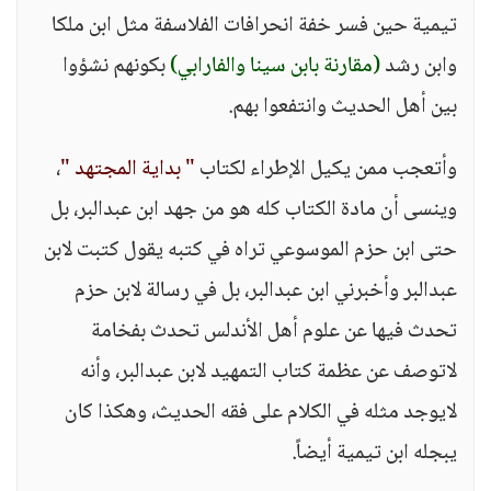
تيمية حين فسر خفة انحرافات الفلاسفة مثل ابن ملكا
وابن رشد
(مقارنة بابن سينا والفارابي)
بكونهم نشؤوا
بين أهل الحديث وانتفعوا بهم.
وأتعجب ممن يكيل الإطراء لكتاب
" بداية المجتهد "
،
وينسى أن مادة الكتاب كله هو من جهد ابن عبدالبر، بل
حتى ابن حزم الموسوعي تراه في كتبه يقول كتبت لابن
عبدالبر وأخبرني ابن عبدالبر، بل في رسالة لابن حزم
تحدث فيها عن علوم أهل الأندلس تحدث بفخامة
لاتوصف عن عظمة كتاب التمهيد لابن عبدالبر، وأنه
لايوجد مثله في الكلام على فقه الحديث، وهكذا كان
يبجله ابن تيمية أيضاً.