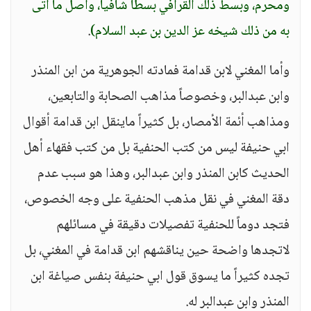
ومحرم، وبسط ذلك القرافي بسطاً شافياً، وأصل ما أتى
به من ذلك شيخه عز الدين بن عبد السلام)
.
وأما المغني لابن قدامة فمادته الجوهرية من ابن المنذر
وابن عبدالبر، وخصوصاً مذاهب الصحابة والتابعين،
ومذاهب أئمة الأمصار، بل كثيراً ماينقل ابن قدامة أقوال
ابي حنيفة ليس من كتب الحنفية بل من كتب فقهاء أهل
الحديث كابن المنذر وابن عبدالبر، وهذا هو سبب عدم
دقة المغني في نقل مذهب الحنفية على وجه الخصوص،
فتجد دوماً للحنفية تفصيلات دقيقة في مسائلهم
لاتجدها واضحة حين يناقشهم ابن قدامة في المغني، بل
تجده كثيراً ما يسوق قول ابي حنيفة بنفس صياغة ابن
المنذر وابن عبدالبر له.