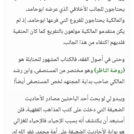
يحتاجون للجانب الأخلاقي الذي عرضه ابوحامد،
والمالكية يحتاجون للفروع التي فرعها ابوحامد، إذ لم
يكن متقدمو المالكية مولعون بالتفريع كما كان الحنفية
فلديهم اكتفاء من هذا الجانب.
وحتى في أصول الفقه، فالكتاب المشهور للحنابلة هو
(روضة الناظر)
وهو مختصر من المستصفى، وابن رشد
المالكي صاحب بداية المجتهد لخص المستصفى أيضاً!
ويبدو لي لو بحث أحد الباحثين مصادر الأحاديث
الضعيفة التي دخلت على كتب المذاهب الفقهية، فلن
أستبعد أن يكتشف أنه بسبب الإحياء، فالإحياء للغزالي
هو بوابة الأحاديث الضعيفة على أمة محمد، غفر الله له،