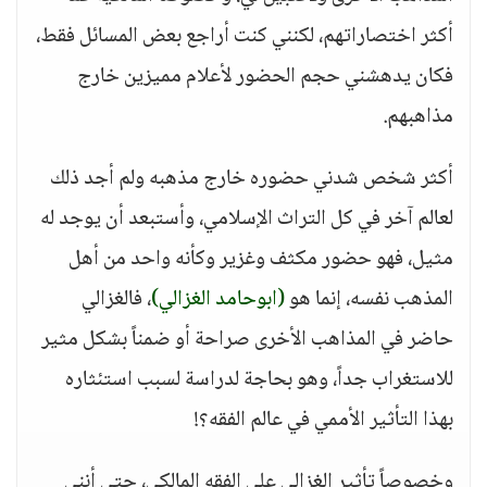
أكثر اختصاراتهم، لكنني كنت أراجع بعض المسائل فقط،
فكان يدهشني حجم الحضور لأعلام مميزين خارج
مذاهبهم.
أكثر شخص شدني حضوره خارج مذهبه ولم أجد ذلك
لعالم آخر في كل التراث الإسلامي، وأستبعد أن يوجد له
مثيل، فهو حضور مكثف وغزير وكأنه واحد من أهل
المذهب نفسه، إنما هو
(ابوحامد الغزالي)
، فالغزالي
حاضر في المذاهب الأخرى صراحة أو ضمناً بشكل مثير
للاستغراب جداً، وهو بحاجة لدراسة لسبب استئثاره
بهذا التأثير الأممي في عالم الفقه؟!
وخصوصاً تأثير الغزالي على الفقه المالكي، حتى أنني