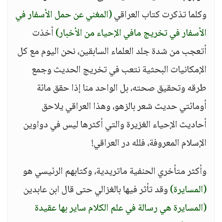
وكلما تذكرت كتاب العراقي
(المغني عن حمل الأسفار في
الأسفار في تخريج مافي الإحياء من الأخبار)
أخذت
أتعجب من شدة جلد العلماء السابقين، نحن اليوم مع كل
الإمكانيات البحثية نتعب في تخريج الحديث وجمع
طرقه وتحقيق صحته، بل الواحد منا إذا حقق مائة
أومائتي حديث شعر بالزهو، وهذا العراقي يلاحق
أحاديث الإحياء الغزيرة والتي أكثرها ليس في دواوين
الإسلام المعروفة، فلله در العراقي!
وأكثر متأخري الحنفية ماتريدية، وكتابهم الرئيسي هو
(المسايرة)
وقد تأثر فيها بالغزالي حتى قال ابن عابدين
(المسايرة هي رسالة في علم الكلام ساير بها عقيدة