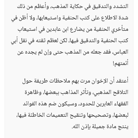
التشدد والتدقيق في حكاية المذهب، وأعظم من ذلك
شدة الاطلاع على كتب الحنفية واستيعابها، ولا أظن في
متأخري الحنفية من يضارع ابن عابدين في استيعاب
كتب الحنفية والتدقيق فيها، لكن لعظم ثقته في نقل أبي
العباس، فقد جعله من المذهب حتى وإن لم يجده عن
أئمتهم!
أعتقد أن الإخوان مرت بهم ملاحظات طريفة حول
التلاقح المذهبي، وتأثر المذاهب ببعضها، وظاهرة
الفقهاء العابرين للحدود، وسيكون ضم هذه الفوائد
لبعضها، وتصحيحها وتنقيح التعميمات الخاطئة فيها،
ينتج مادة جميلة بإذن الله.