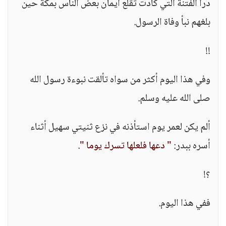
درأ الفتنة التي كادت تقلع ايمان بعض الناس بمكة حين
بلغهم نبأ وفاة الرسول.
!!
وفي هذا اليوم أكثر من سواه تألقت نبوءة رسول الله
صلى الله عليه وسلم.
ألم يكن لعمر يوم استأذنه في نزع ثنيتي سهيل أثناء
أسره ببدر:
" دعها فلعلها تسرك يوما "
.
؟!
ففي هذا اليوم.