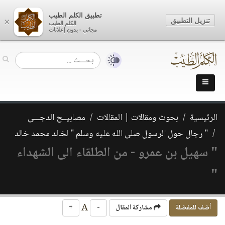
تطبيق الكلم الطيب
تنزيل التطبيق
×
الكلم الطيب
مجاني - بدون إعلانات
الرئيسية
بحوث ومقالات | المقالات
مصابيــح الدجـــى
" رجال حول الرسول صلى الله عليه وسلم " لخالد محمد خالد
" سهيل بن عمرو - من الطلقاء الى الشهداء
"
A
أضف للمفضلة
مشاركة المقال
-
+