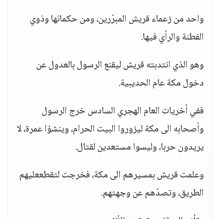
واحد من زعماء قريش المبرّرين، ومن حكمائها وذوي
الفطنة والرأي فيها.
وهو الذي انتدبته قريش ليقنع الرسول بالعدول عن
دخول مكة عام الحديبية.
ففي أخريات العام الهجري السادس خرج الرسول
وأصحابه الى مكة ليزوروا البيت الحرام، وينشؤا عمرة، لا
يريدون حربا، وليسوا مستعدين لقتال.
وعلمت قريش بمسيرهم الى مكة، فخرجت لتقطععليهم
الطريق، وتصدّهم عن وجهتهم.