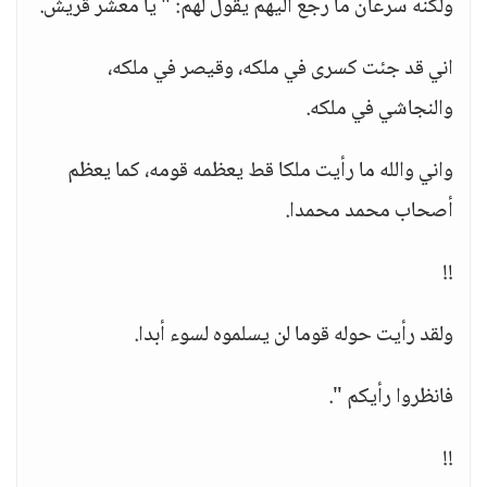
ولكنه سرعان ما رجع اليهم يقول لهم: " يا معشر قريش.
اني قد جئت كسرى في ملكه، وقيصر في ملكه،
والنجاشي في ملكه.
واني والله ما رأيت ملكا قط يعظمه قومه، كما يعظم
أصحاب محمد محمدا.
!!
ولقد رأيت حوله قوما لن يسلموه لسوء أبدا.
فانظروا رأيكم ".
!!