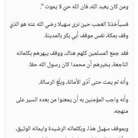
ومن كان يعبد الله، فان الله حيّ لا يموت ".
فسيأخذنا العجب حين نرى سهيلا رضي الله عنه هو الذي
وقف بمكة، نفس موقف أبي بكر بالمدينة.
فقد جمع المسلمين كلهم هناك، ووقف يبهرهم بكلماته
الناجعة، يخبرهم أن محمدا كان رسول الله حقا.
وأنه لم يمت حتى أدّى الأمانة، وبلّغ الرسالة.
وأنه واجب المؤمنين به أن يمعنوا من بعده السير على
منهجه.
وبموقف سهيل هذا، وبكلماته الرشيدة وايمانه الوثيق،