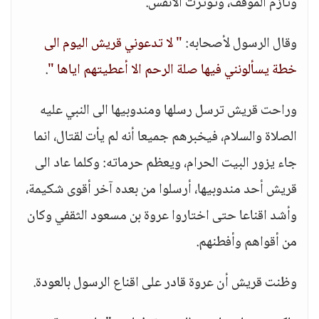
وتأزم الموقف، وتوترت الأنفس.
وقال الرسول لأصحابه:
" لا تدعوني قريش اليوم الى
خطة يسألونني فيها صلة الرحم الا أعطيتهم اياها "
.
وراحت قريش ترسل رسلها ومندوبيها الى النبي عليه
الصلاة والسلام، فيخبرهم جميعا أنه لم يأت لقتال، انما
جاء يزور البيت الحرام، ويعظم حرماته: وكلما عاد الى
قريش أحد مندوبيها، أرسلوا من بعده آخر أقوى شكيمة،
وأشد اقناعا حتى اختاروا عروة بن مسعود الثقفي وكان
من أقواهم وأفطنهم.
وظنت قريش أن عروة قادر على اقناع الرسول بالعودة.