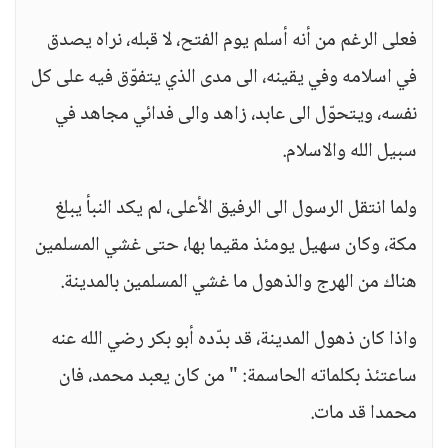
فعلى الرغم من أنه أسلم يوم الفتح، لا قبله، نراه يصدق
في اسلامه وفي يقينه، الى مدى الذي يتفوّق فيه على كل
نفسه، ويتحوّل الى عابد، زاهد والى فدائي مجاهد في
سبيل الله والاسلام.
ولما انتقل الرسول الى الرفيق الأعلى، لم يكد النبأ يبلغ
مكة، وكان سهيل يومئذ مقيما بها، حتى غشي المسلمين
هناك من الهرج والذهول ما غشي المسلمين بالمدينة.
واذا كان ذهول المدينة، قد بدّده أبو بكر رضي الله عنه
ساعتئذ بكلماته الحاسمة: " من كان يعبد محمد، فان
محمدا قد مات.