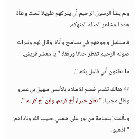
ولم يشأ الرسول الرحيم أن يتركهم طويلا تحت وطأة
هذه المشاعر المذلة المنهكة.
فاستقبل وجوههم في تسامح وأناة، وقال لهم ونبرات
صوته الرحيم تقطر حنانا ورفقا: " يا معشر قريش.
ما تظنون أني فاعل بكم ".
؟؟ هنالك تقدم خصم الاسلام بالأمس سهيل بن عمرو
وقال مجيبا:
" نظن خيرا، أخ كريم، وابن أخ كريم "
.
وتألقت ابتسامة من نور على شفتي حبيب الله وناداهم:
" اذهبوا.