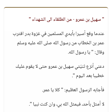
" سهيل بن عمرو - من الطلقاء الى الشهداء "
عندما وقع أسيرا بأيدي المسلمين في غزوة بدر اقترب
عمر بن الخطاب من رسول الله صلى الله عليه وسلم
وقال: " يا رسول الله.
دعني أنزع ثنيّتي سهيل بن عمرو حتى لا يقوم عليك
خطيبا بعد اليوم ".
فأجابه الرسول العظيم: " كلا يا عمر.
لا أمثل بأحد، فيمثل الله بي، وان كنت نبيا ".