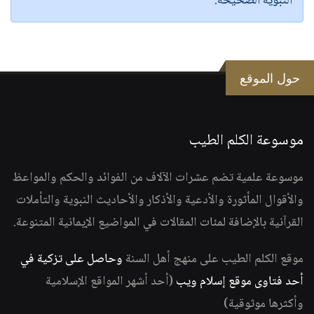
النبوية الصحيحة.
حول الموقع
موسوعة الكلم الطيب
موسوعة علمية تضم عشرات الآلاف من الفوائد والحكم والمواعظ
والأقوال المأثورة والأدعية والأذكار والأحاديث النبوية والتأملات
القرآنية بالإضافة لمئات المقالات في المواضيع الإيمانية المتنوعة.
موقع الكلم الطيب على منهج أهل السنة
وحاصل على تزكية في
أحد فتاوى موقع إسلام ويب
(أحد أشهر المواقع الإسلامية
وأكثرها موثوقية)