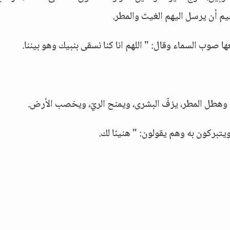
م أن يرسل اليهم الغيث والمطر.
صوب السماء وقال: " اللهم انا كنا نسقى بنبيك وهو بيننا.
وهطل المطر، يزفّ البشرى، ويمنح الريّ، ويخصب الأرض.
ويتبركون به وهم يقولون: " هنيئا لك.