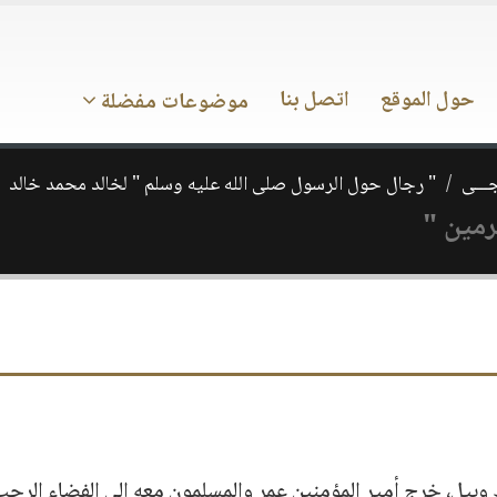
حول الموقع
اتصل بنا
موضوعات مفضلة
ـــى
" رجال حول الرسول صلى الله عليه وسلم " لخالد محمد خالد
رمين "
 وبيل، خرج أمير المؤمنين عمر والمسلمون معه الى الفضاء الرحب