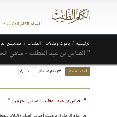
أقسام الكلم الطيب
الرئيسية
بحوث ومقالات | المقالات
مصابيــح الدج
" العباس بن عبد المطلب - ساقي الح
A
أضف للمفضلة
مشاركة المقال
-
+
" العباس بن عبد المطلب - ساقي الحرمين "
في عام الرمادة، وحيث أصاب العباد والبلاد قحط