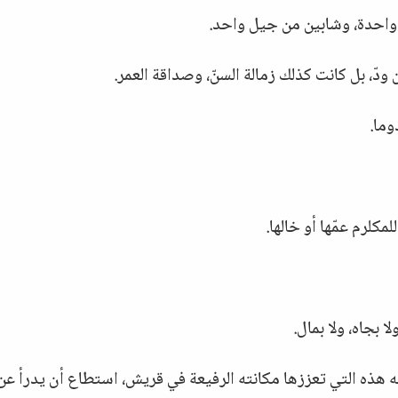
واحدة، وشابين من جيل واحد.
 ودّ، بل كانت كذلك زمالة السنّ، وصداقة العمر.
وما.
مكلرم عمّها أو خالها.
 بجاه، ولا بمال.
ته هذه التي تعززها مكانته الرفيعة في قريش، استطاع أن يدرأ عن