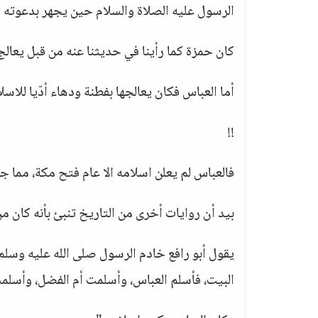
الرسول عليه الصلاة والسلام حين يجهر بدعوته ا
كان حمزة كما رأينا في حديثنا عنه من قبل يعا
أما العباس فكان يعالجها بفطنة ودهاء أدّيا للاس
!!
فالعباس لم يعلن اسلامه الا عام فتح مكة، مما 
بيد أن روايات أخرى من التاريخ تنبئ بأنه كان من
يقول أبو رافع خادم الرسول صلى الله عليه وسلم:
البيت، فأسلم العباس، وأسلمت أم الفضل، وأسلم