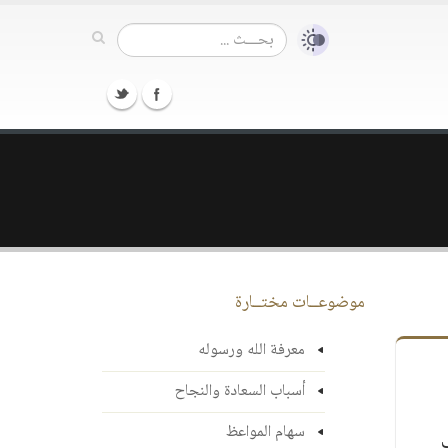
موضوعــات مختــارة
معرفة الله ورسوله
أسباب السعادة والنجاح
سهام المواعظ