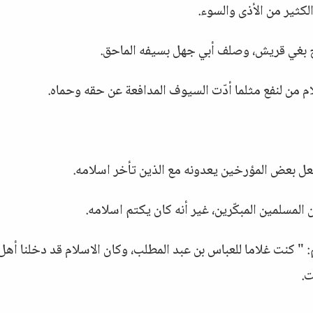
لكثير من الأذى والسوء.
لج بغي قريش، وصلف أبي جهل بسيفه الماحق.
لام من لنفع مثلما أدّت السيوف المدافعة عن حقه وحماه.
جعل بعض المؤرخين يعدونه مع الذين تأخر اسلامه.
 المسلمين المبكّرين، غير أنه كان يكتم اسلامه.
 " كنت غلاما للعباس بن عبد المطلب، وكان الاسلام قد دخلنا أهل
ت.