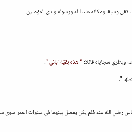
 تقى وسبقا ومكانة عند الله ورسوله ولدى المؤمنين.
حه ويطري سجاياه قائلا:
" هذه بقيّة آبائي "
.
ها ".
عباس رضي الله عنه فلم يكن يفصل بينهما في سنوات العمر سوى س