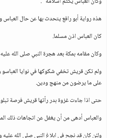
وكان العباس يكتم اسلامه ".
هذه رواية أبو رافع يتحدث بها عن حال العباس و
كان العباس اذن مسلما.
وكان مقامه بمكة بعد هجرة النبي صلى الله علي
ولم تكن قريش تخفي شكوكها في نوايا العباسو ول
على ما يرضون من منهج ودين.
حتى اذا جاءت غزوة بدر رأتها قريش فرصة تبلو 
والعباس أدهى من أن يغفل عن اتجاهات ذلك المك
ولئن كان قد نجح في ابلاغ النبي صلى الله عليه 