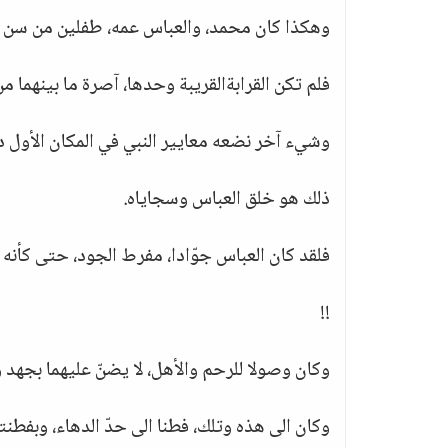
وهكذا كان محمد، والعباس عمه، طفلين من سن 
فلم تكن القرابةالقريبة وحدها، آصرة ما بينهما من
وشيء آخر نضعه معايير النبي في المكان الأول د
ذلك هو خلق العباس وسجاياه.
فلقد كان العباس جوّادا، مفرط الجود، حتى كأنه لل
!!
وكان وصولا للرحم والأهل، لا يضنّ عليهما بجهد ولا
وكان الى هذه وتلك، فطنا الى حدّ الدهاء، وبفطن