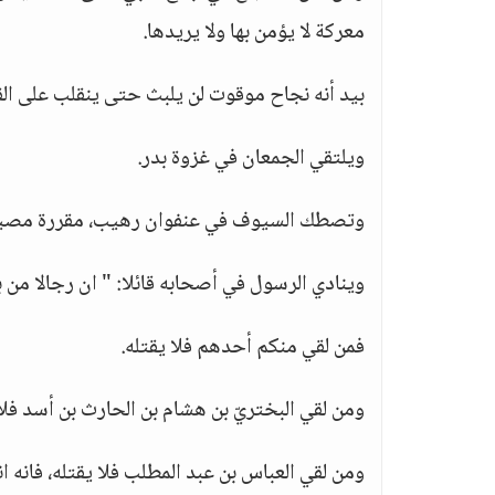
معركة لا يؤمن بها ولا يريدها.
بيد أنه نجاح موقوت لن يلبث حتى ينقلب على الق
ويلتقي الجمعان في غزوة بدر.
وتصطك السيوف في عنفوان رهيب، مقررة مصير
وينادي الرسول في أصحابه قائلا: " ان رجالا من ب
فمن لقي منكم أحدهم فلا يقتله.
ومن لقي البختريّ بن هشام بن الحارث بن أسد فلا 
ومن لقي العباس بن عبد المطلب فلا يقتله، فانه ا