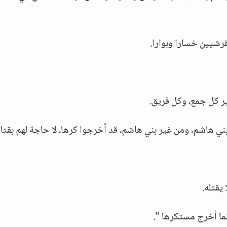
رشيين خسارا وبوارا.
 كل جمع، وكل فريق.
ني هاشم، ومن غير بني هاشم، قد أخرجوا كرها، لا حاجة لهم بقتالن
يقتله.
نما أخرج مستكرها ".