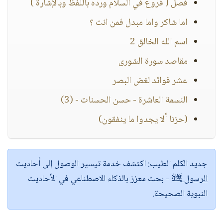
فصل ( فروع في السلام ورده باللفظ وبالإشارة )
اما شاكر واما مبدل فمن انت ؟
اسم الله الخالق 2
مقاصد سورة الشورى
عشر فوائد لغض البصر
النسمة العاشرة - حسن الحسنات - (3)
(حزنا ألا يجدوا ما ينفقون)
جديد الكلم الطيب:
اكتشف خدمة
تيسير الوصول إلى أحاديث
الرسول ﷺ
- بحث معزز بالذكاء الاصطناعي في الأحاديث
النبوية الصحيحة.