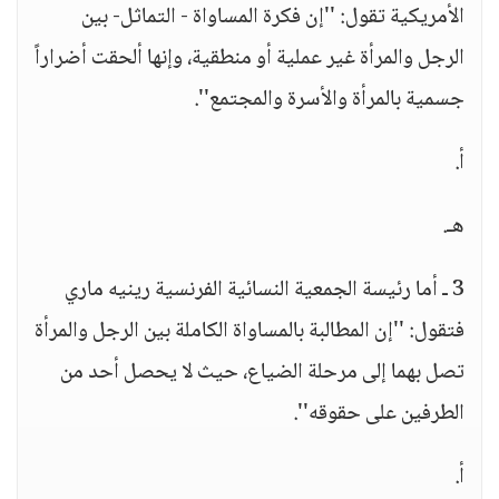
الأمريكية تقول: ''إن فكرة المساواة - التماثل- بين
الرجل والمرأة غير عملية أو منطقية، وإنها ألحقت أضراراً
جسمية بالمرأة والأسرة والمجتمع''.
أ.
هـ.
3 ـ أما رئيسة الجمعية النسائية الفرنسية رينيه ماري
فتقول: ''إن المطالبة بالمساواة الكاملة بين الرجل والمرأة
تصل بهما إلى مرحلة الضياع، حيث لا يحصل أحد من
الطرفين على حقوقه''.
أ.