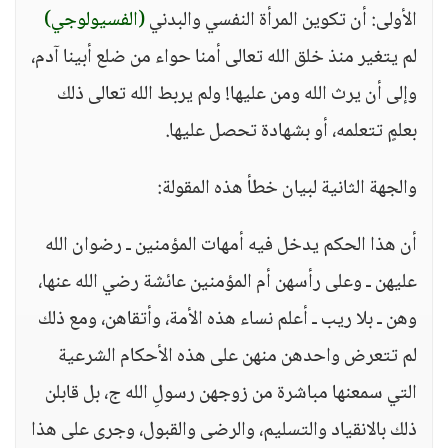
الأولى: أن تكوين المرأة النفسي والبدني
(الفسيولوجي)
لم يتغير منذ خلق الله تعالى أمنا حواء من ضلع أبينا آدم،
وإلى أن يرث الله ومن عليها! ولم يربط الله تعالى ذلك
بعلمٍ تتعلمه، أو بشهادة تحصل عليها.
والجهة الثانية لبيان خطأ هذه المقولة:
أن هذا الحكم يدخل فيه أمهات المؤمنين ـ رضوان الله
عليهن ـ وعلى رأسهن أم المؤمنين عائشة رضي الله عنها،
وهن ـ بلا ريب ـ أعلم نساء هذه الأمة، وأتقاهن، ومع ذلك
لم تتعرض واحدهن منهن على هذه الأحكام الشرعية
التي سمعنها مباشرة من زوجهن رسولِ الله ج، بل قابلن
ذلك بالانقياد والتسليم، والرضى والقبول، وجرى على هذا