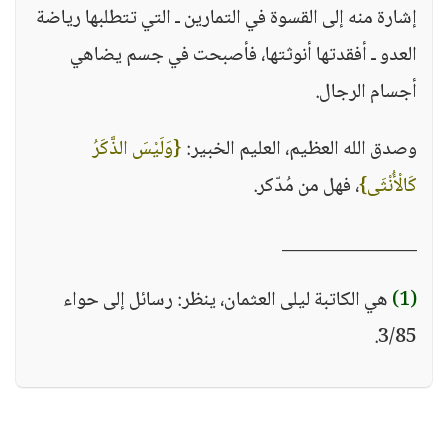
إشارة منه إلى القسوة في التمارين ـ التي تتطلبها رياضة
العدو ـ أفقدتها أنوثتها، فأصبحت في جسم يضاهي
أجسام الرجال.
وصدق الله العظيم، العليم الخبير:
{وَلَيْسَ الذَّكَرُ
كَالْأُنْثَى}
، فهل من مُدّكر.
_______________
(1)
هي الكاتبة ليلى العثمان، ينظر: رسائل إلى حواء
3/85.