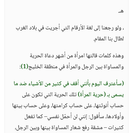
هـ.
، ولو رجعنا إلى لغة الأرقام التي أجريت في بلاد الغرب
لطال بنا المقام.
وهذه كلمات قالتها امرأة من أشهر دعاة الحرية
والمساواة بين الرجل والمرأة في منطقة الخليج
(1)
:
(سأعترف اليوم بأنني أقف في كثير من الأشياء ضد ما
يسمى بـ (حرية المرأة)
تلك الحرية التي تكون على
حساب أنوثتها، على حساب كرامتها، وعلى حساب بيتها
وأولادها، سأقول: إنني لن أحمّل نفسي– كما تفعل
كثيرات – مشقة رفع شعار المساواة بينها وبين الرجل،