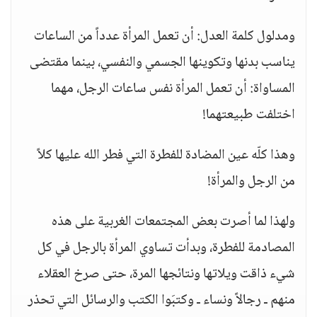
ومدلول كلمة العدل: أن تعمل المرأة عدداً من الساعات
يناسب بدنها وتكوينها الجسمي والنفسي، بينما مقتضى
المساواة: أن تعمل المرأة نفس ساعات الرجل، مهما
اختلفت طبيعتهما!
وهذا كلّه عين المضادة للفطرة التي فطر الله عليها كلاً
من الرجل والمرأة!
ولهذا لما أصرت بعض المجتمعات الغربية على هذه
المصادمة للفطرة، وبدأت تساوي المرأة بالرجل في كل
شيء ذاقت ويلاتها ونتائجها المرة، حتى صرخ العقلاء
منهم ـ رجالاً ونساء ـ وكتبَوا الكتب والرسائل التي تحذر