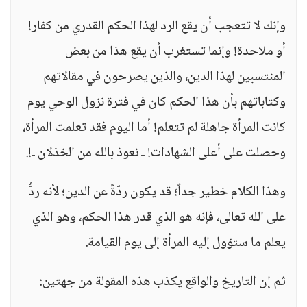
وإنك لا تتعجب أن يقع الرد لهذا الحكم القدري من كفار!
أو ملاحدة! وإنما تستغرب أن يقع هذا من بعض
المنتسبين لهذا الدين، والذين يصرحون في مقالاتهم
وكتاباتهم بأن هذا الحكم كان في فترة نزول الوحي يوم
كانت المرأة جاهلة لم تتعلم! أما اليوم فقد تعلمت المرأة،
وحصلت على أعلى الشهادات! ـ نعوذ بالله من الخذلان ـ!.
وهذا الكلام خطير جداً؛ قد يكون ردّةً عن الدين؛ لأنه ردٌّ
على الله تعالى، فإنه هو الذي قدر هذا الحكم، وهو الذي
يعلم ما ستؤول إليه المرأة إلى يوم القيامة.
ثم إن التاريخ والواقع يكذب هذه المقولة من جهتين: