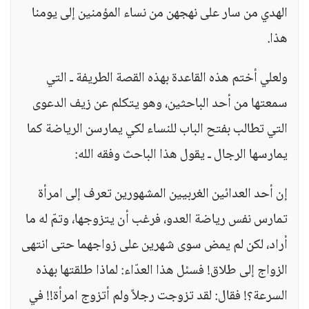
الهدي من سار على نهجهن من نساء المؤمنين إلى يومنا
هذا.
ولعلي أختم هذه القاعدة بهذه القصة الطريفة ـ التي
سمعتها من أحد الباحثين، وهو يتكلم عن زيف الدعوى
التي تطالب بفتح الباب للنساء لكي يمارسن الرياضة كما
يمارسها الرجال ـ يقول هذا الباحث وفقه الله:
إن أحد العدائين الغربيين المشهورين تعرف إلى امرأة
تمارس نفس رياضة العدو، فرغب أن يتزوجها، وتمّ له ما
أراد، لكن لم يمض سوى شهرين على زواجهما حتى انتهى
الزواج إلى طلاق! فسئل هذا العدّاء: لماذا طلقتها بهذه
السرعة؟! فقال: لقد تزوجت رجلاً ولم أتزوج امرأة!! في