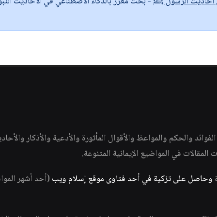
ى أحاديث الرسول ﷺ
- بحث معزز بالذكاء الاصطناعي في الأحاديث النبو
وائد والحكم والمواعظ والأقوال المأثورة والأدعية والأذكار والأحاد
ات المقالات في المواضيع الإيمانية المتنوعة.
ة
وحاصل على تزكية في أحد فتاوى موقع إسلام ويب
(أحد أشهر الموا