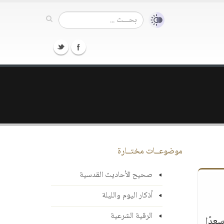
موضوعــات مختــارة
صحيح الأحاديث القدسية
أذكار اليوم والليلة
الرقية الشرعية
عدًا