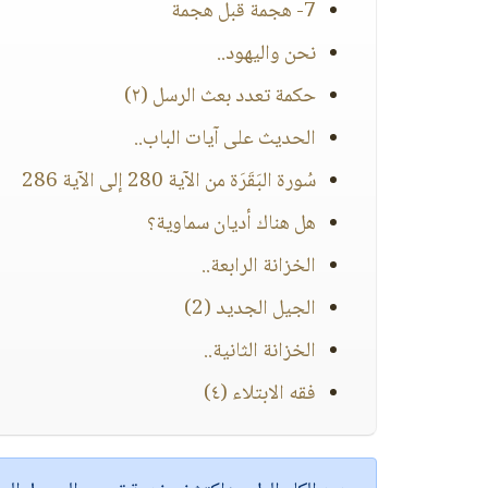
7- هجمة قبل هجمة
نحن واليهود..
حكمة تعدد بعث الرسل (٢)
الحديث على آيات الباب..
سُورة البَقَرَة من الآية 280 إلى الآية 286
هل هناك أديان سماوية؟
الخزانة الرابعة..
الجيل الجديد (2)
الخزانة الثانية..
فقه الابتلاء (٤)