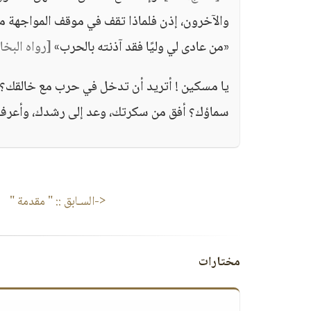
والآخرون، إذن فلماذا تقف في موقف المواجهة م
«من عادى لي وليًا فقد آذنته بالحرب»
[رواه البخا
يا مسكين ! أتريد أن تدخل في حرب مع خالقك؟
سماؤك؟ أفق من سكرتك، وعد إلى رشدك، وأعرف 
<-السـابق ::
" مقدمة "
مختارات