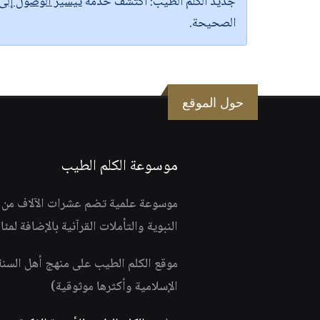
جديد الكلم الطيب:
اكتشف خدمة
تيسير الوصول إل
الصحيحة.
حول الموقع
موسوعة الكلم الطيب
موسوعة علمية تضم عشرات الآلاف من الف
النبوية والتأملات القرآنية بالإضافة لمئ
موقع الكلم الطيب على منهج أهل السن
الإسلامية وأكثرها موثوقية)