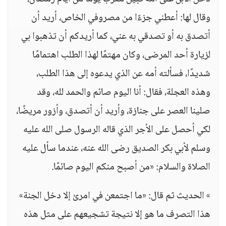
وقال لها: أعطني جزءًا من مصروفي الخاص، أريد أن
أتصدق به أو تصدقي به عني، كما أريدكم أن تذهبوا بي
لزيارة أحد المرضى، وكان مهتمًا لهذا الطلب اهتمامًا
شديدًا، فسألته أمه عن الذي يدعوه إلى هذا الطلب،
وهذه العجلة، فقال: أنا اليوم صائم والحمد لله، وقد
صلينا العصر على جنازة، وأريد أن أتصدق، وأزور مريضًا،
لكي أحصل على الأجر الذي قاله الرسول صلى الله عليه
وسلم لأبي بكر الصديق رضى الله عنه، عندما سأل عليه
الصلاة والسلام: «من أصبح منكم اليوم صائمًا.
» الحديث ثم قال: «ما اجتمعن في امرئ إلا دخل الجنة»
هذا التصرف ما هو إلا نتيجة تشجيعهم على مثل هذه