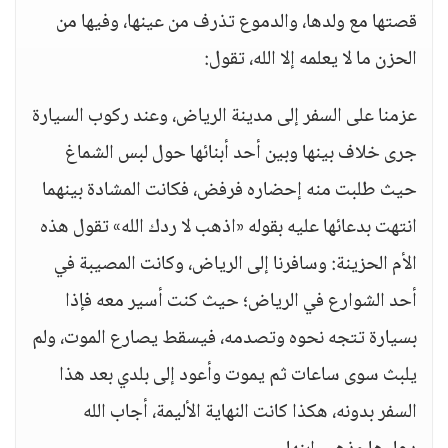
قصتها مع ولدها، والدموع تذرف من عينها، وفيها من
الحزن ما لا يعلمه إلا الله، تقول:
عزمنا على السفر إلى مدينة الرياض، وعند ركوب السيارة
جرى خلاف بينها وبين أحد أبنائها حول لبس الشماغ
حيث طلبت منه إحضاره فرفض، فكانت المشادة بينهما
انتهت بدعائها عليه بقوله «اذهب لا ردك الله» تقول هذه
الأم الحزينة: وسافرنا إلى الرياض، وكانت المصيبة في
أحد الشوارع في الرياض؛ حيث كنت أسير معه فإذا
بسيارة تتجه نحوه وتصدمه، فيسقط يصارع الموت، ولم
يلبث سوى ساعات ثم يموت وأعود إلى بلدي بعد هذا
السفر بدونه، هكذا كانت النهاية الأليمة، أجاب الله