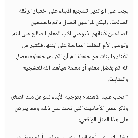
يجب على الوالدين تشجيع الأبناء على اختيار الرفقة
الصالحة، وليكن للوالدين اتصال دائم بالمعلمين
الصالحين لأبنائهم، فيوصي الأب المعلم الصالح على ابنه،
وتوصي الأم المعلمة الصالحة على ابنتها، فكثير من
الأبناء والبنات من حفظة القرآن الكريم، حفظوه بفضل
الله ثم بفضل معلم، أو معلمة هيأهما الله للتشجيع
والمتابعة.
* يجب علينا الاهتمام بتوجيه الأبناء للنوافل منذ الصغر،
وذكر بعض الأحاديث التي تحث على ذلك، ومما يبرهن
على هذا المثل الواقعي:
دخل الابن على أمه قبيل مغرب يوما من أيام رمضان،