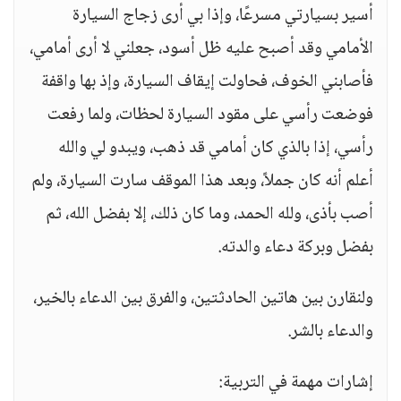
أسير بسيارتي مسرعًا، وإذا بي أرى زجاج السيارة
الأمامي وقد أصبح عليه ظل أسود، جعلني لا أرى أمامي،
فأصابني الخوف، فحاولت إيقاف السيارة، وإذ بها واقفة
فوضعت رأسي على مقود السيارة لحظات، ولما رفعت
رأسي، إذا بالذي كان أمامي قد ذهب، ويبدو لي والله
أعلم أنه كان جملاً، وبعد هذا الموقف سارت السيارة، ولم
أصب بأذى، ولله الحمد، وما كان ذلك، إلا بفضل الله، ثم
بفضل وبركة دعاء والدته.
ولنقارن بين هاتين الحادثتين، والفرق بين الدعاء بالخير،
والدعاء بالشر.
إشارات مهمة في التربية: