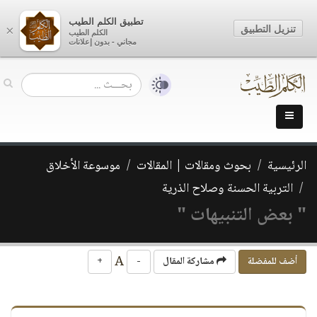
تطبيق الكلم الطيب
تنزيل التطبيق
×
الكلم الطيب
مجاني - بدون إعلانات
الرئيسية
بحوث ومقالات | المقالات
موسوعة الأخلاق
التربية الحسنة وصلاح الذرية
" بعض التنبيهات "
A
أضف للمفضلة
مشاركة المقال
-
+