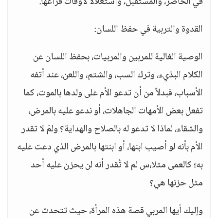
في الحاضر، والمستقبل، واستغلالاً لأوقات فراغها.
القدوة والتربية في حفظ اللسان:
الوصية الغالية للمربين والمربيات، بحفظ اللسان عن
الكلام البذيء، وترك السب، والشتم، واللعن، عند أتفه
الأسباب، فبدلاً من أن تدعو الأم على ولدها بالموت، كما
تفعل بعض الأمهات الجاهلات، أو ندعو عليه بالمرض،
والشقاء، لماذا لا تدعو له بالصلاح والهداية؟ ولمَ لا تقدر
الأم بأنه لو أصيب ابنها، أو ابنتها بالمرض الذي دعت عليه
به؛ كالعمى مثلا،س لم لا تُقدر أنه لن يحزن عليه أحد
مثل حزنها هي؟
وإليك أيها المربي قصة هذه المرأة، حيث تتحدث عن