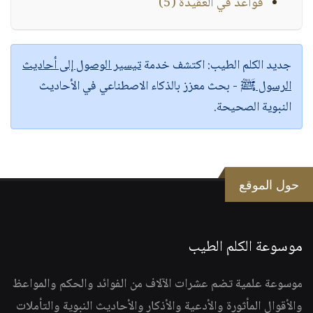
قواعد في العقيدة (5)
جديد الكلم الطيب:
اكتشف خدمة
تيسير الوصول إلى أحاديث
الرسول ﷺ
- بحث معزز بالذكاء الاصطناعي في الأحاديث
النبوية الصحيحة.
حول الموقع
موسوعة الكلم الطيب
موسوعة علمية تضم عشرات الآلاف من الفوائد والحكم والمواعظ
والأقوال المأثورة والأدعية والأذكار والأحاديث النبوية والتأملات