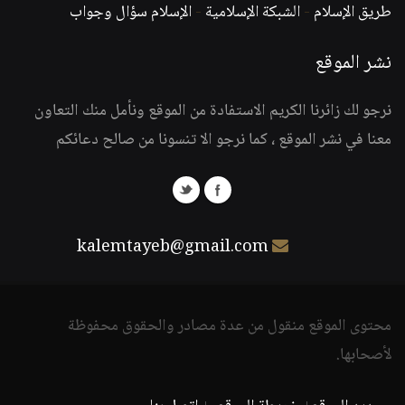
طريق الإسلام
-
الشبكة الإسلامية
-
الإسلام سؤال وجواب
نشر الموقع
نرجو لك زائرنا الكريم الاستفادة من الموقع ونأمل منك التعاون
معنا في نشر الموقع ، كما نرجو الا تنسونا من صالح دعائكم
kalemtayeb@gmail.com
محتوى الموقع منقول من عدة مصادر والحقوق محفوظة
لأصحابها.