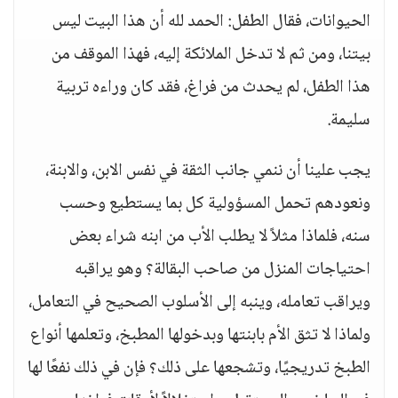
الحيوانات، فقال الطفل: الحمد لله أن هذا البيت ليس
بيتنا، ومن ثم لا تدخل الملائكة إليه، فهذا الموقف من
هذا الطفل، لم يحدث من فراغ، فقد كان وراءه تربية
سليمة.
يجب علينا أن ننمي جانب الثقة في نفس الابن، والابنة،
ونعودهم تحمل المسؤولية كل بما يستطيع وحسب
سنه، فلماذا مثلاً لا يطلب الأب من ابنه شراء بعض
احتياجات المنزل من صاحب البقالة؟ وهو يراقبه
ويراقب تعامله، وينبه إلى الأسلوب الصحيح في التعامل،
ولماذا لا تثق الأم بابنتها وبدخولها المطبخ، وتعلمها أنواع
الطبخ تدريجيًا، وتشجعها على ذلك؟ فإن في ذلك نفعًا لها