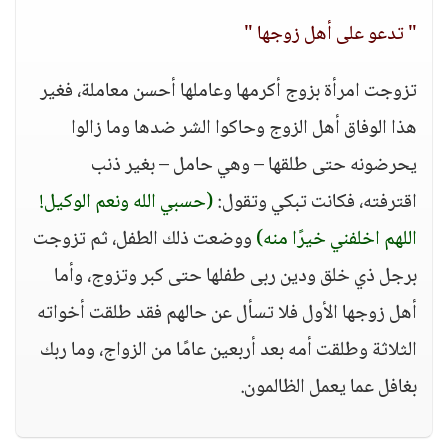
" تدعو على أهل زوجها "
تزوجت امرأة بزوج أكرمها وعاملها أحسن معاملة، فغير
هذا الوفاق أهل الزوج وحاكوا الشر ضدها وما زالوا
يحرضونه حتى طلقها – وهي حامل – بغير ذنب
اقترفته، فكانت تبكي وتقول:
(حسبي الله ونعم الوكيل!
اللهم اخلفني خيرًا منه)
ووضعت ذلك الطفل، ثم تزوجت
برجل ذي خلق ودين ربى طفلها حتى كبر وتزوج، وأما
أهل زوجها الأول فلا تسأل عن حالهم فقد طلقت أخواته
الثلاثة وطلقت أمه بعد أربعين عامًا من الزواج، وما ربك
بغافل عما يعمل الظالمون.