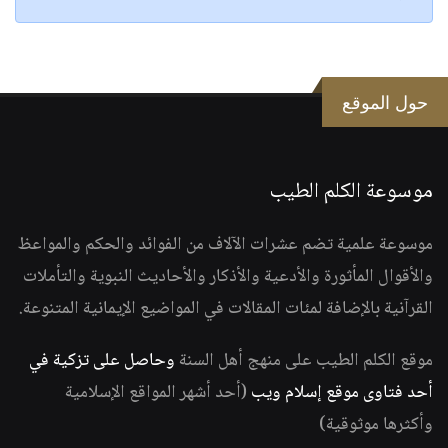
حول الموقع
موسوعة الكلم الطيب
موسوعة علمية تضم عشرات الآلاف من الفوائد والحكم والمواعظ
والأقوال المأثورة والأدعية والأذكار والأحاديث النبوية والتأملات
القرآنية بالإضافة لمئات المقالات في المواضيع الإيمانية المتنوعة.
موقع الكلم الطيب على منهج أهل السنة
وحاصل على تزكية في
أحد فتاوى موقع إسلام ويب
(أحد أشهر المواقع الإسلامية
وأكثرها موثوقية)