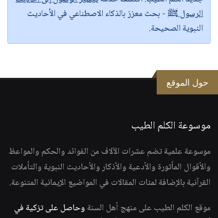
الرسول ﷺ
- بحث معزز بالذكاء الاصطناعي في الأحاديث
النبوية الصحيحة.
حول الموقع
موسوعة الكلم الطيب
موسوعة علمية تضم عشرات الآلاف من الفوائد والحكم والمواعظ
والأقوال المأثورة والأدعية والأذكار والأحاديث النبوية والتأملات
القرآنية بالإضافة لمئات المقالات في المواضيع الإيمانية المتنوعة.
موقع الكلم الطيب على منهج أهل السنة
وحاصل على تزكية في