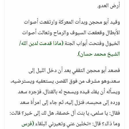
أرض العدو.
وقيد أبو محجن وبدأت المعركة وارتفعت أصوات
الأبطال وقعقعت السيوف والرماح وتعالت أصوات
الخيول وفتحت أبواب الجنة
(ماذا قدمت لدين الله/
الشيخ محمد حسان)
.
فصعد أبو محجن الثقفي بعد أن دخل الليل إلى
سعد،وهو مشرف من فوق القصر، يستعفيه ويسترضيه،
ويسأله أن يفك قيده ويسمح له بالقتال، فزجره سعد
ورده إلى محبسه، فنزل إليه، ثم جاء إلى امرأة سعد
فقال: يا سلمى، يا بنت آل خصفة، هل لك إلى خير؟ قالت:
وما ذاك؟ قال: «تخلين عني وتعيرني البلقاء
(فرس