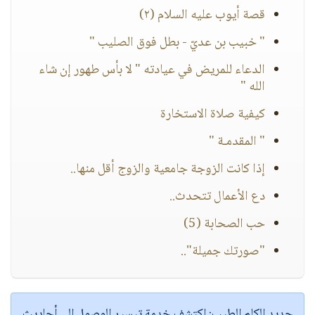
قصة أيوب عليه السلام (٢)
" خبيب بن عديّ - بطل فوق الصليب "
الدعاء للمريض في عيادته " لا بأس طهور إن شاء
الله "
كيفية صلاة الاستخارة
" المقدمـة "
إذا كانت الزوجة جامعية والزوج أقل منها..
دع الأعمال تتحدث..
حب الصحابة (5)
"صورتك جميلة"..
جديد الكلم الطيب:
اكتشف خدمة
تيسير الوصول إلى أحاديث