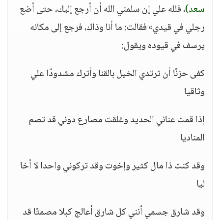
سعد)
، فلله علي إن سلمني الله أن أرجع إليك، حتى أضع
رجلي في قيدي» فقالت: ما أنا وذاك، فرجع إلى مكانه
يرسف في قيوده ويقول:
كفى حزنًا أن ترتدي الخيل بالقنا وأترك مشدودًا علي
وثاقيا
إذا قمت عناني الحديد وغلقت مصارع دوني قد تصم
المناديا
وقد كنت ذا مال كثير وإخوت وقد تركوني واحدا لا أخا
ليا
وقد شارق جسمي أنني كل شارق أعالج كبلا مصمتًا قد