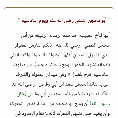
" أبو محجن الثقفي رضي الله عنه ويوم القادسية "
أيها الأخ الحبيب: خذ هذه الرسالة الرقيقة من أبي
محجن الثقفي - رضي الله عنه - ذلكم الفارس المغوار
الذي إذا نزل الميدان أظهر البطولة والرجولة ولكنه ابتلي
بإدمانه لشرب الخمر !! ومع ذلك تراه جنديًا في صفوف
القادسية خرج للقتال !! وفي ميدان البطولة والشرف
أتى به لقائد الجيش سعد ابن أبي وقاص - رضي الله عنه
- لأنه قد شرب الخمر، فأمر سعد بن أبي وقاص
(خال
رسول الله)
أن يمنع أبو محجن من المشاركة في المعركة
وأن يقيد حتى تنتهي المعركة لأنه لا تقام الحدود في