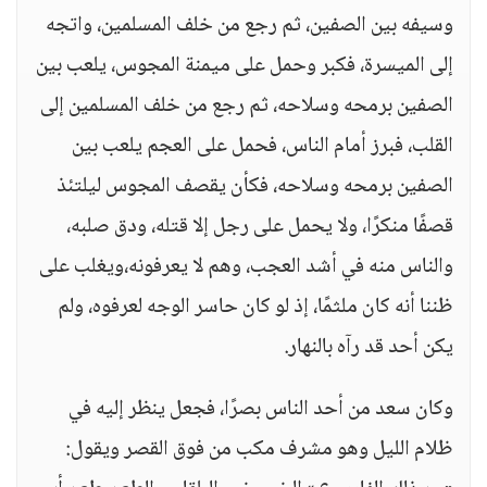
وسيفه بين الصفين، ثم رجع من خلف المسلمين، واتجه
إلى الميسرة، فكبر وحمل على ميمنة المجوس، يلعب بين
الصفين برمحه وسلاحه، ثم رجع من خلف المسلمين إلى
القلب، فبرز أمام الناس، فحمل على العجم يلعب بين
الصفين برمحه وسلاحه، فكأن يقصف المجوس ليلتئذ
قصفًا منكرًا، ولا يحمل على رجل إلا قتله، ودق صلبه،
والناس منه في أشد العجب، وهم لا يعرفونه،ويغلب على
ظننا أنه كان ملثمًا، إذ لو كان حاسر الوجه لعرفوه، ولم
يكن أحد قد رآه بالنهار.
وكان سعد من أحد الناس بصرًا، فجعل ينظر إليه في
ظلام الليل وهو مشرف مكب من فوق القصر ويقول: