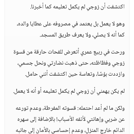
اكتشفت أن زوجي لم يكمل تعليمه كما أخبرنا.
وهو لا يعمل بل يعتمد في مصروفه على عطايا والده،
كما أنه لا يصلي، ولا يعرف طريق المسجد.
ورحت في ربيع عمري أتعرض للفحات حارقة من قسوة
زوجي وفظاظته، حتى ذهبت نضارتي ونحل جسمي،
وازددت بؤسًا، وتعاسة حين اكتشفت أنني حامل.
لم يكن يهمني أن زوجي لم يكمل تعليمه أو أنه لا يعمل.
ولكن ما لم أعد احتمله: قسوته المفرطة، وعدم تورعه
عن ضربي وإهانتي لأتفه الأسباب! بالإضافة إلى سهره
الدائم خارج المنزل، وعدم إحساسي بالأمان إلى جانبه