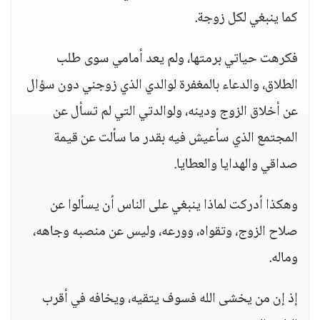
كما ينبغي لكل زوجة.
فكرهت حياتي برمتها، ولم يعد أمامي سوى طلب
الطلاق، والدعاء بالمغفرة لوالدي الذي زوجني دون سؤال
عن أخلاق الزوج ودينه، ولوالدتي التي لم تسأل عن
المجتمع الذي سأعيش فيه بقدر ما سألت عن قيمة
صداقي والهدايا والعطايا.
وهكذا أدركت لماذا ينبغي على الناس أن يسألوا عن
صلاح الزوج، وتقواه، وورعه، وليس عن منصبه وجاهه،
وماله.
إذ إن من يخشى الله فسوف يتقيه، ويخافه في أقرب