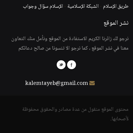
طريق الإسلام
-
الشبكة الإسلامية
-
الإسلام سؤال وجواب
نشر الموقع
نرجو لك زائرنا الكريم الاستفادة من الموقع ونأمل منك التعاون
معنا في نشر الموقع ، كما نرجو الا تنسونا من صالح دعائكم
kalemtayeb@gmail.com
محتوى الموقع منقول من عدة مصادر والحقوق محفوظة
لأصحابها.