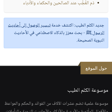
ذم العُجْب عند الصالحين والحكماء والأدباء
جديد الكلم الطيب:
اكتشف خدمة
تيسير الوصول إلى أحاديث
الرسول ﷺ
- بحث معزز بالذكاء الاصطناعي في الأحاديث
النبوية الصحيحة.
حول الموقع
موسوعة الكلم الطيب
موسوعة علمية تضم عشرات الآلاف من الفوائد والحكم والمواعظ
والأقوال المأثورة والأدعية والأذكار والأحاديث النبوية والتأملات