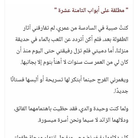
" مطلقة على أبواب الثامنة عشرة "
كنتُ صبية في السادسة من عمري، لم تفارقني آثار
الطفولة بعد، فلم أكن أتردد عن اللعب بالماء في حديقة
منزلنا، أما دميتي فلم تزل رفيقتي حتى اليوم منذ أن
كان لي من العمر ست سنوات لا أهنأ بنوم إلا بجانبها.
ويغمرني الفرح حينما أبتكر لها تسريحة أو ألبسها فستانًا
جديدًا.
ولما كنت وحيدة والدي، فقد حظيت باهتمامهما الفائق،
ودلالهما الزائد لا سيما ونحن أسرة ميسورة.