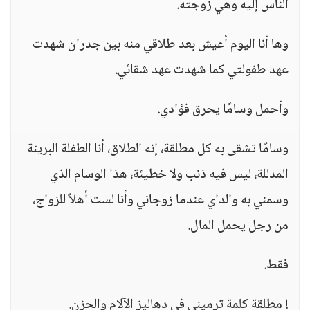
الناس إليه وهي زوجته.
وها أنا اليوم أعيش بعد طلاقي منه بين جدران شهدت
عهد طفولتي كما شهدت عهد شقائي.
وأحمل وسامًا يحرق فؤادي.
وسامًا تشقى به كل مطلقة، إنه الطلاق، أنا الطفلة البريئة
المدللة، ليس فيه ذنب ولا خطيئة، هذا الوسام الذي
وسمني به والداي عندما زوجاني وأنا لست أهلاً للزواج،
من رجل يحمل المال.
فقط.
! مطلقة كلمة ترميني في دهاليز الآلام والحزن.