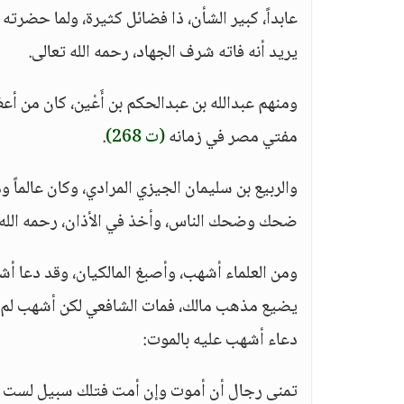
عابداً، كبير الشأن، ذا فضائل كثيرة، ولما حضرته
يريد أنه فاته شرف الجهاد، رحمه الله تعالى.
ومنهم عبدالله بن عبدالحكم بن أَعْين، كان من 
مفتي مصر في زمانه
(ت 268)
.
والربيع بن سليمان الجيزي المرادي، وكان عالماً 
ضحك وضحك الناس، وأخذ في الأذان، رحمه الله 
ومن العلماء أشهب، وأصبغ المالكيان، وقد دعا أ
يضيع مذهب مالك، فمات الشافعي لكن أشهب لم يمه
دعاء أشهب عليه بالموت:
تمنى رجال أن أموت وإن أمت فتلك سبيل لست ف