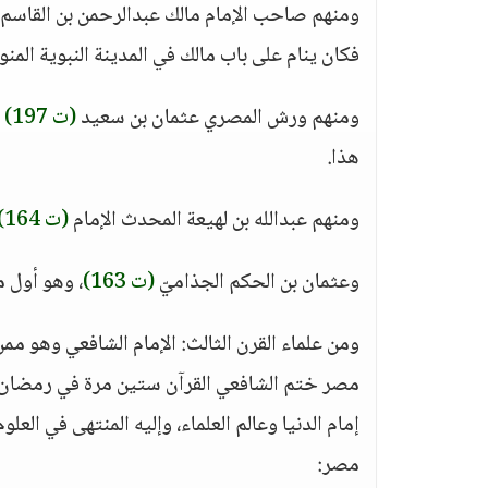
ومنهم صاحب الإمام مالك عبدالرحمن بن القاسم
فكان ينام على باب مالك في المدينة النبوية المن
ومنهم ورش المصري عثمان بن سعيد
(ت 197)
ا
هذا.
ومنهم عبدالله بن لهيعة المحدث الإمام
(ت 164)
وعثمان بن الحكم الجذاميّ
(ت 163)
، وهو أول م
مصر ختم الشافعي القرآن ستين مرة في رمضان وذل
إمام الدنيا وعالم العلماء، وإليه المنتهى في الع
مصر: