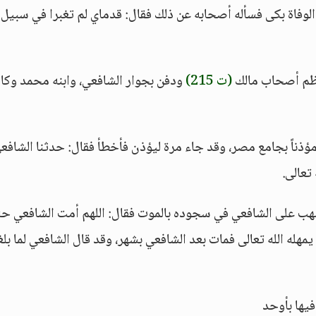
 الوفاة بكى فسأله أصحابه عن ذلك فقال: قدماي لم تغبرا في سبيل ا
أعظم أصحاب مالك
(ت 215)
ودفن بجوار الشافعي، وابنه محمد وكا
ومؤذناً بجامع مصر، وقد جاء مرة ليؤذن فأخطأ فقال: حدثنا الشافع
تعالى.
شهب على الشافعي في سجوده بالموت فقال: اللهم أمت الشافعي حت
له الله تعالى فمات بعد الشافعي بشهر، وقد قال الشافعي لما بلغ
يها بأوحد