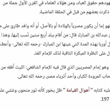
هودهم حقوق العباد، ومن هؤلاء العلماء في القرن الأول جملة من
 ذكرت بعضهم من قبل في الحلقة الماضية.
 إما أن يكون مصرياً بالولادة أو بالأصل، أو أنه وافد طارئ على 
 عبدالله بن المبارك قال: من أقام ببلد أربع سنين نُسب إليها، وهذا 
وربا بهذه المدة التي عينها ابن المبارك -رحمه الله تعالى- وأعط
على النظرة المبكرة الثاقبة لذلك الإمام الفذ.
وهو إمام المصريين الذي قال فيه الإمام الشافعي: الليث أفقه من 
اب المروءة الكبار، وأحد أثرياء مصر، رحمه الله تعالى.
ليه كتابه
" أهوال القيامة "
ظل يخور كأنه ثور منحور، وغشي علي