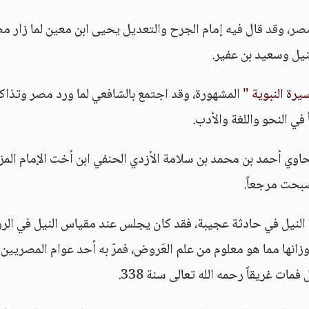
، وقد قال فيه إمام الجرح والتعديل يحيى ابن معين لما زار م
نيل وسعيد بن عفير.
سيرة النبوية "
المشهورة، وقد اجتمع بالشافعي لما ورد مصر وتذاكر
 في النحو واللغة والأدب.
لطحاوي أحمد بن محمد بن سلامة الأزدي الحنفي ابن أخت الإمام المز
بحت مرجعاً.
النيل في حادثة عجيبة، فقد كان يجلس عند مقياس النيل في الر
زانها مما هو معلوم من علم العَروض، فمرّ به أحد عوام المصريين
ت غريقاً رحمه الله تعالى سنة 338.