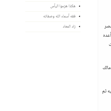
هكذا هزموا اليأس
فقه أسماء الله وصفاته
مصر
زاد المعاد
أعده
ت
مالك
ه ثم