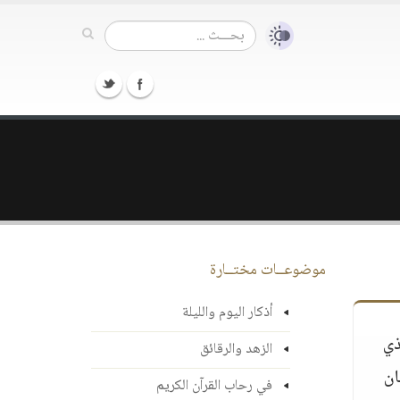
موضوعــات مختــارة
أذكار اليوم والليلة
ذي
الزهد والرقائق
ان
في رحاب القرآن الكريم