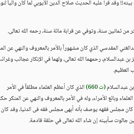
بيته!! وقد قرأ عليه الحديث صلاح الدين الأيوبي لما كان والياً لنور
ر من ثمانين سنة، وتوفي عن قرابة مائة سنة، رحمه الله تعالى.
لغني المقدسي الذي كان مشهوراً بالأمر بالمعروف والنهي عن المن
لعز بن عبدالسلام، رحمهما الله تعالى، ولهما في الإنكار عجائب وغرائب
ب العظيم.
بن عبدالسلام
(ت 660)
الذي كان أعظم العلماء مطلقاً في الأمر
لماء وبائع الأمراء، وله في الأمر بالمعروف والنهي عن المنكر حك
قد كان مجلس فقهه يوصف بأنه أبهى مجلس فقه فى الدنيا، وقد كان ل
 جالوت سأبينه إن شاء الله تعالى في حلقة قادمة.