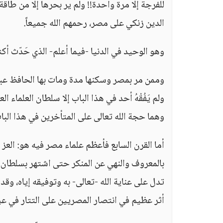
للفرجة إلا مرة واحدة!! ولم ير بحرها إلا من طاقة 
الدين زنكي على مصر، رحمهم الله جميعاً.
وهو الوحيد في الدنيا -فيما أعلم- الذي حَدّث أكث
وممن مر بمصر وسكنها مدة ومات بها الحافظ عبدا
ولم يَفُقْهُ أحد في هذا الباب إلا سلطان العلماء ا
وهما حجة الله تعالى على المتأخرين في هذا البا
أما القرن السابع فأعظم علماء مصر فيه هو: العز 
بالمعروف والنهي عن المنكر حتى اشتهر بسلطان الع
تدل على عناية الله -تعالى- به وتوفيقه إياه، و
أثر عظيم في انتصار المصريين على التتار في عين