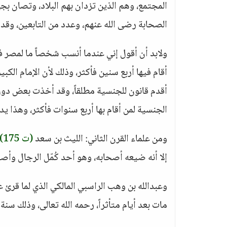
المجتمع، وهم الذين تزدان بهم البلاد، وتصان بج
الصحابة رضى الله عنهم، وعدد من التابعين، وقد
ولابد أن أقول إني عندما أنسب شخصاً ما لمصر فهو
أقام فيها أربع سنين فأكثر، وذلك لأن الإمام الكبير
أقدم قانون للجنسية مطلقاً، وقد أخذت بعض دول أ
الجنسية لمن أقام بها أربع سنوات فأكثر، وهذا يدل 
ومن علماء القرن الثاني: الليث بن سعد
(ت 175)
إلا أنه ضيعه أصحابه، وهو أحد كُمّل الرجال وأصح
وعبدالله بن وهب الراسبي المالكي الذي لما قرئ ع
مات بعد أيام متأثراً، رحمه الله تعالى، وذلك سنة 197.