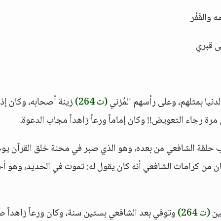
والقَفْر
لى قبري
نيا بمثلهم، وعلى رأسهم المُزني
(ت 264)
زينة أصحابه، وكان إذا
ة رجاء التعويض!! وكان إماماً ورعاً زاهداً مجاب الدعوة.
لقة الشافعي من بعده، وهو الذي صبر في محنة خلق القرآن يوم
ان من كرامات الشافعي أنه كان يقول له: تموت في الحديد، وهو أ
ين
(ت 264)
وتوفي بعد الشافعي بستين سنة، وكان ورعاً زاهداً صا