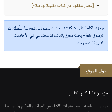
[فصل مفقود من كتاب «كليلة ودمنة»]
جديد الكلم الطيب:
اكتشف خدمة
تيسير الوصول إلى أحاديث
الرسول ﷺ
- بحث معزز بالذكاء الاصطناعي في الأحاديث
النبوية الصحيحة.
حول الموقع
موسوعة الكلم الطيب
موسوعة علمية تضم عشرات الآلاف من الفوائد والحكم والمواعظ