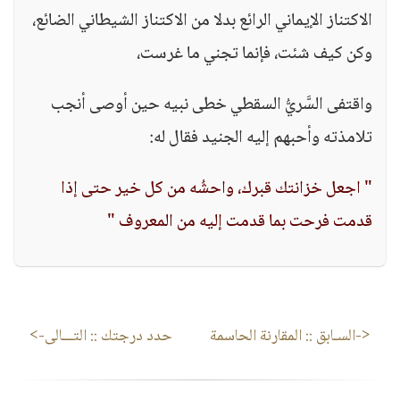
الاكتناز الإيماني الرائع بدلا من الاكتناز الشيطاني الضائع،
وكن كيف شئت، فإنما تجني ما غرست،
واقتفى السَّريُّ السقطي خطى نبيه حين أوصى أنجب
تلامذته وأحبهم إليه الجنيد فقال له:
" اجعل خزانتك قبرك، واحشُه من كل خير حتى إذا
قدمت فرحت بما قدمت إليه من المعروف "
<-السـابق ::
المقارنة الحاسمة
حدد درجتك
:: التـــالى->