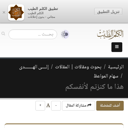
تطبيق الكلم الطيب
تنزيل التطبيق
×
الكلم الطيب
مجاني - بدون إعلانات
الرئيسية
بحوث ومقالات | المقالات
إلــــى الهـــــــدى
سهام المواعظ
هذا ما كنزتم لأنفسكم
A
أضف للمفضلة
مشاركة المقال
-
+