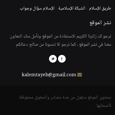
طريق الإسلام
-
الشبكة الإسلامية
-
الإسلام سؤال وجواب
نشر الموقع
نرجو لك زائرنا الكريم الاستفادة من الموقع ونأمل منك التعاون
معنا في نشر الموقع ، كما نرجو الا تنسونا من صالح دعائكم
kalemtayeb@gmail.com
محتوى الموقع منقول من عدة مصادر والحقوق محفوظة
لأصحابها.