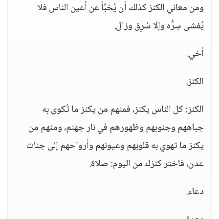
ومن معاني الكنز كذلك أن يُخبَّأ عن أعين الناس فلا
يُفشى سِرُّه وإلا سُرِق وزال.
أخي.
الكنز.
الكنز: كل الناس يكنز، فمنهم من يكنز ما تُكوى به
جباههم وجنوبهم وظهورهم في نار جهنم، ومنهم من
يكنز ما تهوي به قلوبهم وعيونهم وأرواحهم إلى جنات
عدن، فاختر كنزك من اليوم: صلاة.
دعاء.