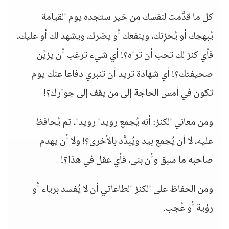
كل ما قدَّمت لنفسك من خير ستجده يوم القيامة
يُبهجك أو يُحزِنك، وينفعك أو يضرك، ويشهد لك أو عليك،
فأي كنز لك تحب أن تراه؟! أي شيء ترغب أن يزيِّن
صحيفتك؟! أي شهادة تريد أن تنبري دفاعا عنك يوم
تكون في أمس الحاجة إلى من يقف إلى جوارك؟!
ومن معاني الكنز: أنه يُجمع رويدا رويدا، ثم يُحافظ
عليه، لا أن يُجمع بيد ويُبدَّد بالأخرى؟! ولا أن يهدم
صاحبه ما سبق وأن بنى، فأي عقل في هذا؟!
ومن الحفاظ على الكنز الطاعاتي أن لا يُفسد برياء أو
رؤية أو عُجب.