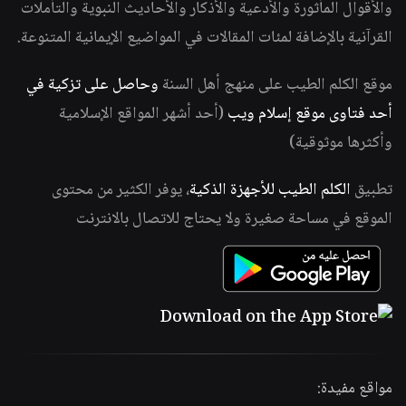
والأقوال المأثورة والأدعية والأذكار والأحاديث النبوية والتأملات
القرآنية بالإضافة لمئات المقالات في المواضيع الإيمانية المتنوعة.
موقع الكلم الطيب على منهج أهل السنة
وحاصل على تزكية في
أحد فتاوى موقع إسلام ويب
(أحد أشهر المواقع الإسلامية
وأكثرها موثوقية)
تطبيق
الكلم الطيب للأجهزة الذكية
، يوفر الكثير من محتوى
الموقع في مساحة صغيرة ولا يحتاج للاتصال بالانترنت
مواقع مفيدة: