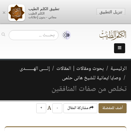
تطبيق الكلم الطيب
تنزيل التطبيق
×
الكلم الطيب
مجاني - بدون إعلانات
الرئيسية
بحوث ومقالات | المقالات
إلــــى الهـــــــدى
وصايا ايمانية للشيخ هانى حلمى
تخلص من صفات المنافقين
A
أضف للمفضلة
مشاركة المقال
-
+