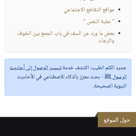
مواقع التقاطع الاجتماعي
" عقبة النفس "
بعض ما ورد عن السف في باب الجمع بين الخوف
والرجاء
جديد الكلم الطيب:
اكتشف خدمة
تيسير الوصول إلى أحاديث
الرسول ﷺ
- بحث معزز بالذكاء الاصطناعي في الأحاديث
النبوية الصحيحة.
حول الموقع