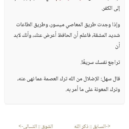
إلى الكفر.
وإذا وجدت طريق المعاصي ميسور، وطريق الطاعات
شديد المشقة، فاعلم أن الحافظ أعرض عنك، وأنك لابد
أن
تراجع نفسك سريعًا.
قال سهل: الإضلال من الله ترك العصمة عما نهى عنه،
وترك المعونة على ما أمر به.
<-السـابق ::
ذكر الله
الشوق
:: التـــالى->