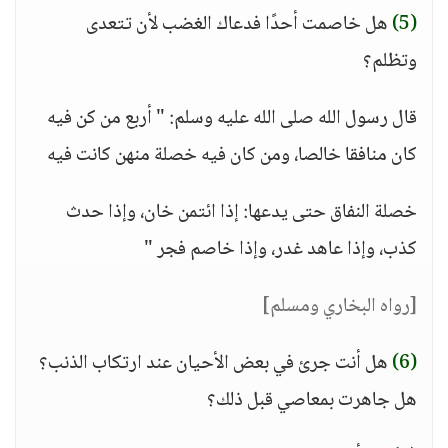
(5)
هل خاصمت أحدًا فدعاك الغضب لأن تتعدى
وتظلم؟
قال رسول الله صلى الله عليه وسلم: " أربع من كن فيه
كان منافقا خالصا، ومن كان فيه خصلة منهن كانت فيه
خصلة النفاق حتى يدعها: إذا ائتمن خان، وإذا حدث
كذب، وإذا عاهد غدر، وإذا خاصم فجر "
[رواه البخاري ومسلم]
(6)
هل أنت جرئ في بعض الأحيان عند ارتكاب الذنب؟
هل جاهرت بمعاصي قبل ذلك؟