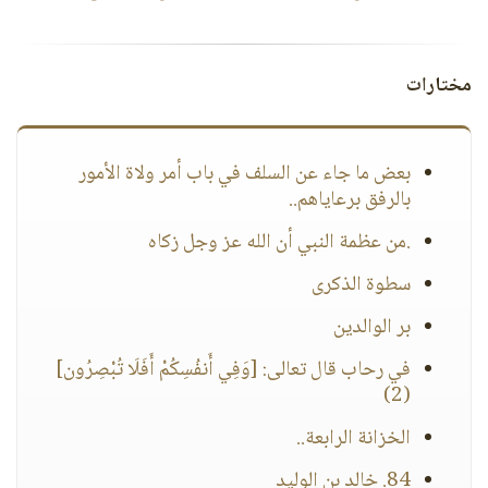
مختارات
بعض ما جاء عن السلف في باب أمر ولاة الأمور
بالرفق برعاياهم..
.من عظمة النبي أن الله عز وجل زكاه
سطوة الذكرى
بر الوالدين
في رحاب قال تعالى: [وَفِي أَنفُسِكُمْ أَفَلَا تُبْصِرُون]
(2)
الخزانة الرابعة..
84. خالد بن الوليد