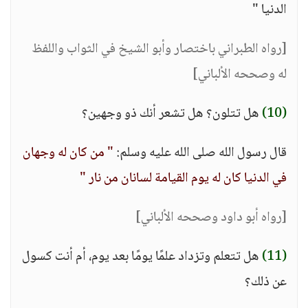
الدنيا "
[رواه الطبراني باختصار وأبو الشيخ في الثواب واللفظ
له وصححه الألباني]
(10)
هل تتلون؟ هل تشعر أنك ذو وجهين؟
قال رسول الله صلى الله عليه وسلم:
" من كان له وجهان
في الدنيا كان له يوم القيامة لسانان من نار "
[رواه أبو داود وصححه الألباني]
(11)
هل تتعلم وتزداد علمًا يومًا بعد يوم، أم أنت كسول
عن ذلك؟