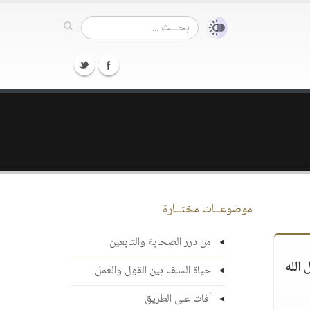
موضوعــات مختــارة
من درر الصحابة والتابعين
الله
حياة السلف بين القول والعمل
آفات على الطريق