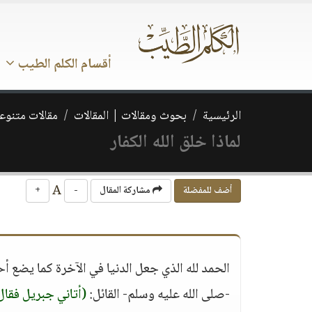
أقسام الكلم الطيب
الرئيسية
بحوث ومقالات | المقالات
مقالات متنوع
لماذا خلق الله الكفار
A
أضف للمفضلة
مشاركة المقال
-
+
الحمد لله الذي جعل الدنيا في الآخرة كما يضع أ
-صلى الله عليه وسلم- القائل:
(أتاني جبريل فقا