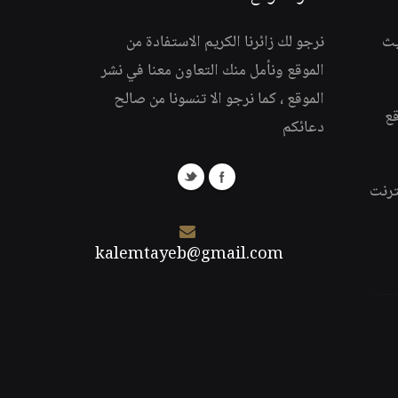
يث
نرجو لك زائرنا الكريم الاستفادة من
الموقع ونأمل منك التعاون معنا في نشر
الموقع ، كما نرجو الا تنسونا من صالح
قع
دعائكم
ترنت
kalemtayeb@gmail.com