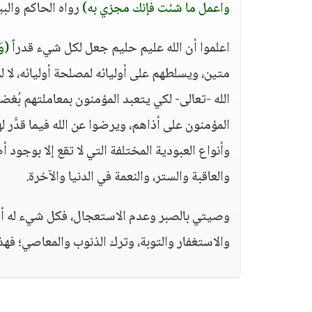
واعمل ما شئت فإنك مجزي به)
رواه الحاكم والبي
اعلموا أن الله عليم حليم جعل لكل شيء قدراً
(وَ
متين، ويسلطهم على أوليائه لمصلحة أوليائه، لا لم
الله -تعالى- لكي يتعبد المؤمنون بمعاملتهم بُغضا
المؤمنون على أذاهم، ويرضوا عن الله فيما قدَّر ل
وأنواع العبودية المختلفة التي لا تقع إلا بوجود 
والعاقبة والستر، والنعمة في الدنيا والآخرة.
وصيتي بالصبر وعدم الاستعجال، فكل شيء له أجل
والاستغفار والتوبة، وترك الذنوب والمعاصي؛ فهذ