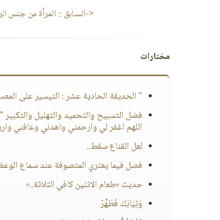
<-السـابق ::
المرأة من جنس ال
مختارات
" الحديقة الحادية عشر : التيسير على المعس
فضل التسبيح والتحميد والتهليل والتكبير "كا
اللهم اغفر لي وارحمني واهدني وعافني وار
لعل القناع سقط..
فصل فيما يعتري المتصوفة عند سماع الوعظ 
حديث «طعام الاثنين كافي الثلاثة..»
وَثِيَابَكَ فَطَهِّرْ