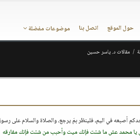
حول الموقع
اتصل بنا
موضوعات مفضلة
ة
مقالات د. ياسر حسين
حدكم أصبعه في اليم، فلينظر بمَ يرجع، والصلاة والسلام على رسول 
ل يا محمد عش ما شئت فإنك ميت وأحبب من شئت فإنك مفارقه