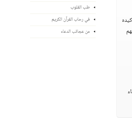
طب القلوب
كيده
في رحاب القرآن الكريم
هم
من عجائب الدعاء
ء