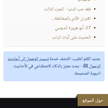
الانقلاب
فقه حب الدنيا - الجزء الثالث
اقتران الأذى بالمخالطة...
57. أبو هريرة الدوسي
الحديث على آيات الباب.
جديد الكلم الطيب:
اكتشف خدمة
تيسير الوصول إلى أحاديث
الرسول ﷺ
- بحث معزز بالذكاء الاصطناعي في الأحاديث
النبوية الصحيحة.
حول الموقع