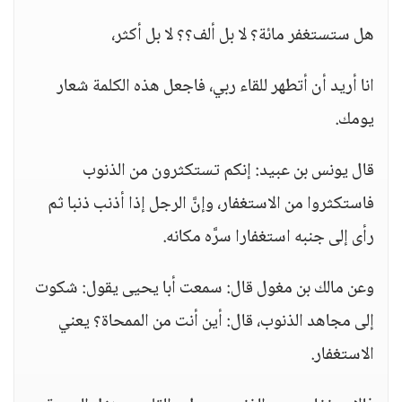
هل ستستغفر مائة؟ لا بل ألف؟؟ لا بل أكثر،
انا أريد أن أتطهر للقاء ربي، فاجعل هذه الكلمة شعار
يومك.
قال يونس بن عبيد: إنكم تستكثرون من الذنوب
فاستكثروا من الاستغفار، وإنَّ الرجل إذا أذنب ذنبا ثم
رأى إلى جنبه استغفارا سرَّه مكانه.
وعن مالك بن مغول قال: سمعت أبا يحيى يقول: شكوت
إلى مجاهد الذنوب، قال: أين أنت من الممحاة؟ يعني
الاستغفار.