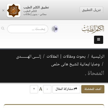
تطبيق الكلم الطيب
تنزيل التطبيق
×
الكلم الطيب
مجاني - بدون إعلانات
الرئيسية
بحوث ومقالات | المقالات
إلــــى الهـــــــدى
وصايا ايمانية للشيخ هانى حلمى
الممحاة .
A
أضف للمفضلة
مشاركة المقال
-
+