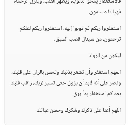
فالاستغفار يمحو الذنوب، ويطهر القلب، وينزل الرحمة،
فهيا يا مسلمون.
استغفروا ربكم ثم توبوا إليه، استغفروا ربكم لعلكم
ترحمون، من سينال قصب السبق .
ليكون من الرواد
المهم استغفر وأن تشعر بذنبك وتحس بالران على قلبك،
وتصر على أنه لابد أن يزول حتى تسير لربك، راقب قلبك
بعد كم استغفار بدأ يرق.
اللهم أعنا على ذكرك وشكرك وحسن عباتك