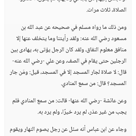
الصلاة، ثلاث مرات.
ومن ذلك ما رواه مسلم في صحيحه عن عبد الله بن
مسعود رضي الله عنه: ولقد رأيتنا وما يتخلف عنها إلا
منافق معلوم النفاق، ولقد كان الرجل يؤتى به، يهادى بين
الرجلين حتى يقام في الصف، وعن علي -رضي الله عنه-
قال: لا صلاة لجار المسجد إلا في المسجد، قيل: ومَن جار
المسجد؟ قال: من سمع المنادي.
وعن عائشة -رضي الله عنها- قالت: من سمع المنادي فلم
يجب من غير عذر، لم يرد خيرًا، ولم يرد به.
وجاء عن ابن عباس أنه سئل عن رجل يصوم النهار ويقوم