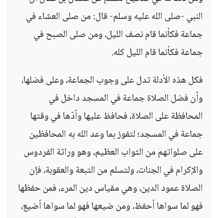
النبي -صلى الله عليه وسلم- قال: من صلى العشاء في
جماعة فكأنما قام نصف الليل، ومن صلى الصبح في
جماعة فكأنما قام الليل كله.
فكل هذه الأدلة تدل على وجوب الجماعة، وعلى فضلها،
وأن فضل الصلاة جماعة في المسجد داخل في
المحافظة على الصلاة، فحافظ عليها وأدّها في وقتها
جماعة في المسجد؛ لتفوز بما وعد الله به المحافظين
على صلواتهم من الثواب العظيم، وهو وراثة الفردوس
والإكرام في الجنات، ولتسلم من التبعة والعقوبة، فإن
الصلاة عمود الدين، وهي مقياس دين المرء، فمن حفظها
فهو لما سواها أحفظ، ومن ضيعها فهو لما سواها أضيع،