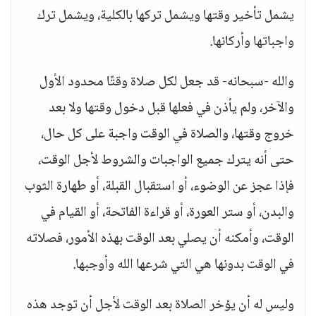
يشمل تأخير وقتها ويشمل تركها بالكلية، ويشمل ترك
واجباتها وأركانها.
والله -سبحانه- قد جعل لكل صلاة وقتًا محدود الأول
والآخر، ولم يأذن في فعلها قبل دخول وقتها ولا بعد
خروج وقتها، والصلاة في الوقت واجبة على كل حال،
حتى أنه يترك جميع الواجبات والشروط لأجل الوقت،
فإذا عجز عن الوضوء، أو استقبال القبلة، أو طهارة الثوب
والبدن، أو ستر العورة، أو قراءة الفاتحة، أو القيام في
الوقت، وأمكنه أن يصلي بعد الوقت بهذه الأمور، فصلاته
في الوقت بدونها هي التي شرعها الله وأوجبها.
وليس له أن يؤخر الصلاة بعد الوقت لأجل أن توجد هذه