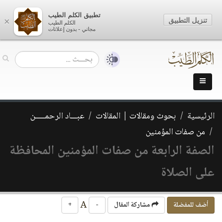
تطبيق الكلم الطيب
تنزيل التطبيق
×
الكلم الطيب
مجاني - بدون إعلانات
الرئيسية
بحوث ومقالات | المقالات
عبـــاد الرحمـــــن
من صفات المؤمنين
الصفة الرابعة من صفات المؤمنين المحافظة
على الصلاة
A
أضف للمفضلة
مشاركة المقال
-
+