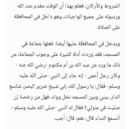
الشروط والأركان، فعلم بهذا أن الوقت مقدم عند الله
ورسوله على جميع الواجبات، وهو داخل في المحافظة
على الصلاة.
ويدخل في المحافظة عليها أيضا: فعلها جماعة في
المسجد، فقد وردت أدلة كثيرة على وجوب الجماعة، من
ذلك ما ورد عن عبد الله بن أم مكتوم -رضي الله عنه -
وكان رجل أعمى - إنه جاء إلى النبي -صلى الله عليه
وسلم- فقال: يا رسول الله، إني شيخ ضرير البصر، شاسع
الدار، بيني وبين المسجد نخل وواد، فهل من رخصة إن
صليت في منزلي؟ فقال له النبي -صلى الله عليه وسلم-:
أتسمع النداء قال: نعم، قال: أجب.