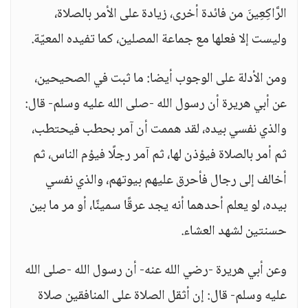
الرَّاكِعِينَ من فائدة أخرى، زيادة على الأمر بالصلاة،
وليست إلا فعلها مع جماعة المصلين، كما تفيده المعيّة.
ومن الأدلة على الوجوب أيضا: ما ثبت في الصحيحين،
عن أبي هريرة أن رسول الله -صلى الله عليه وسلم- قال:
والذي نفسي بيده، لقد هممت أن آمر بحطب فيحتطب،
ثم أمر بالصلاة فيؤذن لها، ثم آمر رجلًا فيؤم الناس، ثم
أخالف إلى رجال فأحرق عليهم بيوتهم، والذي نفسي
بيده، لو يعلم أحدهما أنه يجد عرقًا سمينًا، أو مر ما بين
حسنتين لشهد العشاء.
وعن أبي هريرة -رضي الله عنه- أن رسول الله -صلى الله
عليه وسلم- قال: إن أثقل الصلاة على المنافقين صلاة