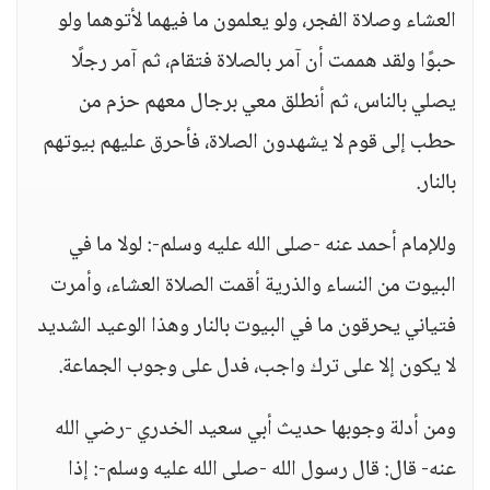
العشاء وصلاة الفجر، ولو يعلمون ما فيهما لأتوهما ولو
حبوًا ولقد هممت أن آمر بالصلاة فتقام، ثم آمر رجلًا
يصلي بالناس، ثم أنطلق معي برجال معهم حزم من
حطب إلى قوم لا يشهدون الصلاة، فأحرق عليهم بيوتهم
بالنار.
وللإمام أحمد عنه -صلى الله عليه وسلم-: لولا ما في
البيوت من النساء والذرية أقمت الصلاة العشاء، وأمرت
فتياني يحرقون ما في البيوت بالنار وهذا الوعيد الشديد
لا يكون إلا على ترك واجب، فدل على وجوب الجماعة.
ومن أدلة وجوبها حديث أبي سعيد الخدري -رضي الله
عنه- قال: قال رسول الله -صلى الله عليه وسلم-: إذا