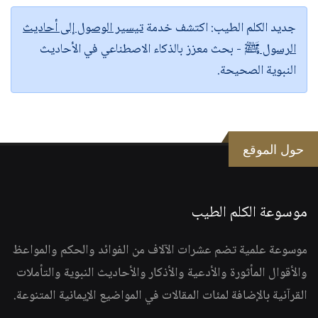
جديد الكلم الطيب:
اكتشف خدمة
تيسير الوصول إلى أحاديث
الرسول ﷺ
- بحث معزز بالذكاء الاصطناعي في الأحاديث
النبوية الصحيحة.
حول الموقع
موسوعة الكلم الطيب
موسوعة علمية تضم عشرات الآلاف من الفوائد والحكم والمواعظ
والأقوال المأثورة والأدعية والأذكار والأحاديث النبوية والتأملات
القرآنية بالإضافة لمئات المقالات في المواضيع الإيمانية المتنوعة.