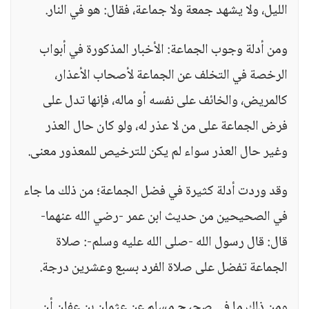
الليل، ولا يشهد جمعة ولا جماعة، فقال: هو في النار.
ومن أدلة وجوب الجماعة: الأخبار المذكورة في أبواب
الرخصة في التخلف عن الجماعة لأصحاب الأعذار،
كالمريض، والخائف على نفسه أو ماله، فإنها تدل على
فرض الجماعة على من لا عذر له، ولو كان حال العذر
وغير حال العذر سواء لم يكن للترخيص للمعذور معنى.
وقد وردت أدلة كثيرة في فضل الجماعة؛ من ذلك ما جاء
في الصحيحين من حديث ابن عمر -رضي الله عنهما-
قال: قال رسول الله -صلى الله عليه وسلم-: صلاة
الجماعة تفضل على صلاة الفرد بسبع وعشرين درجة.
ومن ذلك ما في صحيح مسلم عن عثمان بن عفان أن