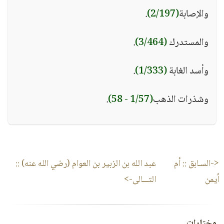
والإصابة
(2/197)
.
والمستدرك
(3/464)
.
وأسد الغابة
(1/333)
.
وشذرات الذهب
(1/57 - 58)
.
<-السـابق ::
أم
عبد الله بن الزبير بن العوام (رضي الله عنه)
::
أيمن
التـــالى->
مختارات