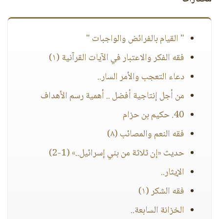
" القيام بالفرائض والواجبات "
فقه الفكر والاعتبار في الآيات القرآنية (١)
دعاء التعجب والأمر السار..
من أجل إنتاجية أفضل .. أهمية رسم الأهداف
40. حكيم بن حزام
فقه النعم والمصائب (٨)
حديث «إن ثلاثة من بني إسرائيل..» (1-2)
الإيثار..
فقه الشكر (١)
الخزانة السابعة..