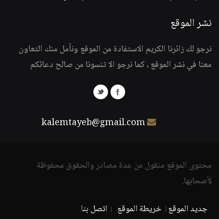
نشر الموقع
نرجو لك زائرنا الكريم الاستفادة من الموقع ونأمل منك التعاون
معنا في نشر الموقع ، كما نرجو الا تنسونا من صالح دعائكم
kalemtayeb@gmail.com
محتوى الموقع منقول من عدة مصادر والحقوق محفوظة
لأصحابها.
جديد الموقع
خريطة الموقع
اتصل بنا