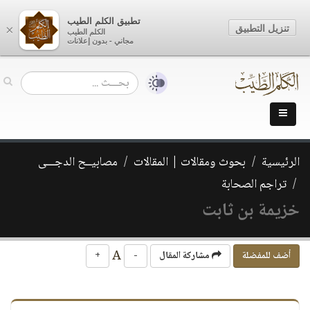
تطبيق الكلم الطيب
تنزيل التطبيق
×
الكلم الطيب
مجاني - بدون إعلانات
الرئيسية
بحوث ومقالات | المقالات
مصابيــح الدجـــى
تراجم الصحابة
خزيمة بن ثابت
A
أضف للمفضلة
مشاركة المقال
-
+