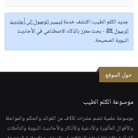
جديد الكلم الطيب:
اكتشف خدمة
تيسير الوصول إلى أحاديث
الرسول ﷺ
- بحث معزز بالذكاء الاصطناعي في الأحاديث
النبوية الصحيحة.
حول الموقع
موسوعة الكلم الطيب
موسوعة علمية تضم عشرات الآلاف من الفوائد والحكم والمواعظ
والأقوال المأثورة والأدعية والأذكار والأحاديث النبوية والتأملات