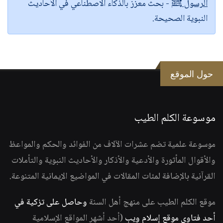
الرسول ﷺ
- بحث معزز بالذكاء الاصطناعي في الأحاديث
النبوية الصحيحة.
حول الموقع
موسوعة الكلم الطيب
موسوعة علمية تضم عشرات الآلاف من الفوائد والحكم والمواعظ
والأقوال المأثورة والأدعية والأذكار والأحاديث النبوية والتأملات
القرآنية بالإضافة لمئات المقالات في المواضيع الإيمانية المتنوعة.
موقع الكلم الطيب على منهج أهل السنة
وحاصل على تزكية في
أحد فتاوى موقع إسلام ويب
(أحد أشهر المواقع الإسلامية