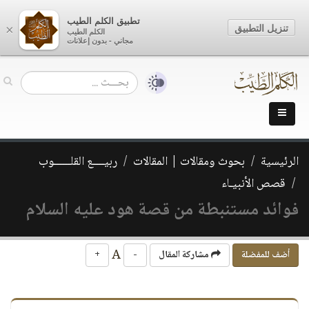
تطبيق الكلم الطيب
تنزيل التطبيق
×
الكلم الطيب
مجاني - بدون إعلانات
الرئيسية
بحوث ومقالات | المقالات
ربيــــع القلــــــوب
قصص الأنبيـاء
فوائد مستنبطة من قصة هود عليه السلام
A
أضف للمفضلة
مشاركة المقال
-
+