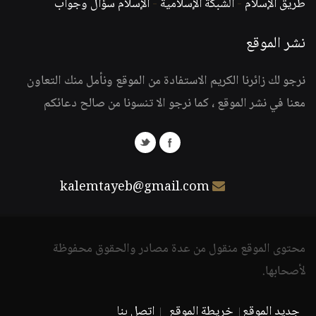
طريق الإسلام
-
الشبكة الإسلامية
-
الإسلام سؤال وجواب
نشر الموقع
نرجو لك زائرنا الكريم الاستفادة من الموقع ونأمل منك التعاون
معنا في نشر الموقع ، كما نرجو الا تنسونا من صالح دعائكم
kalemtayeb@gmail.com
محتوى الموقع منقول من عدة مصادر والحقوق محفوظة
لأصحابها.
جديد الموقع
خريطة الموقع
اتصل بنا