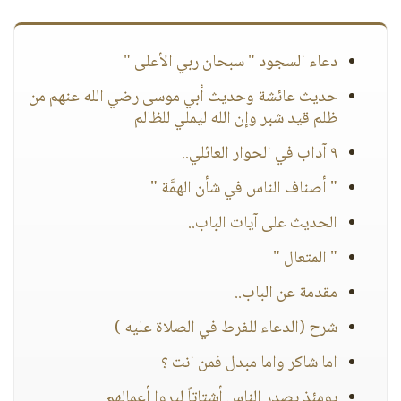
دعاء السجود " سبحان ربي الأعلى "
حديث عائشة وحديث أبي موسى رضي الله عنهم من
ظلم قيد شبر وإن الله ليملي للظالم
٩ آداب في الحوار العائلي..
" أصناف الناس في شأن الهمَّة "
الحديث على آيات الباب..
" المتعال "
مقدمة عن الباب..
شرح (الدعاء للفرط في الصلاة عليه )
اما شاكر واما مبدل فمن انت ؟
يومئذٍ يصدر الناس أشتاتاً ليروا أعمالهم