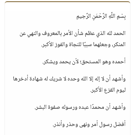
بِسْمِ اللَّهِ الرَّحْمَنِ الرَّحِيمِ
الحمد لله الذي عظم شأن الأمر بالمعروف والنهي عن
المنكر، وجعلهما سببًا للنجاة والفوز الأكبر.
أحمده وهو المستحق؛ لأن يحمد ويشكر.
وأشهد أن لا إله إلا الله وحده لا شريك له شهادة أدخرها
ليوم الفزع الأكبر.
وأشهد أن محمدًا عبده ورسوله صفوة البشر.
أفضل رسول أمر ونهى وحذر وأنذر.