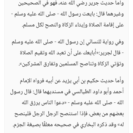
وأما حديث جرير رضي الله عنه، فهو في الصحيحين
وغيرهما قال: بايعت رسول الله - صلى الله عليه وسلم -
على إقامة الصلاة وإيتاء الزكاة والنصح لكل مسلم.
وفي رواية للنسائي إن رسول الله - صلى الله عليه وسلم
- قال لجرير:«أبايعك على أن تعبد الله وتقيم الصلاة
وتؤتي الزكاة وتناصح المسلمين وتفارق المشركين».
وأما حديث حكيم بن أبي يزيد عن أبيه فرواه الإمام
أحمد وأبو داود الطيالسي في مسنديهما قال: قال رسول
الله - صلى الله عليه وسلم - «دعوا الناس يرزق الله
بعضهم من بعض، فإذا استنصح الرجل الرجل فلينصح
له» وقد ذكره البخاري في صحيحه معلقًا بصيغة الجزم.