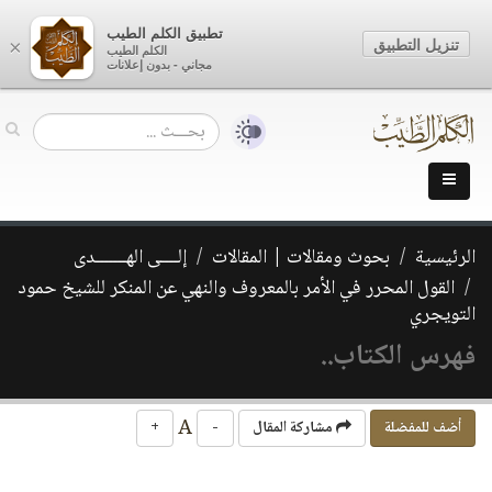
تطبيق الكلم الطيب
تنزيل التطبيق
×
الكلم الطيب
مجاني - بدون إعلانات
الرئيسية
بحوث ومقالات | المقالات
إلــــى الهـــــــدى
القول المحرر في الأمر بالمعروف والنهي عن المنكر للشيخ حمود
التويجري
فهرس الكتاب..
A
أضف للمفضلة
مشاركة المقال
-
+