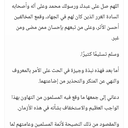
اللهم صل على عبدك ورسولك محمد وعلى آله وأصحابه
السادة الغرر الذين كان لهم في الجهاد، وقمع المخالفين
أحسن الأثر، وعلى من تبعهم بإحسان ممن مضى ومن
غبر.
وسلم تسليمًا كثيرًا.
أما بعد فهذه نبذة وجيزة في الحث على الأمر بالمعروف
والنهي عن المنكر والتحذير من إضاعتهما.
دعاني إلى جمعها ما وقع فيه المسلمون من التهاون بهذا
الواجب العظيم والاستخفاف بشأنه في هذه الأزمان.
والمقصود من ذلك النصيحة لأئمة المسلمين وعامتهم لما