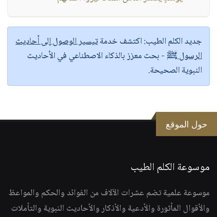
جديد الكلم الطيب:
اكتشف خدمة
تيسير الوصول إلى أحاديث
الرسول ﷺ
- بحث معزز بالذكاء الاصطناعي في الأحاديث
النبوية الصحيحة.
حول الموقع
موسوعة الكلم الطيب
موسوعة علمية تضم عشرات الآلاف من الفوائد والحكم والمواعظ
والأقوال المأثورة والأدعية والأذكار والأحاديث النبوية والتأملات