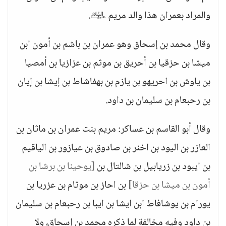
والمراد بعمران هذا والد مريم ﵍.
وقال محمد بن إسحاق وهو عمران بن باشم بن أمون ابن
ميشا بن حزقيا بن أحريق بن موثم بن عزازيا بن أمصيا
بن ياوش بن احريهو بن يازم بن بهفاشاط بن إيشا بن إيان
بن رحبعام بن سليمان بن داود.
وقال أبو القاسم بن عساكر: مريم بنت عمران بن ماثان بن
العازر بن اليود بن اخنر بن صادوق بن عيازور بن الياقيم
بن ايبود بن زريابيل بن شالتال بن
[يوحينا بن برشا بن
أمون بن ميشا بن حزقا]
بن احاز بن موثام بن عزريا بن
يورام بن يوشافاط ابن ايشا بن ايبا بن رحبعام بن سليمان
بن داود وفيه مخالفة لما ذكره محمد بن إسحاق، ولا