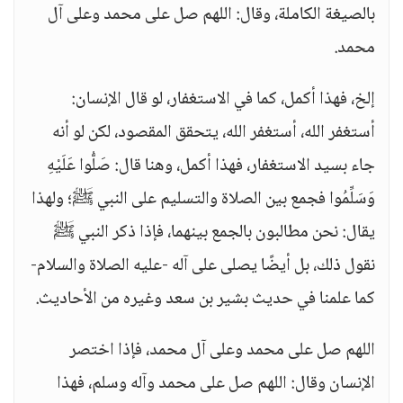
بالصيغة الكاملة، وقال: اللهم صل على محمد وعلى آل
محمد.
إلخ، فهذا أكمل، كما في الاستغفار، لو قال الإنسان:
أستغفر الله، أستغفر الله، يتحقق المقصود، لكن لو أنه
جاء بسيد الاستغفار، فهذا أكمل، وهنا قال: صَلُّوا عَلَيْهِ
وَسَلِّمُوا فجمع بين الصلاة والتسليم على النبي ﷺ؛ ولهذا
يقال: نحن مطالبون بالجمع بينهما، فإذا ذكر النبي ﷺ
نقول ذلك، بل أيضًا يصلى على آله -عليه الصلاة والسلام-
كما علمنا في حديث بشير بن سعد وغيره من الأحاديث.
اللهم صل على محمد وعلى آل محمد، فإذا اختصر
الإنسان وقال: اللهم صل على محمد وآله وسلم، فهذا