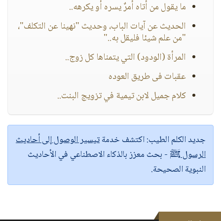
ما يقول من أتاه أمرٌ يسره أو يكرهه..
الحديث عن آيات الباب، وحديث "نهينا عن التكلف"،
"من علم شيئا فليقل به.."
المرأة (الودود) التي يتمناها كل زوج..
عقبات فى طريق العوده
كلام جميل لابن تيمية في تزويج البنت..
جديد الكلم الطيب:
اكتشف خدمة
تيسير الوصول إلى أحاديث
الرسول ﷺ
- بحث معزز بالذكاء الاصطناعي في الأحاديث
النبوية الصحيحة.