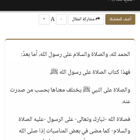
A
أضف للمفضلة
مشاركة المقال
-
+
الحمد لله، والصلاة والسلام على رسول الله، أما بعدُ:
فهذا كتاب الصلاة على رسول الله ﷺ.
والصلاة على النبي ﷺ يختلف معناها بحسب من صدرت
عنه.
فصلاة الله -تبارك وتعالى- على الرسول -عليه الصلاة
والسلام- كما مضى في بعض المناسبات إذا صلى الله