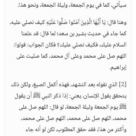
سيأتي، كما في يوم الجمعة، وليلة الجمعة، ونحو هذا.
وهنا قال: يَا أَيُّهَا الَّذِينَ آمَنُوا صَلُّوا عَلَيْهِ كيف نصلي عليه،
كما جاء في حديث بشير بن سعد؛ لما قال: قد علمنا
السلام عليك، فكيف نصلي عليك؟ فكان الجواب: قولوا:
اللهم صل على محمد وعلى آل محمد، كما صليت على
إبراهيم.
[2]
الذي نقوله بعد التشهد، فهذه أكمل الصيغ، ولكن ذلك
يتحقق بقول الإنسان، يعني: إذا ذكر النبي ﷺ أن يقول
ﷺ يوم الجمعة وليلة الجمعة، لو قال: اللهم صل على
محمد، اللهم صل على محمد، اللهم صل على محمد،
وأكثر من هذا، فقد حقق المطلوب، لكن لو أنه جاء