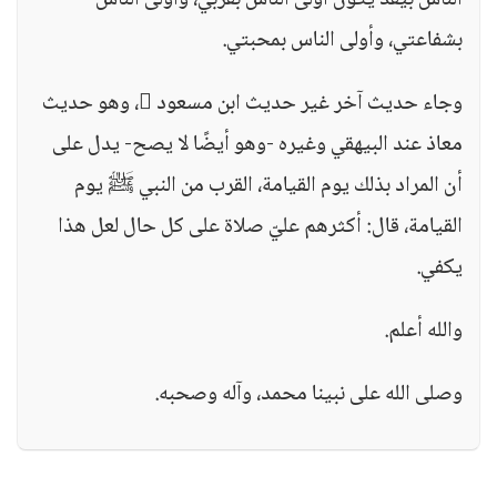
الناس بيقد يكون أولى الناس بقربي، وأولى الناس
بشفاعتي، وأولى الناس بمحبتي.
وجاء حديث آخر غير حديث ابن مسعود ، وهو حديث
معاذ عند البيهقي وغيره -وهو أيضًا لا يصح- يدل على
أن المراد بذلك يوم القيامة، القرب من النبي ﷺ يوم
القيامة، قال: أكثرهم عليّ صلاة على كل حال لعل هذا
يكفي.
والله أعلم.
وصلى الله على نبينا محمد، وآله وصحبه.