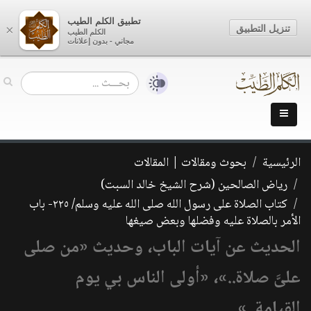
تطبيق الكلم الطيب
تنزيل التطبيق
×
الكلم الطيب
مجاني - بدون إعلانات
الرئيسية
بحوث ومقالات | المقالات
رياض الصالحين (شرح الشيخ خالد السبت)
كتاب الصلاة على رسول الله صلى الله عليه وسلم/ ٢٢٥- باب
الأمر بالصلاة عليه وفضلها وبعض صيغها
الحديث عن آيات الباب، وحديث «من صلى
علىَّ صلاة..»، «أولى الناس بي يوم
القيامة..»