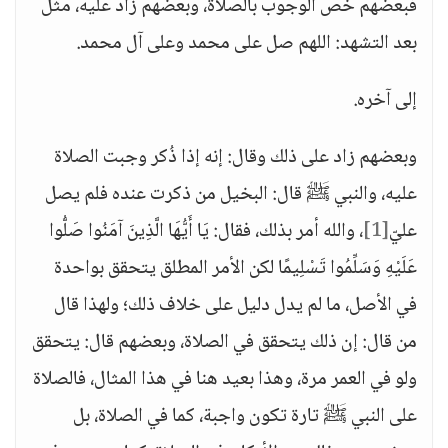
فبعضهم خص الوجوب بالصلاة، وبعضهم زاد عليه، مثل
بعد التشهد: اللهم صل على محمد وعلى آل محمد.
إلى آخره.
وبعضهم زاد على ذلك وقال: إنه إذا ذُكر وجبت الصلاة
عليه، والنبي ﷺ قال: البخيل من ذكرت عنده فلم يصل
عليّ
[1]
، والله أمر بذلك، فقال: يَا أَيُّهَا الَّذِينَ آمَنُوا صَلُّوا
عَلَيْهِ وَسَلِّمُوا تَسْلِيمًا لكن الأمر المطلق يتحقق بواحدة
في الأصل، ما لم يدل دليل على خلاف ذلك؛ ولهذا قال
من قال: إن ذلك يتحقق في الصلاة، وبعضهم قال: يتحقق
ولو في العمر مرة، وهذا بعيد هنا في هذا المثال، فالصلاة
على النبي ﷺ تارة تكون واجبة، كما في الصلاة، بل