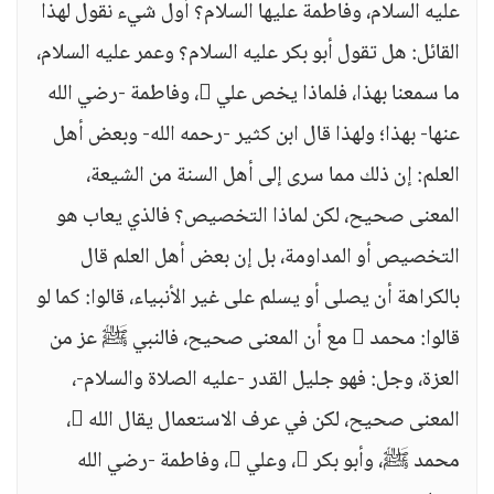
عليه السلام، وفاطمة عليها السلام؟ أول شيء نقول لهذا
القائل: هل تقول أبو بكر عليه السلام؟ وعمر عليه السلام،
ما سمعنا بهذا، فلماذا يخص علي ، وفاطمة -رضي الله
عنها- بهذا؛ ولهذا قال ابن كثير -رحمه الله- وبعض أهل
العلم: إن ذلك مما سرى إلى أهل السنة من الشيعة،
المعنى صحيح، لكن لماذا التخصيص؟ فالذي يعاب هو
التخصيص أو المداومة، بل إن بعض أهل العلم قال
بالكراهة أن يصلى أو يسلم على غير الأنبياء، قالوا: كما لو
قالوا: محمد  مع أن المعنى صحيح، فالنبي ﷺ عز من
العزة، وجل: فهو جليل القدر -عليه الصلاة والسلام-،
المعنى صحيح، لكن في عرف الاستعمال يقال الله ،
محمد ﷺ، وأبو بكر ، وعلي ، وفاطمة -رضي الله