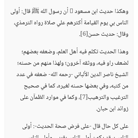
وهكذا حديث ابن مسعود  أن رسول الله ﷺ قال: أولى
الناس بي يوم القيامة أكثرهم علي صلاة رواه الترمذي،
وقال: حديث حسن
[6]
.
وهذا الحديث تكلم فيه أهل العلم، وضعفه بعضهم؛
لضعف راو فيه، ووثقه آخرون؛ ولهذا منهم من حسنه؛
الشيخ ناصر الدين الألباني -رحمه الله- ضعفه في عدد
من كتبه، وفي بعضها حسنه لغيره، كما في صحيح
الترغيب والترهيب
[7]
، وكما في موارد الظمآن على
زوائد ابن حبان.
على كل حال قال -على فرض صحة الحديث-: أولى