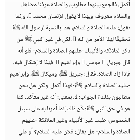
أكمل، فالجمع بينهما مطلوب، والصلاة عرفنا معناها،
والسلام معروف، وبهذا لا يقول الإنسان محمد ، وإنما
يقول: عليه الصلاة والسلام، هذا بالنسبة لرسول الله ﷺ
تحقيقًا لهذا الأمر من الله ، لكن في غير النبي ﷺ من
ذكر الملائكة والأنبياء -عليهم الصلاة والسلام- فلو أنه
قال جبريل  موسى  وإبراهيم ، فهذا لا إشكال فيه،
فإذا زاد الصلاة، فقال: جبريل ﷺ، وميكال ﷺ، وإبراهيم
-عليه الصلاة والسلام، ﷺ-فهذا أكمل، ولكن هل نحن
مطالبون بذلك؟ الجواب: لا، بمعنى: أنه غير متأكد، كما
هو في حق النبي ﷺ؛ لأن ذلك إنما أمرنا به على سبيل
الخصوص، طيب غير الأنبياء وغير الملائكة -عليهم
الصلاة والسلام- هل يقال: فلان عليه السلام؟ أو علي