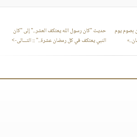
 بصوم يوم
حديث "كان رسول الله يعتكف العشر.." إلى "كان
ان..»
النبي يعتكف في كل رمضان عشرة.."
:: التـــالى->