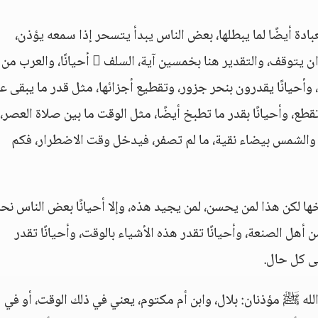
بادة أيضًا لما يبطلها، بعض الناس يبدأ يتسحر إذا سمعه يؤذن،
والإنسان ينبغي أن يحتاط للعبادة، وإذا سمع الأذان يتوقف، والتقدير هنا بخمسين آية، السلف  أحيانًا، والعرب من
وأحيانًا يقدرون بنحر جزور، وتقطيع أجزائها، مثل قدر ما يبقى ع
طع، وأحيانًا بقدر ما تطبخ أيضًا، مثل الوقت ما بين صلاة العصر،
والشمس بيضاء نقية، ما لم تصفر، فيدخل وقت الاضطرار، فكم
ا لكن هذا لمن يحسن، لمن يجيد هذه، وإلا أحيانًا بعض الناس نحر
هل الصنعة، وأحيانًا تقدر هذه الأشياء بالوقت، وأحيانًا تقدر
لى كل حال.
لله ﷺ مؤذنان: بلال، وابن أم مكتوم، يعني في ذلك الوقت، أو في