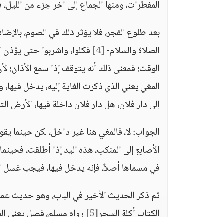
المفطرات، ومنها الجماع إلى آخر جزء من الليل،
بعد طلوع الفجر، فلا يؤثر ذلك في الصوم، بالإضا
الصلاة والسلام-
[4]
فكلوا، واشربوا حتى يؤذن اب
الوقت؛ فمعنى ذلك أنه يتوقف إذا سمع الأذان؛ ل
المغي يعني الذي ذكرت الغاية إليه، يدخل فيها، 
إلى دار فلان، هل دار فلان داخلة فيها، الأرض ال
الأصابع إلى المنكب، هذه اليد إذا أطلقت، فحينم
في مسماها أصلاً، فإنه يدخل فيها، فيجب غسل الم
الكتاب أكلة السحر
[5]
رواه مسلم، فصل يعني الفا