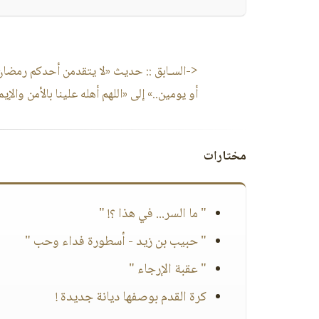
<-السـابق ::
حديث «لا يتقدمن أحدكم رمضان
أو يومين..» إلى «اللهم أهله علينا بالأمن والإيم
مختارات
" ما السر... في هذا ؟! "
" حبيب بن زيد - أسطورة فداء وحب "
" عقبة الإرجاء "
كرة القدم بوصفها ديانة جديدة !