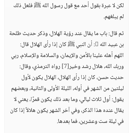
لكن لا عبرة بقول أحد مع قول رسول الله ﷺ فلعل ذلك
لم يبلغهم.
ثم قال: باب ما يقال عند رؤية الهلال، وذكر حديث طلحة
بن عبيد الله : أن النبي ﷺ كان إذا رأى الهلال قال:
اللهم أهله علينا بالأمن والإيمان، والسلامة والإسلام، ربي
وربك الله، هلال رشد وخير
[7]
رواه الترمذي، وقال:
حديث حسن، كان إذا رأى الهلال، الهلال يكون لأول
ليلتين من الشهر في أوله، الليلة الأولى والثانية، وبعضهم
يقول: أول ثلاث ليالي، وما بعد ذلك يكون قمرًا، يعني لا
يقال عنده هذا الذكر، وفي آخر الشهر يكون هلالاً إذا كان
في ليلة ست وعشرين، فما بعدها.