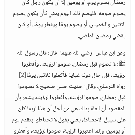
رمضان بصوم يوم، أو يومين إلا أن يكون رجل كان
يصوم صومه، فليصم ذلك اليوم يعني كأن يكون يصوم
الاثنين والخميس، أو يصوم يومًا ويفطر يومًا، أو كان
يقضي رمضان الماضي.
وعن ابن عباس -رضي الله عنهما- قال: قال رسول الله
ﷺ: لا تصوم قبل رمضان، صوموا لرؤيته، وأفطروا
لرؤيته، فإن حال دونه غياية فأكملوا ثلاثين يومًا
[2]
رواه الترمذي، وقال: حديث حسن صحيح لا تصوموا
قبل رمضان، صوموا لرؤيته، وأفطروا لرؤيته يشعر بأن
المقصود أن العلة بذلك هي من أجل أن هذا لربما كان
على سبيل الاحتياط، يعني يقول لا تحتاطوا بتقدم يوم
أو يومين، وإنما اعتبروا الرؤية، صوموا لرؤيته، وأفطروا