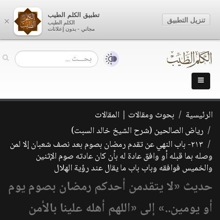
تطبيق الكلم الطيب
تنزيل التطبيق
×
الكلم الطيب
مجاني - بدون إعلانات
الرئيسية
بحوث ومقالات | المقالات
رياض الصالحين (شرح الشيخ خالد السبت)
٢١٣- باب النهي عن تقدم رمضان بصوم بعد نصف شعبان إلا لمن
وصله بما قبله أو وافق عادة له بأن كان عادته صوم الإثنين
والخميس فوافقه وباب باب ما يقال عند رؤية الهلال
حديث «لا يتقدمن أحدكم رمضان بصوم يوم
أو يومين..» إلى «اللهم أهله علينا بالأمن