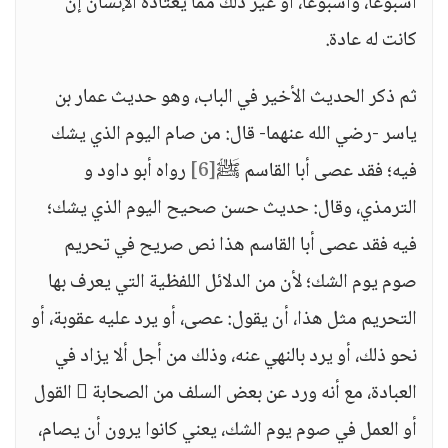
أسبوعًا، وأسبوعًا، أو غير ذلك مما يعتاده الإنسان إن
كانت له عادة.
ثم ذكر الحديث الأخير في الباب، وهو حديث عمار بن
ياسر -رضي الله عنهما- قال: من صام اليوم الذي يشك
فيه؛ فقد عصى أبا القاسم ﷺ
[6]
رواه أبو داود و
الترمذي، وقال: حديث حسن صحيح اليوم الذي يشك؛
فيه فقد عصى أبا القاسم هذا نص صريح في تحريم
صوم يوم الشك؛ لأن من الدلائل اللفظية التي يعرف بها
التحريم مثل هذا، أن يقول: عصى، أو يرد عليه عقوبة، أو
نحو ذلك، أو يرد بالنهي عنه، وذلك من أجل ألا يزاد في
العبادة، مع أنه ورد عن بعض السلف من الصحابة  القول
أو العمل في صوم يوم الشك، يعني كانوا يرون أن يصام،