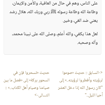
على الناس، وهم في حال من العافية، والأمن والإيمان،
وطاعة الله وطاعة رسوله ﷺ ربي وربك الله، هلال رشد
يعني ضد الغي، وخير.
لعل هذا يكفي، والله أعلم، وصلى الله على نبينا محمد،
وآله وصحبه.
<-السـابق ::
حديث «صوموا
حديث «تسحروا فإن في
لرؤيته وأفطروا لرؤيته..» إلى
السحور بركة» إلى «فصل ما بين
"كان رسول الله إذا دخل العشر
صيامنا وصيام أهل الكتاب..»
::
أحيا الليل.."
التـــالى->