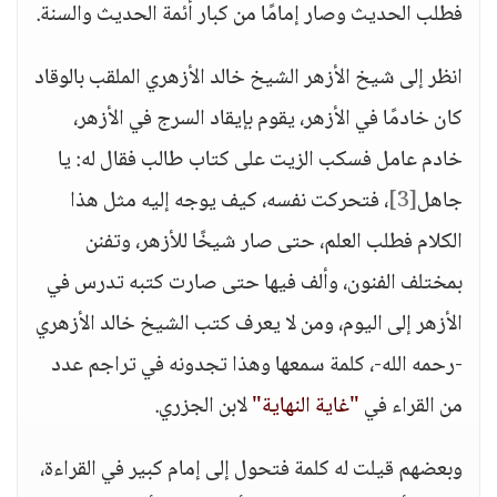
فطلب الحديث وصار إمامًا من كبار أئمة الحديث والسنة.
انظر إلى شيخ الأزهر الشيخ خالد الأزهري الملقب بالوقاد
كان خادمًا في الأزهر، يقوم بإيقاد السرج في الأزهر،
خادم عامل فسكب الزيت على كتاب طالب فقال له: يا
جاهل
[3]
، فتحركت نفسه، كيف يوجه إليه مثل هذا
الكلام فطلب العلم، حتى صار شيخًا للأزهر، وتفنن
بمختلف الفنون، وألف فيها حتى صارت كتبه تدرس في
الأزهر إلى اليوم، ومن لا يعرف كتب الشيخ خالد الأزهري
-رحمه الله-، كلمة سمعها وهذا تجدونه في تراجم عدد
من القراء في
"غاية النهاية"
لابن الجزري.
وبعضهم قيلت له كلمة فتحول إلى إمام كبير في القراءة،