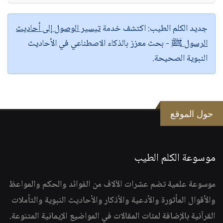
جديد الكلم الطيب:
اكتشف خدمة
تيسير الوصول إلى أحاديث
الرسول ﷺ
- بحث معزز بالذكاء الاصطناعي في الأحاديث
النبوية الصحيحة.
حول الموقع
موسوعة الكلم الطيب
موسوعة علمية تضم عشرات الآلاف من الفوائد والحكم والمواعظ
والأقوال المأثورة والأدعية والأذكار والأحاديث النبوية والتأملات
القرآنية بالإضافة لمئات المقالات في المواضيع الإيمانية المتنوعة.