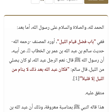
الحمد لله، والصلاة والسلام على رسول الله، أما بعد:
ففي
"باب فضل قيام الليل"
، أورد المصنف -رحمه الله-
حديث سالم بن عبد الله بن عمر بن الخطاب ، عن أبيه،
أن رسول الله ﷺ قال: نعم الرجل عبد الله، لو كان يصلي
من الليل، قال سالم:
"فكان عبد الله بعد ذلك لا ينام من
الليل إلا قليلاً"
[1]
.
متفق عليه.
هذا قاله النبي ﷺ بمناسبة معروفة، وذلك أن عبد الله بن