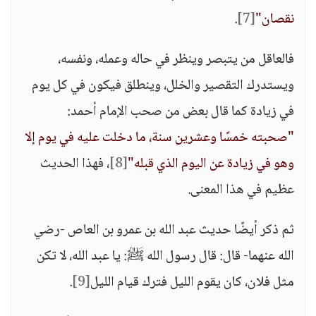
نقصان"
[7]
.
فالعاقل من يتبصر وينظر في حاله وعمله، ونفسه،
ويستدرك التقصير والخلل، وينطلق فيكون في كل يوم
في زيادة كما قال بعض من صحب الإمام أحمد:
"صحبته خمسًا وعشرين سنة، ما دخلت عليه في يوم إلا
وهو في زيادة عن اليوم الذي قبله"
[8]
، فهذا الحديث
عظيم في هذا المعنى.
ثم ذكر أيضًا حديث عبد الله بن عمرو بن العاص -رضي
الله عنهما- قال: قال رسول الله ﷺ: يا عبد الله، لا تكن
مثل فلان، كان يقوم الليل فترك قيام الليل
[9]
.