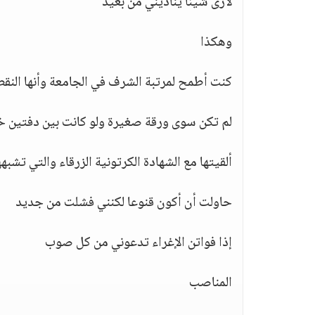
لأرى شيئا يناديني من بعيد
وهكذا
كنت أطمح لمرتبة الشرف في الجامعة وأنها النق
لم تكن سوى ورقة صغيرة ولو كانت بين دفتين 
ألقيتها مع الشهادة الكرتونية الزرقاء والتي تشبهه
حاولت أن أكون قنوعا لكنني فشلت من جديد
إذا فواتن الإغراء تدعوني من كل صوب
المناصب