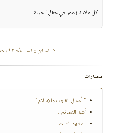
كل ملاذنا زهور في حقل الحياة
<-السـابق ::
كسر الأحبة لا يحتم
مختارات
" أعمال القلوب والإسلام "
أشق النصائح..
المشهد الثالث