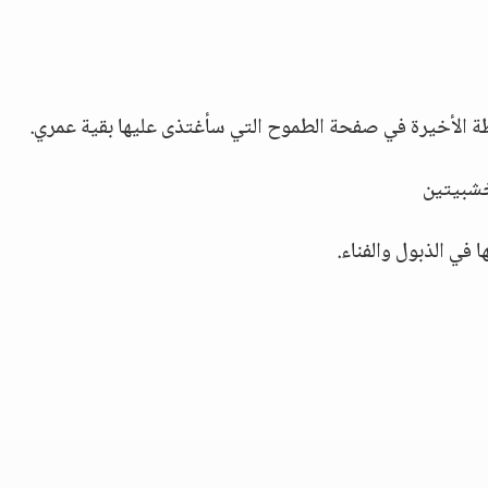
طة الأخيرة في صفحة الطموح التي سأغتذى عليها بقية عمري.
خشبيتين
ا في الذبول والفناء.