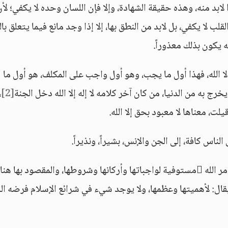
 لابد منه، وهذه حقيقة الشهادة، وإلا فإن اللسان وحده لا يكفي؛ لأن
لب لا يكفي، بل لابد من النطق بها، إلا إذا وجد مانع فيما يتعلق با
ه يكون بذلك معذوراً.
ق إلا الله، فهذا أول ما يجب، وهو أول واجب على المكلف، هو أول ما
رج به من الدنيا، من كان آخر كلامه لا إله إلا الله دخل الجنة
[2]
،
، معناها لا معبود بحق إلا الله.
الناس كافة، إلى الجن والإنس، بشيراً، ونذيراً.
قوله: وتقيم الصلاة بمعنى: أنه يأتي بالصلاة كما أمر الله مستوفية لواجباتها وأركانها وشروطها، والمقصود بها هنا