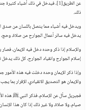
عن الطريق
[1]
، فيدخل في ذلك أشياء كثيرة جداً م
ذلك.
ويدخل فيه أشياء مما يتصل باللسان من صدق الحد
يدخل فيه سائر أعمال الجوارح من صلاة، وحج، وم
والإسلام إذا ذكر وحده دخل فيه الإيمان، فصار ي
إسلام الجوارح وانقياد الجوارح، كل ذلك يدخل ت
وإذا ذكر الإيمان وحده دخلت فيه هذه الأمور جميع
والإيمان هو التصديق الانقيادي، الإقرار بما يجب ا
فجبريل سأل عن الإسلام، فذكر النبي ﷺ هذه الأم
صيام، ولا صلاة، ولا غير ذلك إذا كان هذا الإنسان ل