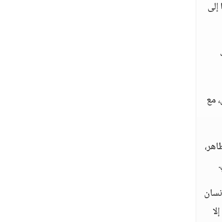
 إلى
، مع
اهر،
.
نسان
لا