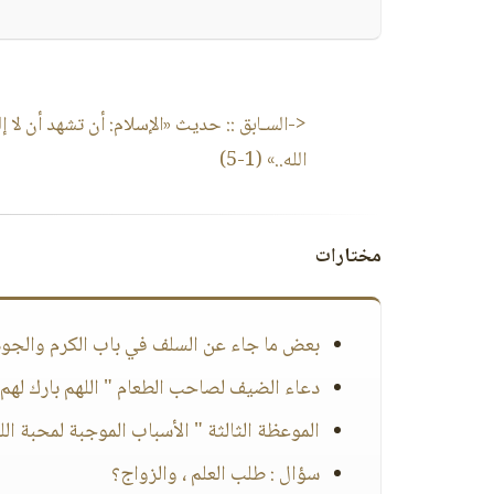
<-السـابق ::
حديث «الإسلام: أن تشهد أن لا إله
الله..» (1-5)
مختارات
بعض ما جاء عن السلف في باب الكرم والجود (4-
دعاء الضيف لصاحب الطعام " اللهم بارك لهم 
الموعظة الثالثة " الأسباب الموجبة لمحبة الل
سؤال : طلب العلم ، والزواج؟