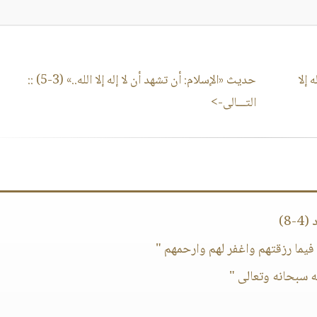
 إلا
حديث «الإسلام: أن تشهد أن لا إله إلا الله..» (3-5)
::
التـــالى->
8)
فيما رزقتهم واغفر لهم وارحمهم "
ه سبحانه وتعالى "