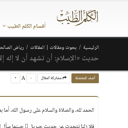
أقسام الكلم الطيب
الرئيسية
بحوث ومقالات | المقالات
رياض الصالحي
حديث «الإسلام: أن تشهد أن لا إله إلا الل
A
أضف للمفضلة
مشاركة المقال
-
+
الحمد لله، والصلاة والسلام على رسول الله، أما بع
فلا زلنا نتحدث عن