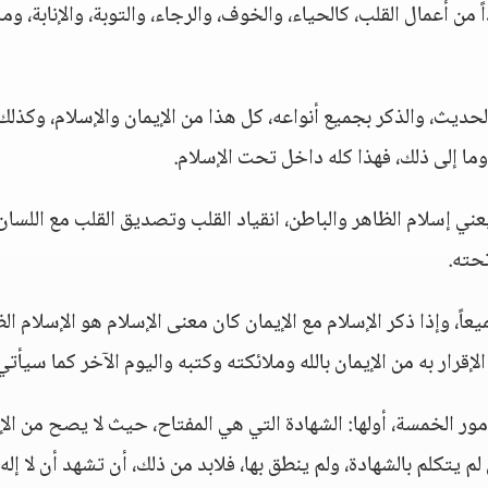
ن أعمال القلب، كالحياء، والخوف، والرجاء، والتوبة، والإنابة، وما
يث، والذكر بجميع أنواعه، كل هذا من الإيمان والإسلام، وكذلك
ا إلى ذلك، فهذا كله داخل تحت الإسلام.
عني إسلام الظاهر والباطن، انقياد القلب وتصديق القلب مع اللسان
حته.
اً، وإذا ذكر الإسلام مع الإيمان كان معنى الإسلام هو الإسلام الظ
لإقرار به من الإيمان بالله وملائكته وكتبه واليوم الآخر كما سيأتي
ور الخمسة، أولها: الشهادة التي هي المفتاح، حيث لا يصح من الإ
م يتكلم بالشهادة، ولم ينطق بها، فلابد من ذلك، أن تشهد أن لا إله إ