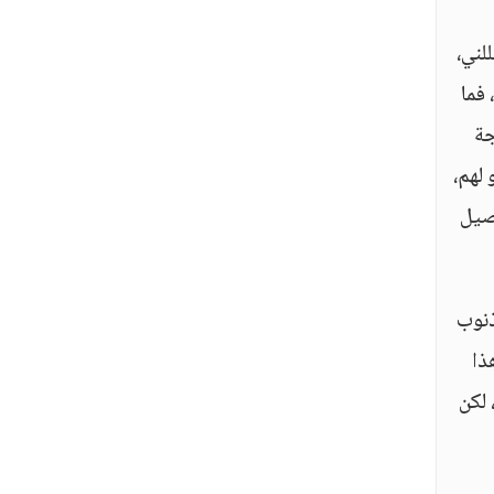
لني،
 فما
جة
لهم،
فصيل
ذنوب
ذا
 لكن