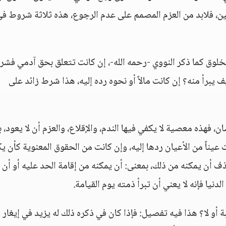
ين، فلابد من العزم المصمم على عدم الرجوع، هذه ثلاثة شروط ف
لوق كما ذكر النووي -رحمه الله-، إن كانت تتعلق بحق آدمي فشر
ف يبرأ منه؟ إن كانت مالاً أو نحوه رده إليه، هذا شرط زائد على
ن، فهذه معصية لا يكفي فيها الندم، والإقلاع، والعزم أن لا يعود، ب
 عيناً من الأعيان ردها إليه، وإن كانت من الحقوق المعنوية كأن ي
ذف أن يمكنه من ذلك، بمعنى: أن يمكنه من إقامة الحد عليه أو أن 
دنيا فإنه لا يعني أن تبرأ ذمته يوم القيامة.
 أو لا؟ هذا فيه تفصيل: فإذا كان في ذكره ذلك له يزيد في إيغار