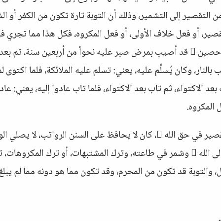
 من التقصير إلى التشمير، وذلك أن التوبة تارة تكون من الكفر أو ال
لتقصير، أو فعل خلاف الأولى، أو فعل المكروه، فكل هذا مما تجري ف
التوبة، وذكرت في بعض المناسبات أن عمران بن حصين  قد أصيب بمرض صبر عليه نحواً من أربعين سنة، ثم
النار، وكان يُسلَّم عليه، يعني: تسلم عليه الملائكة، فلما اكتوى ل
بعد الاكتواء، ثم تاب بعد الاكتواء، فلما تاب عادوا إليه، يعني: عاد
 المكروه.
والإنسان قد يتوب من فعل خلاف الأولى، من التقصير في حق الله ، كان لا يحافظ على السنن الرواتب، لا يصلي
يفعل بعض المكروهات، بعض المشتبهات، فتاب إلى الله  وشمر في طاعته، وترك المشتبهات، أو ترك المكروهات
، والتوبة قد تكون من المحرم، وقد تكون مما هو دونه مما لم يبلغ