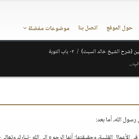
حول الموقع
اتصل بنا
موضوعات مفضلة
ن (شرح الشيخ خالد السبت)
٢- باب التوبة
ب..
رسول الله، أما بعد:
في الأعمال القلبية، وحقيقتها: أنها الرجوع إلى الله -تبارك وتعالى