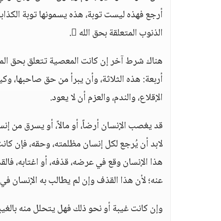
أرجع فهذه ليست توبة، هذه يسمونها توبة الكذاب
الذنوب المتعلقة بحق الله .
هناك شرط آخر إن كانت المعصية تتعلق بحق المخ
أربعة: هذه الثلاثة، وأن يبرأ من حق صاحبها، وكي
الإقلاع، والندم، والعزم أن لا يعود.
قد يغصب الإنسان أرضاً، أو مالاً، أو يسرق من إنسا
لابد أن يُرجع لكل إنسان مظلمته، وحقه، فإن كانت
هذا الإنسان وقع في عرضه، قذفه، أو اغتابه، فالق
عنه؛ لأن هذا القذف وإن لم يطالب به الإنسان في ال
وإن كانت غيبة أو نحو ذلك فهل يتحلل منه بالغيبة