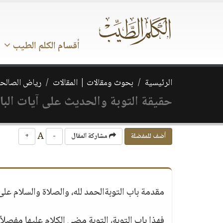
أقسام الكلم الطيب
الرئيسية
بحوث ومقالات | المقالات
رياض الصالحي
حقيقة التوبة والحديث على آيات البا
A
أضف للمفضلة
مشاركة المقال
-
+
مقدمة باب التوبةالحمد لله، والصلاة والسلام على 
فهذا باب التوبة، التوبة مضى الكلام عليها مفصلاً 