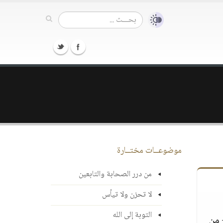
موضوعــات مختــارة
من درر الصحابة والتابعين
لا تحزن ولا تيأس
التوبة إلى الله
- من