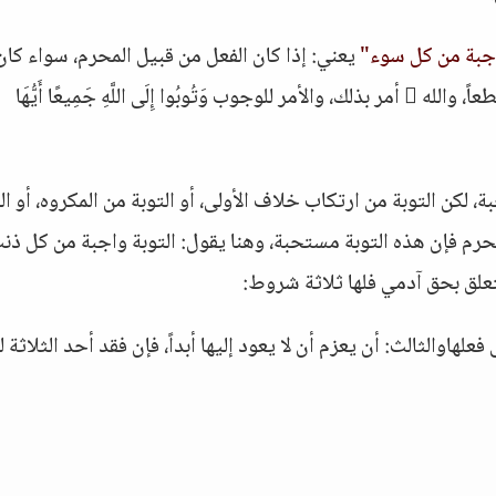
اجبة من كل سوء"
يعني: إذا كان الفعل من قبيل المحرم، سواء كان
قبيل الإشراك، أو الكبائر، أو الصغائر فهي واجبة قطعاً، والله  أمر بذلك، والأمر للوجوب وَتُوبُوا إِلَى اللَّهِ جَمِيعًا أَيُّهَا
 واجبة، لكن التوبة من ارتكاب خلاف الأولى، أو التوبة من المكروه، أو ال
محرم فإن هذه التوبة مستحبة، وهنا يقول: التوبة واجبة من كل ذن
تتعلق بحق آدمي فلها ثلاثة شروط:
لهاوالثالث: أن يعزم أن لا يعود إليها أبداً، فإن فقد أحد الثلاثة ل