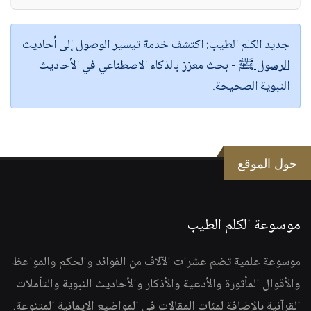
جديد الكلم الطيب:
اكتشف خدمة
تيسير الوصول إلى أحاديث
الرسول ﷺ
- بحث معزز بالذكاء الاصطناعي في الأحاديث
النبوية الصحيحة.
حول الموقع
موسوعة الكلم الطيب
موسوعة علمية تضم عشرات الآلاف من الفوائد والحكم والمواعظ
والأقوال المأثورة والأدعية والأذكار والأحاديث النبوية والتأملات
القرآنية بالإضافة لمئات المقالات في المواضيع الإيمانية المتنوعة.