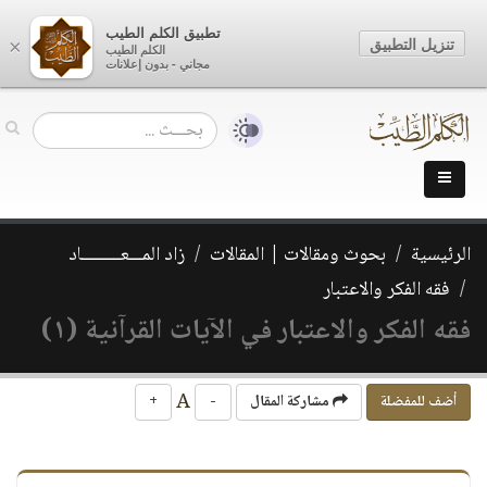
تطبيق الكلم الطيب
تنزيل التطبيق
×
الكلم الطيب
مجاني - بدون إعلانات
الرئيسية
بحوث ومقالات | المقالات
زاد المـــعـــــــــاد
فقه الفكر والاعتبار
فقه الفكر والاعتبار في الآيات القرآنية (١)
A
أضف للمفضلة
مشاركة المقال
-
+