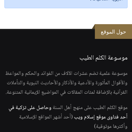
حول الموقع
موسوعة الكلم الطيب
موسوعة علمية تضم عشرات الآلاف من الفوائد والحكم والمواعظ
والأقوال المأثورة والأدعية والأذكار والأحاديث النبوية والتأملات
القرآنية بالإضافة لمئات المقالات في المواضيع الإيمانية المتنوعة.
موقع الكلم الطيب على منهج أهل السنة
وحاصل على تزكية في
أحد فتاوى موقع إسلام ويب
(أحد أشهر المواقع الإسلامية
وأكثرها موثوقية)