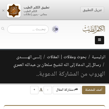
تطبيق الكلم الطيب
تنزيل التطبيق
×
الكلم الطيب
مجاني - بدون إعلانات
الرئيسية
بحوث ومقالات | المقالات
إلــــى الهـــــــدى
رسائل إلى الدعاة إلى الله للشيخ سلطان بن عبدالله العمري
الهروب من المشاركة الدعوية..
A
أضف للمفضلة
مشاركة المقال
-
+