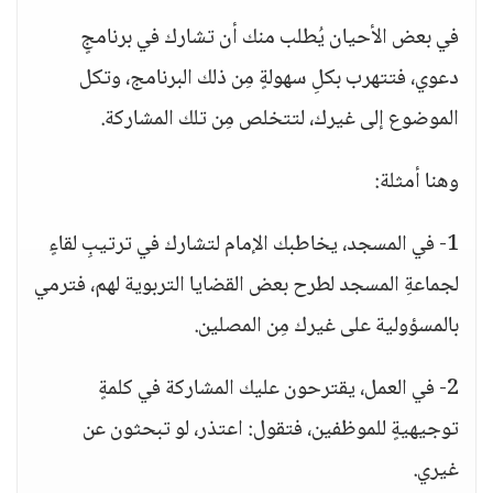
في بعض الأحيان يُطلب منك أن تشارك في برنامجٍ
دعوي، فتتهرب بكلِ سهولةٍ مِن ذلك البرنامج، وتكل
الموضوع إلى غيرك، لتتخلص مِن تلك المشاركة.
وهنا أمثلة:
1- في المسجد، يخاطبك الإمام لتشارك في ترتيبِ لقاءٍ
لجماعةِ المسجد لطرح بعض القضايا التربوية لهم، فترمي
بالمسؤولية على غيرك مِن المصلين.
2- في العمل، يقترحون عليك المشاركة في كلمةٍ
توجيهيةٍ للموظفين، فتقول: اعتذر، لو تبحثون عن
غيري.