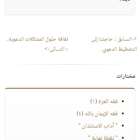
<-السـابق ::
حاجتنا إلى
ثقافة حلول المشكلات الدعوية..
التخطيط الدعوي..
:: التـــالى->
مختارات
فقه العزة (١)
فقه الإيمان بالله (٤)
" آداب الاستئذان "
" نقطة نهاية "