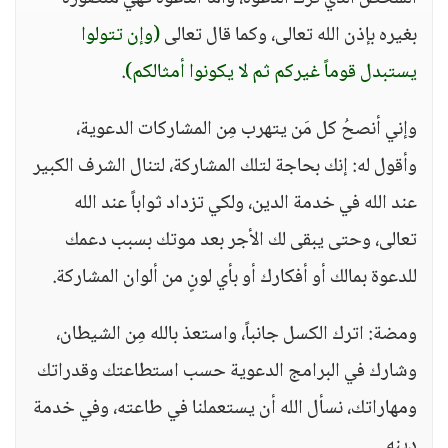
بغيره بإذن الله تعالى، وكما قال تعالى
(وإن تتولوا
يستبدل قوماً غيركم ثم لا يكونوا أمثالكم)
.
وإني أنصحُ كل مَن يتهرب مِن المشاركات الدعوية،
وأقول له: إنك بحاجة لتلك المشاركة، لتنال الشرف الكبير
عند الله في خدمة الدين، ولكي تزداد ثواباً عند الله
تعالى، وحتى يبقى لك الأجر بعد موتك بسبب دعمك
للدعوة بمالك أو أفكارك أو بأي لونٍ من ألوان المشاركة.
ومضة: اترك الكسل جانباً، واستعذ بالله مِن الشيطان،
وشارك في البرامج الدعوية حسب استطاعتك وقدراتك
ومهاراتك، نسأل الله أن يستعملنا في طاعته، وفي خدمة
دينه.