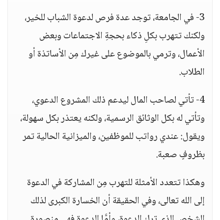
3- في الجامعة، توجد عدة فرص لدعوة الشباب للخير،
ولكنك تتهرب بكلِ ذكاء بحجةِ الاجتماعات وبعض
الأعمال، وترمي بالموضوع على غيرك مِن الأساتذة أو
الطلاب.
4- تأتي لصاحب المال ليدعم ذلك المشروع الدعوي،
وتأتي له بكل الوثائق الرسمية، ولكنه يعتذر بكل سهولة،
ويقول: عندي رواتب للموظفين، والميزانية الحالية تمر
بظروفٍ صعبة.
وهكذا تتعدد الأمثلة للتهرب مِن المشاركة في الدعوة
إلى الله تعالى، وفي الحقيقة أن الخسارة الكبرى لذلك
الشخص الذي ترك الدعوة، وأمَّا الدعوة فهي منصورة