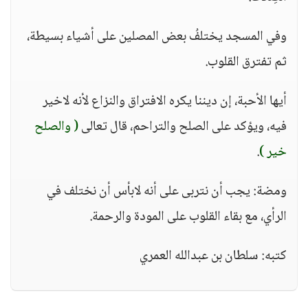
وفي المسجد يختلفُ بعض المصلين على أشياء بسيطة،
ثم تفترق القلوب.
أيها الأحبة، إن ديننا يكره الافتراق والنزاع لأنه لاخير
فيه، ويؤكد على الصلح والتراحم، قال تعالى
( والصلح
خير )
.
ومضة: يجب أن نتربى على أنه لابأس أن نختلف في
الرأي، مع بقاء القلوب على المودة والرحمة.
كتبه: سلطان بن عبدالله العمري