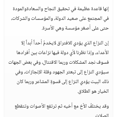
إنها قاعدة عظيمة في تحقيق النجاح والسعادةوالمودة
في المجتمع على صعيد الدولة، والمؤسسات والشركات،
حتى على أصغر مؤسسة وهي الأسرة.
إن النزاع الذي يؤدي للافتراق لايخدمُ أحداً أبداً إلا
الأعداء، وإذا نظرنا لأي دولة فيها نزاعات بين أفرادها
فسوف نجد المشكلات وربما الاقتتال، وفي بعض الجهات
سيؤدي النزاع إلى تبعثر الجهود وقلة الإنجازات، وفي
ذلك البيت يؤدي النزاع إلى قسوةِ المشاعر وربما كان
الخيار هو الطلاق.
وقد يختلفُ الأخ مع أخيه ثم ترتفع الأصوات وتتقطع
الصِلات.