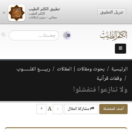
تطبيق الكلم الطيب
تنزيل التطبيق
×
الكلم الطيب
مجاني - بدون إعلانات
الرئيسية
بحوث ومقالات | المقالات
ربيــــع القلــــــوب
وقفات قرآنية
ولا تنازعوا فتفشلوا
A
أضف للمفضلة
مشاركة المقال
-
+