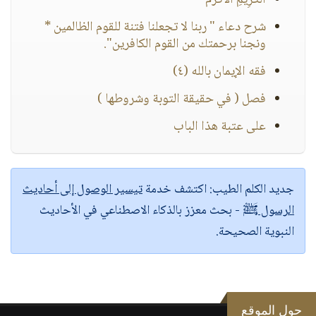
الْكَرِيمِ الْأَكْرَمُ
شرح دعاء " ربنا لا تجعلنا فتنة للقوم الظالمين *
ونجنا برحمتك من القوم الكافرين".
فقه الإيمان بالله (٤)
فصل ( في حقيقة التوبة وشروطها )
على عتبة هذا الباب
جديد الكلم الطيب:
اكتشف خدمة
تيسير الوصول إلى أحاديث
الرسول ﷺ
- بحث معزز بالذكاء الاصطناعي في الأحاديث
النبوية الصحيحة.
حول الموقع