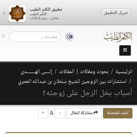
تطبيق الكلم الطيب
تنزيل التطبيق
×
الكلم الطيب
مجاني - بدون إعلانات
الرئيسية
بحوث ومقالات | المقالات
إلــــى الهـــــــدى
استشارات بين الزوجين للشيخ سلطان بن عبدالله العمري
أسباب بخل الرجل على زوجته؟
A
أضف للمفضلة
مشاركة المقال
-
+