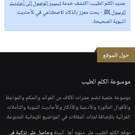
جديد الكلم الطيب:
اكتشف خدمة
تيسير الوصول إلى أحاديث
الرسول ﷺ
- بحث معزز بالذكاء الاصطناعي في الأحاديث
النبوية الصحيحة.
حول الموقع
موسوعة الكلم الطيب
موسوعة علمية تضم عشرات الآلاف من الفوائد والحكم والمواعظ
والأقوال المأثورة والأدعية والأذكار والأحاديث النبوية والتأملات
القرآنية بالإضافة لمئات المقالات في المواضيع الإيمانية المتنوعة.
موقع الكلم الطيب على منهج أهل السنة
وحاصل على تزكية في