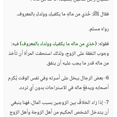
فقال ﷺ: خُذي من مالهِ ما يكفيكِ وولدكِ بالمعروف.
رواه مسلم.
فقوله:
(خذي من ماله ما يكفيك وولدك بالمعروف)
فيه:
وجوب النفقة على الزوج، ولذلك استحقت المرأة أن تأخذ
من ماله قدر ما يجب عليه أن ينفق.
6- بعض الرجال يبخل على أسرته وفي نفس الوقت يُكرم
أصحابه ويدفعُ ماله في الاستراحات بدون أي تردد.
7- إذا زاد الخلافُ بين الزوجين بسبب المال، فهنا ينبغي
أن يتدخل الشخص الحكيم من أهل الزوجة وأهل الزوج