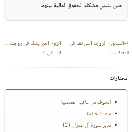
حتى تنتهي مشكلة الحقوق المالية بينهما.
<-السـابق ::
الزوجة التي تقع في
الزوج الذي يشك في زوجته..
::
المعاكسات..
التـــالى->
مختارات
الخوف من عاقبة المعصية
سوء الخاتمة
تدبر سورة آل عمران (2)