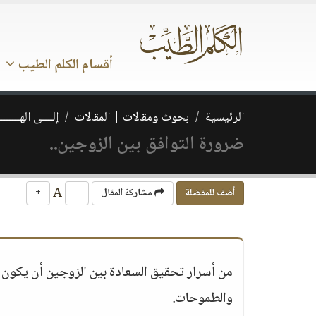
أقسام الكلم الطيب
الرئيسية
بحوث ومقالات | المقالات
إلــــى الهــــــ
ضرورة التوافق بين الزوجين..
A
أضف للمفضلة
مشاركة المقال
-
+
من أسرار تحقيق السعادة بين الزوجين أن يكون بي
والطموحات.