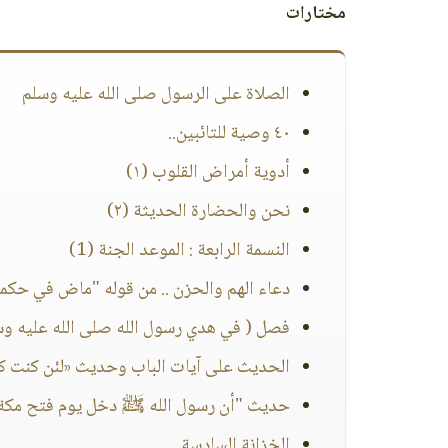
مختارات
الصلاة على الرسول صلى الله عليه وسلم
٤٠ وصية للتائبين..
أدوية أمراض القلوب (١)
نحن والحضارة الحديثة (٢)
النسمة الرابعة : الموعد الجنة (1)
دعاء الهم والحزن .. من قوله "ماض في حكم
فصل ( في هدي رسول الله صلى الله عليه وسل
الحديث على آيات الباب وحديث «لئن كنت كم
حديث "أن رسول الله ﷺ دخل يوم فتح مكة..
الخزانة السادسة..