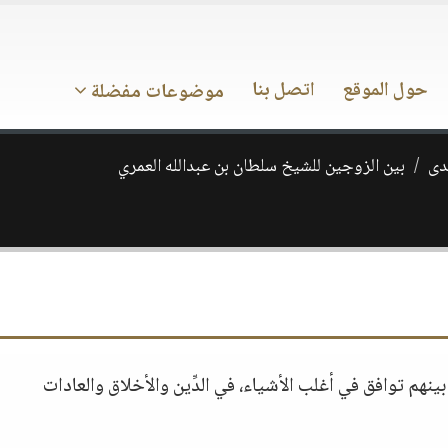
حول الموقع
اتصل بنا
موضوعات مفضلة
ـدى
بين الزوجين للشيخ سلطان بن عبدالله العمري
نهم توافق في أغلب الأشياء، في الدِّين والأخلاق والعادات