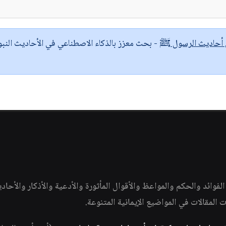
ى أحاديث الرسول ﷺ
- بحث معزز بالذكاء الاصطناعي في الأحاديث النبو
وائد والحكم والمواعظ والأقوال المأثورة والأدعية والأذكار والأحاد
ات المقالات في المواضيع الإيمانية المتنوعة.