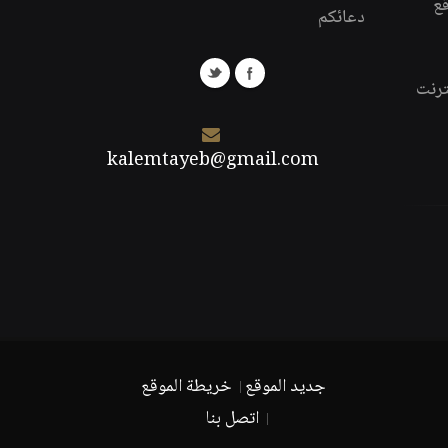
قع
دعائكم
ترنت
kalemtayeb@gmail.com
جديد الموقع
خريطة الموقع
اتصل بنا