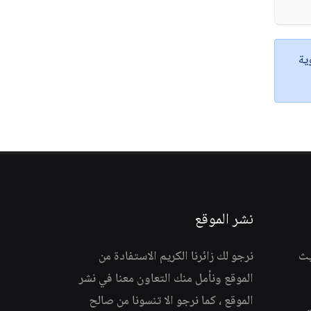
ية
نشر الموقع
يث
نرجو لك زائرنا الكريم الاستفادة من
الموقع ونأمل منك التعاون معنا في نشر
الموقع ، كما نرجو الا تنسونا من صالح