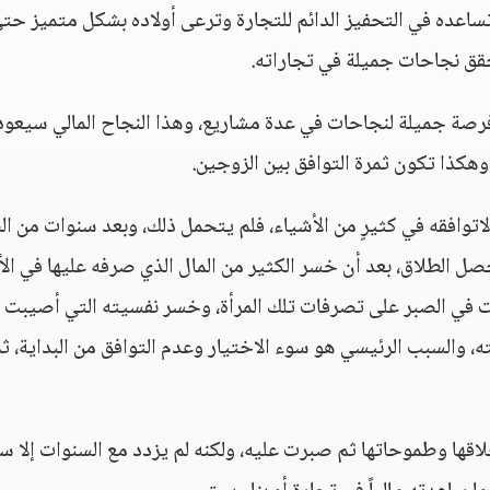
ساعده في التحفيز الدائم للتجارة وترعى أولاده بشكل متميز حت
حقق نجاحات جميلة في تجاراته.
 فرصة جميلة لنجاحات في عدة مشاريع، وهذا النجاح المالي سيعود
وهكذا تكون ثمرة التوافق بين الزوجين.
اتوافقه في كثيرٍ من الأشياء، فلم يتحمل ذلك، وبعد سنوات من ال
يحصل الطلاق، بعد أن خسر الكثير من المال الذي صرفه عليها في الأ
في الصبر على تصرفات تلك المرأة، وخسر نفسيته التي أصيبت
، والسبب الرئيسي هو سوء الاختيار وعدم التوافق من البداية، ث
اقها وطموحاتها ثم صبرت عليه، ولكنه لم يزدد مع السنوات إلا سوء