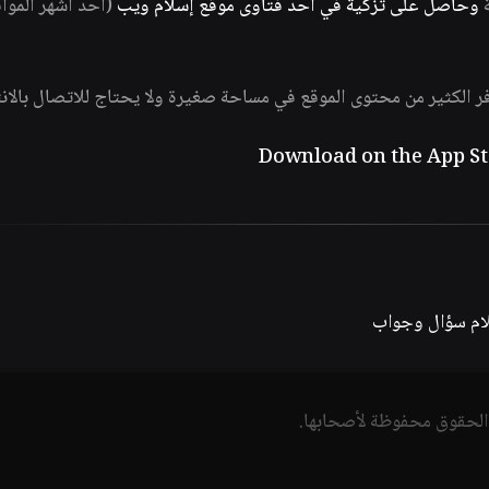
ة
وحاصل على تزكية في أحد فتاوى موقع إسلام ويب
(أحد أشهر الموا
فر الكثير من محتوى الموقع في مساحة صغيرة ولا يحتاج للاتصال بالان
لام سؤال وجواب
الحقوق محفوظة لأصحابها.