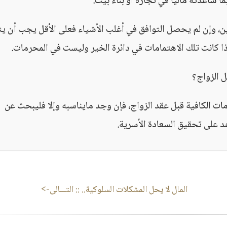
 ساعدته مالياً في تجارة أو بناء بيت.
ين، وإن لم يحصل التوافق في أغلب الأشياء فعلى الأقل يجب أن ي
ذا كانت تلك الاهتمامات في دائرة الخير وليست في المحرمات.
 الزواج؟
ات الكافية قبل عقد الزواج، فإن وجد مايناسبه وإلا فليبحث عن
 على تحقيق السعادة الأسرية.
المال لا يحل المشكلات السلوكية..
:: التـــالى->