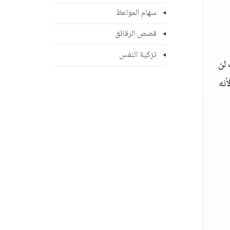
سهام المواعظ
قصص الرقائق
تزكية النفس
 لن
نه