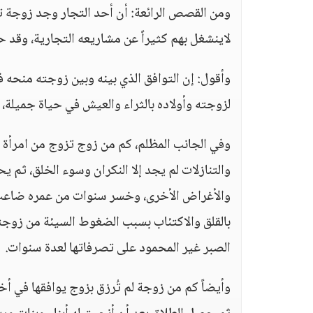
ومن القصص الرائعة: أن أحد التجار وجد زوجة ت
لاينشغل بهم كثيراً عن مشاريعه التجارية، وقد 
وأقول: إن التوافق الذي بينه وبين زوجته منحه
لزوجته وأولاده بالثراء والعيش في حياة جميلة، 
وفي الجانب المظلم، كم من زوج تزوج من امرأة ل
والتنازلات لم يجد إلا النكران وسوء الخلق، ثم 
والأغراض الأخرى، وخسر سنوات من عمره ضاعت 
بالقلق والاكتئاب بسبب الضغوط السيئة من زوجته
الصبر غير المحمود على تصرفاتها لعدة سنوات.
وأيضاً كم من زوجة لم تُرزق بزوج يوافقها في أخل