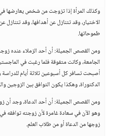
وكذلك المرأة إذا تزوجت من شخص يعارضها في در
الاختيار، وقد تتنازل عن أهدافها، وقد تتنازل عن
طموحاتها.
ومن القصص الجميلة: أن أحد الزملاء عنده زوجة
الجامعة، وكانت متفوقة فلما رغبت في الماجستير
أصبحت تسافر كل أسبوعين ثلاثة أيام للدراسة و
الدكتوراة، وهكذا يكون التوافق بين الزوجين وا
ومن القصص الجميلة: أن أحد الدعاة، وجد أن زو
وهو الآن في سعادة غامرة لأن زوجته توافقه ف
زوجها من الدعاة أو من طلاب العلم.