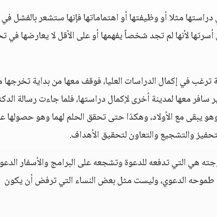
استها مثلا أو وظيفتها أو اهتماماتها فإنها ستشعر بالفشل في
 أسرتها لأنها لم تجد شخصاً يفهمها أو على الأقل لا يعارضها في ت
 ترغب في إكمال الدراسات العليا، فوقف معها من بداية تخرجها 
 سافر معها لمدينة أخرى لإكمال دراستها، فلما جاءت رسالة الدكت
هو يبقى مع الأولاد، وهكذا حتى تحقق الحلم لهما وهو حصولها ع
لتحفيز والتشجيع والتعاون لتحقيق الأهداف.
جته هي التي تدفعه للدعوة وتشجعه على البرامج والأسفار الدعوي
ي طموحه الدعوي، وليست مثل بعض النساء التي ترفض أن يكون