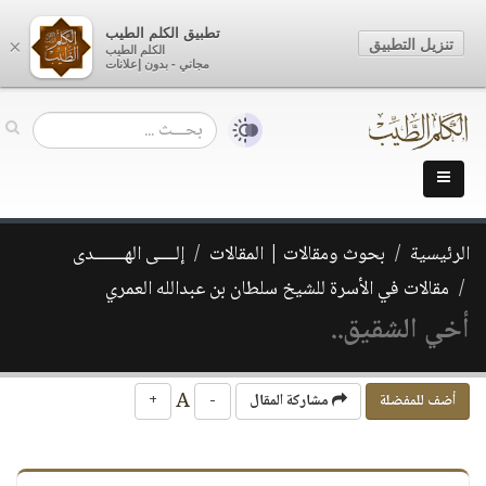
تطبيق الكلم الطيب
تنزيل التطبيق
×
الكلم الطيب
مجاني - بدون إعلانات
الرئيسية
بحوث ومقالات | المقالات
إلــــى الهـــــــدى
مقالات في الأسرة للشيخ سلطان بن عبدالله العمري
أخي الشقيق..
A
أضف للمفضلة
مشاركة المقال
-
+