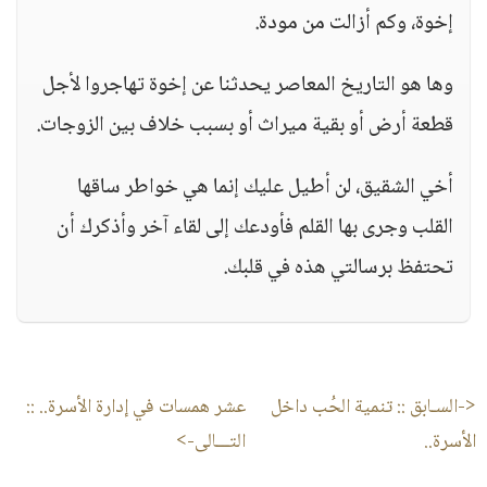
إخوة، وكم أزالت من مودة.
وها هو التاريخ المعاصر يحدثنا عن إخوة تهاجروا لأجل
قطعة أرض أو بقية ميراث أو بسبب خلاف بين الزوجات.
أخي الشقيق، لن أطيل عليك إنما هي خواطر ساقها
القلب وجرى بها القلم فأودعك إلى لقاء آخر وأذكرك أن
تحتفظ برسالتي هذه في قلبك.
<-السـابق ::
تنمية الحُب داخل
عشر همسات في إدارة الأسرة..
::
الأسرة..
التـــالى->