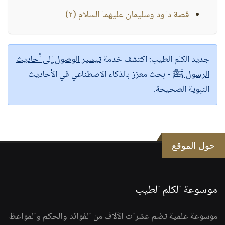
قصة داود وسليمان عليهما السلام (٢)
جديد الكلم الطيب:
اكتشف خدمة
تيسير الوصول إلى أحاديث
الرسول ﷺ
- بحث معزز بالذكاء الاصطناعي في الأحاديث
النبوية الصحيحة.
حول الموقع
موسوعة الكلم الطيب
موسوعة علمية تضم عشرات الآلاف من الفوائد والحكم والمواعظ