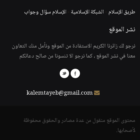
طريق الإسلام
-
الشبكة الإسلامية
-
الإسلام سؤال وجواب
نشر الموقع
نرجو لك زائرنا الكريم الاستفادة من الموقع ونأمل منك التعاون
معنا في نشر الموقع ، كما نرجو الا تنسونا من صالح دعائكم
kalemtayeb@gmail.com
محتوى الموقع منقول من عدة مصادر والحقوق محفوظة
لأصحابها.