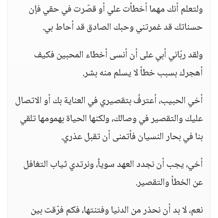
ولتعلم أنك مهما أخطأت علي أو قصّرت في حقي فإن
حسناتك قد غمرتني وحبك الصادق قد أحاط بي.
ولقد ربّاني أبي على أن أنسى أخطاء المحبين فكيف
أهجرك بسبب خطأ لا يسلم منه بشر.
أخي الحبيب، أعترفُ بتقصيري في العناية بك أو الاتصال
عليك والتقصير في وصالك، ولكنها الحياة بهمومها تلقي
بنا في بحار النسيان فأتمنى أن تقبل عذري.
أخي، يجب أن نجدد العهد سوياً، ونرتدي ثياب التغافل
عن الخطأ والتقصير.
نعم، لا بد أن نحذر من الدنيا وفتنتها، فكم فرّقت بين