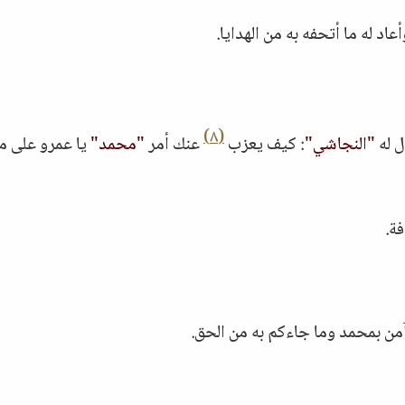
اد له ما أتحفه به من الهدايا.
(٨)
ل له
"النجاشي"
: كيف يعزب
عنك أمر
"محمد"
يا عمرو على ما
فة.
آمن بمحمد وما جاءكم به من الحق.