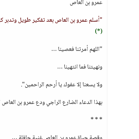
عمرو بن العاص
"أسلم عمرو بن العاص بعد تفكير طويل وتدبر كبي
(*)
"اللهم أمرتنا فعصينا …
ونهيتنا فما انتهينا …
ولا يسعنا إلا عفوك يا أرحم الراحمين".
بهذا الدعاء الضارع الراجي ودع عمرو بن العاص ا
* * *
وقصة حياة عمرو بن العاص غنية حافلة …