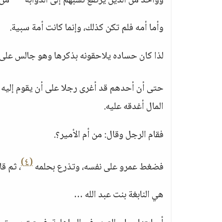
وواحد من الذين يرتفع نسبهم إلى الذؤابة
من 
وأما أمه فلم تكن كذلك، وإنما كانت أمة سبية.
لذا كان حساده يلاحقونه بذكرها وهو جالس على ك
حتى أن أحدهم قد أغرى رجلا على أن يقوم إليه و
المال أغدقه عليه.
فقام الرجل وقال: من أم الأمير؟.
(٤)
فضغط عمرو على نفسه، وتذرع بحلمه
، ثم قا
هي النابغة بنت عبد الله …