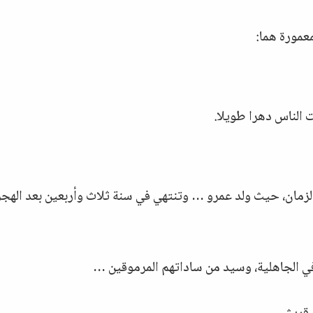
عمورة هما:
 الناس دهرا طويلا.
لزمان، حيث ولد عمرو … وتنتهي في سنة ثلاث وأربعين بعد الهجر
ي الجاهلية، وسيد من ساداتهم المرموقين …