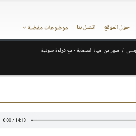
حول الموقع
اتصل بنا
موضوعات مفضلة
ـــى
صور من حياة الصحابة - مع قراءة صوتية