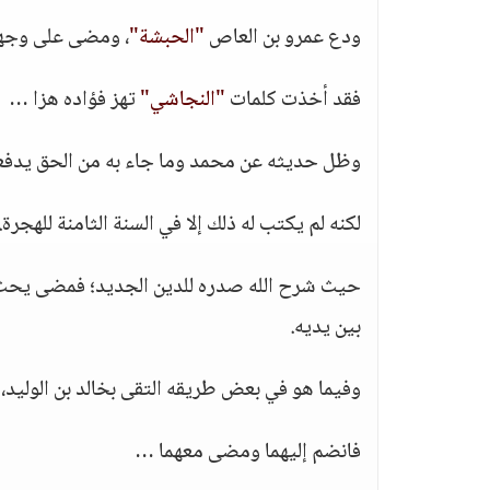
ودع عمرو بن العاص
"الحبشة"
، ومضى على وجهه 
فقد أخذت كلمات
"النجاشي"
تهز فؤاده هزا …
وظل حديثه عن محمد وما جاء به من الحق يدفعه إ
لكنه لم يكتب له ذلك إلا في السنة الثامنة للهجرة.
حيث شرح الله صدره للدين الجديد؛ فمضى يحث ال
بين يديه.
وفيما هو في بعض طريقه التقى بخالد بن الولي
فانضم إليهما ومضى معهما …