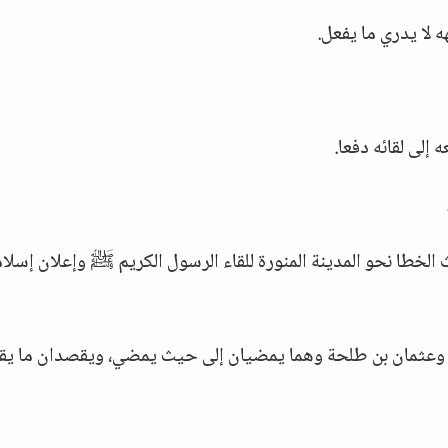
لا يدري ما يفعل.
لى لقائه دفعا.
خطا نحو المدينة المنورة للقاء الرسول الكريم ﷺ وإعلان إسلا
د، وعثمان بن طلحة وهما يمضيان إلى حيث يمضي، ويقصدان ما يق