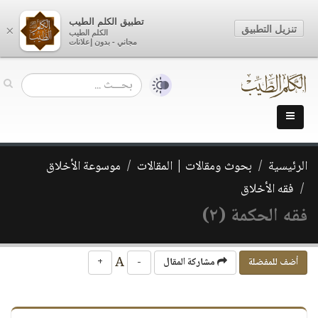
تطبيق الكلم الطيب
تنزيل التطبيق
×
الكلم الطيب
مجاني - بدون إعلانات
الرئيسية
بحوث ومقالات | المقالات
موسوعة الأخلاق
فقه الأخلاق
فقه الحكمة (٢)
A
أضف للمفضلة
مشاركة المقال
-
+