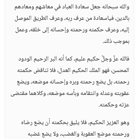
والله سبحانه جعل سعادة العباد في معاشهم ومعادهم
بالدين، فياسعادة من عرف ربه، وعرف الطريق الموصل
إليه، وعرف حكمته ورحمته وإحسانه إلى خلقه، وعمل
بموجب ذلك.
فالله عزَّ وجلَّ حكيم عليم، كما أنه البر الرحيم الودود
المحسن، فهو الملك الحكيم العدل، فلا تناقض حكمته
رحمته، بل يضع رحمته وبره وإحسانه موضعه، ويضع
عقوبته وعدله وانتقامه وبأسه موضعه، وكلاهما مقتضى
عزته وحكمته.
وهو العزيز الحكيم، فلا يليق بحكمته أن يضع رضاه
ورحمته موضع العقوبة والغضب، ولا يضع غضبه