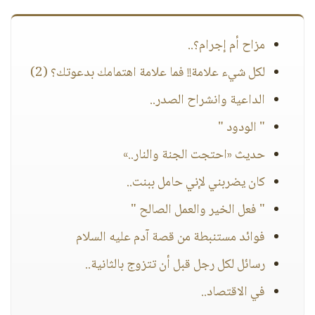
مزاح أم إجرام؟..
لكل شيء علامة!! فما علامة اهتمامك بدعوتك؟ (2)
الداعية وانشراح الصدر..
" الودود "
حديث «احتجت الجنة والنار..»
كان يضربني لإني حامل ببنت..
" فعل الخير والعمل الصالح "
فوائد مستنبطة من قصة آدم عليه السلام
رسائل لكل رجل قبل أن تتزوج بالثانية..
في الاقتصاد..