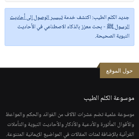
جديد الكلم الطيب:
اكتشف خدمة
تيسير الوصول إلى أحاديث
الرسول ﷺ
- بحث معزز بالذكاء الاصطناعي في الأحاديث
النبوية الصحيحة.
حول الموقع
موسوعة الكلم الطيب
موسوعة علمية تضم عشرات الآلاف من الفوائد والحكم والمواعظ
والأقوال المأثورة والأدعية والأذكار والأحاديث النبوية والتأملات
القرآنية بالإضافة لمئات المقالات في المواضيع الإيمانية المتنوعة.