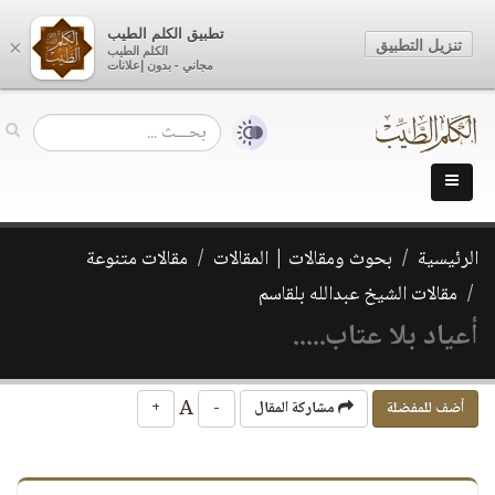
تطبيق الكلم الطيب
تنزيل التطبيق
×
الكلم الطيب
مجاني - بدون إعلانات
الرئيسية
بحوث ومقالات | المقالات
مقالات متنوعة
مقالات الشيخ عبدالله بلقاسم
أعياد بلا عتاب.....
A
أضف للمفضلة
مشاركة المقال
-
+