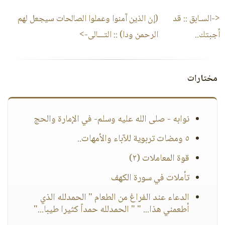
<-السـابق ::
قد
(إن الذين آمنوا وعملوا الصالحات سيجعل لهم
أجبتك..
الرحمن ودا)
:: التـــالى->
مختارات
نوابه - صلى الله عليه وسلم- في الإمارة والحج
٥ ومضات تربوية للآباء والأمهات..
قوة المعاملات (٢)
تأملات في سورة الكهف
الدعاء عند الفراغ من الطعام " الحمدلله الذي
أطعمني هذا... " " الحمدلله حمداً كثيرا طيبا..."