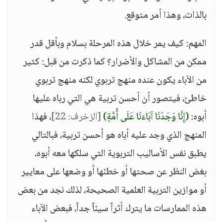
بالذات، وهذا أمر متوقع.
المهم: كيف يمر خلال هذه المرحلة بسلام وبأقل قدر
ممكن من المشاكل والأضرار؟ كما ذكرت من قبل: كثير
من الآباء يكون عنده منهج تربوي لكنه منهج تربوي
خاطئ، فيتصور أن أحسن تربية هي التي رباه عليها
أبوه:
(إِنَّا وَجَدْنَا آبَاءَنَا عَلَى أُمَّةٍ)
[الزخرف: 22]
، فهذا
المنهج الذي وجد عليه أباه هو أحسن تربية، فبالتالي
يطبق نفس الأساليب التربوية التي سلكها معه أبوه،
بغض النظر عن صحتها أو خطئها أو وضعها على معايير
أو موازين التربية العلمية الصحيحة، لذلك نجد من بعض
هذه الممارسات ما يترك أثراً سيئاً جداً، فبعض الآباء