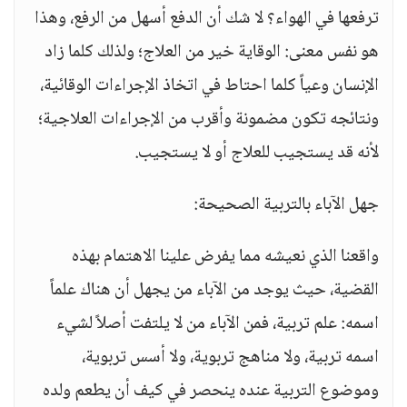
ترفعها في الهواء؟ لا شك أن الدفع أسهل من الرفع، وهذا
هو نفس معنى: الوقاية خير من العلاج؛ ولذلك كلما زاد
الإنسان وعياً كلما احتاط في اتخاذ الإجراءات الوقائية،
ونتائجه تكون مضمونة وأقرب من الإجراءات العلاجية؛
لأنه قد يستجيب للعلاج أو لا يستجيب.
جهل الآباء بالتربية الصحيحة:
واقعنا الذي نعيشه مما يفرض علينا الاهتمام بهذه
القضية، حيث يوجد من الآباء من يجهل أن هناك علماً
اسمه: علم تربية، فمن الآباء من لا يلتفت أصلاً لشيء
اسمه تربية، ولا مناهج تربوية، ولا أسس تربوية،
وموضوع التربية عنده ينحصر في كيف أن يطعم ولده