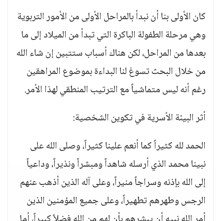
كان الأولى بنا أن نبدأ بالمراحل الأولى من الأمور التربوية
وهي مرحلة الطفولة الباكرة التي تبدأ من الميلاد إلى ما
بعدها من المراحل، لكن هناك أسباب ستتبين إن شاء الله
من خلال البحث تسوغ لنا البداءة بموضوع المراهقين
رغم أنه ليس متماشياً مع الترتيب المنطقي لهذا الأمر.
أثر البيئة الأسرية في تكوين الشخصية:
الحمد لله كثيراً كما أنعم علينا كثيراً، وصلى الله على
نبينا محمد الذي أرسله شاهداً ومبشراً ونذيراً، وداعياً
إلى الله بإذنه وسراجاً منيراً، وعلى آله الذين أذهب عنهم
الرجس وطهرهم تطهيراً، وعلى جميع المؤمنين الذين
أمر الله نبيه أن يبشرهم بأن لهم من الله فضلاً كبيراً، أما