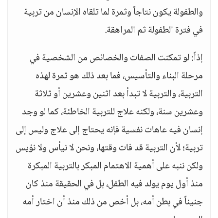
والطفولة يكون نتاجاً وثمرة لما تلقاه الإنسان من تربية
في فترة الطفولة ثم المراهقة.
إذاً: لو تمكنت الصفات والخصائص من الشخصية في
مرحلة البناء والتأسيس، فما بعد ذلك هو ثمرة لهذه
التربية، والتربية لا تبدأ بعد اثنين وعشرين أو ثلاثة
وعشرين سنة، ولكنه علاج للتربية الخاطئة، كما لو وجد
إنسان فيه عاهات نفسية فإنه يحتاج إلى علاج وليس إلى
تربية؛ لأن التربية قد فات وقتها، ونحن لا نيأس ولا نؤيس
ولكن ننبه على أهمية الاهتمام المبكر بالتربية المبكرة
منذ أول يوم يولد فيه الطفل، بل في الحقيقة منذ كان
جنيناً في بطن أمه، بل أخص من ذلك منذ أن اختار أمه