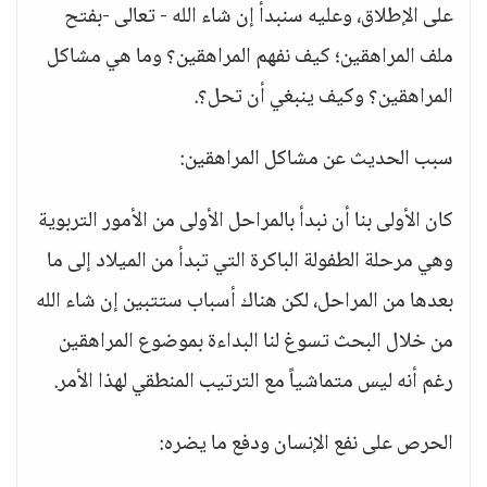
على الإطلاق، وعليه سنبدأ إن شاء الله - تعالى -بفتح
ملف المراهقين؛ كيف نفهم المراهقين؟ وما هي مشاكل
المراهقين؟ وكيف ينبغي أن تحل؟.
سبب الحديث عن مشاكل المراهقين:
كان الأولى بنا أن نبدأ بالمراحل الأولى من الأمور التربوية
وهي مرحلة الطفولة الباكرة التي تبدأ من الميلاد إلى ما
بعدها من المراحل، لكن هناك أسباب ستتبين إن شاء الله
من خلال البحث تسوغ لنا البداءة بموضوع المراهقين
رغم أنه ليس متماشياً مع الترتيب المنطقي لهذا الأمر.
الحرص على نفع الإنسان ودفع ما يضره: