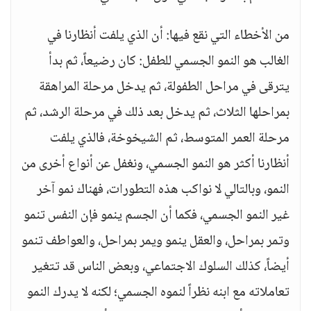
من الأخطاء التي نقع فيها: أن الذي يلفت أنظارنا في
الغالب هو النمو الجسمي للطفل: كان رضيعاً، ثم بدأ
يترقى في مراحل الطفولة، ثم يدخل مرحلة المراهقة
بمراحلها الثلاث، ثم يدخل بعد ذلك في مرحلة الرشد، ثم
مرحلة العمر المتوسط، ثم الشيخوخة، فالذي يلفت
أنظارنا أكثر هو النمو الجسمي، ونغفل عن أنواع أخرى من
النمو، وبالتالي لا نواكب هذه التطورات، فهناك نمو آخر
غير النمو الجسمي، فكما أن الجسم ينمو فإن النفس تنمو
وتمر بمراحل، والعقل ينمو ويمر بمراحل، والعواطف تنمو
أيضاً، كذلك السلوك الاجتماعي، وبعض الناس قد تتغير
تعاملاته مع ابنه نظراً لنموه الجسمي؛ لكنه لا يدرك النمو