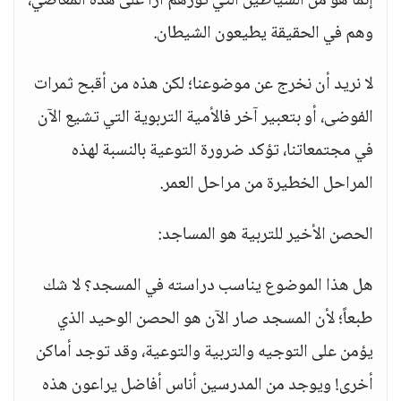
إنما هو من الشياطين التي تؤزهم أزاً على هذه المعاصي،
وهم في الحقيقة يطيعون الشيطان.
لا نريد أن نخرج عن موضوعنا؛ لكن هذه من أقبح ثمرات
الفوضى، أو بتعبير آخر فالأمية التربوية التي تشيع الآن
في مجتمعاتنا، تؤكد ضرورة التوعية بالنسبة لهذه
المراحل الخطيرة من مراحل العمر.
الحصن الأخير للتربية هو المساجد:
هل هذا الموضوع يناسب دراسته في المسجد؟ لا شك
طبعاً؛ لأن المسجد صار الآن هو الحصن الوحيد الذي
يؤمن على التوجيه والتربية والتوعية، وقد توجد أماكن
أخرى! ويوجد من المدرسين أناس أفاضل يراعون هذه