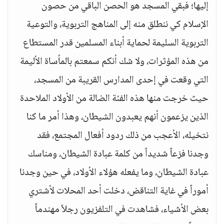
إليها؛ فبقي المسجد هو الحصن الباقي من حصون
الإسلام كي ننطلق منه إلى المناهج التربوية، والتوعية
التربوية السليمة لحماية أبناء المسلمين قدر المستطاع
من هذه المؤثرات، ولا شك أنكم سمعتم بالمأساة الأليمة
التي وقعت في إحدى المدارس القريبة من المسجد،
حيث خرجت منها هذه الفئة الضالة من الأولاد الملاحدة
الذين يزعمون أنهم يعبدون الشيطان، وهذا أمر ما كنا
نتخيله، الأعجب من ذلك ردود أفعال المجتمع، فقد
وجدنا فزعاً شديداً من كلمة عبادة الشيطان، ومناسك
عبادة الشيطان، وما يفعله هؤلاء الأولاد، في حين وجدنا
أموراً في غاية التناقض، دخلت أحد المحلات لأشتري
بعض الأشياء، فشاهدت في التلفزيون رجلاً مهندماً