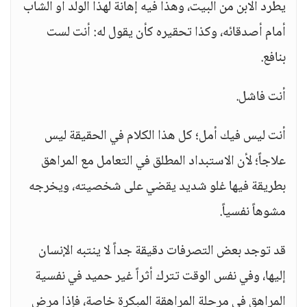
يطرد الابن من البيت، وهذا فيه إهانة لهذا الولد أو الشاب
أمام أصدقائه، وكذا تحقيره كأن يقول له: أنت لست
بنافع.
أنت فاشل.
أنت ليس فيك أمل؛ كل هذا الكلام في الحقيقة ليس
علاجاً؛ لأن الاستبداد المطلق في التعامل مع المراهق
بطريقة فيها غلو شديد يقضي على شخصيته، ويخرجه
مشوهاً نفسياً.
قد توجد بعض التصرفات دقيقة جداً لا ينتبه الإنسان
إليها، وفي نفس الوقت تترك أثراً غير حميد في نفسية
المراهق في مرحلة المراهقة المبكرة خاصة، فإذا مرض