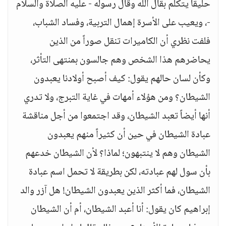
حليقاً يتكلم بقال الله وقال رسوله - عليه الصلاة والسلام
-، ويعيب على الأسرة إهمال التربية، وفساد الشباب،
فلفت نظري أن الكاميرات تنقل صوراً من الذين
يحاضرهم هذا الشخص وهم جالسون بمنتهى التأثر،
وكأن لسان حالهم يقول: كيف أصبح أولادنا يعبدون
الشيطان؟ ومن هؤلاء أمهات في غاية التبرج، ولا تدري
أنها أيضاً تعبد الشيطان، وقد اجتمعوا من أجل مناقشة
عبادة الشيطان في حين أن كثيراً منهم يعبدون
الشيطان وهم لا ينتبهون؛ لماذا؟ لأن الشيطان خدعهم
بأن سول لهم عبادته، لكن بطريقة لا تحمل اسم عبادة
الشيطان، فما أكثر الذين يعبدون الشيطان! هل آزر والد
إبراهيم كان يقول: أنا أعبد الشيطان، أم أن الشيطان