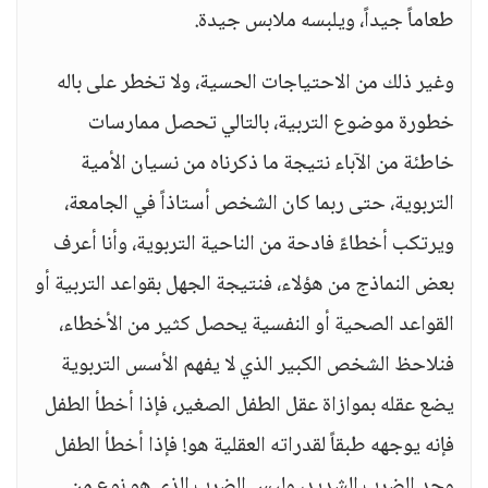
طعاماً جيداً، ويلبسه ملابس جيدة.
وغير ذلك من الاحتياجات الحسية، ولا تخطر على باله
خطورة موضوع التربية، بالتالي تحصل ممارسات
خاطئة من الآباء نتيجة ما ذكرناه من نسيان الأمية
التربوية، حتى ربما كان الشخص أستاذاً في الجامعة،
ويرتكب أخطاءً فادحة من الناحية التربوية، وأنا أعرف
بعض النماذج من هؤلاء، فنتيجة الجهل بقواعد التربية أو
القواعد الصحية أو النفسية يحصل كثير من الأخطاء،
فنلاحظ الشخص الكبير الذي لا يفهم الأسس التربوية
يضع عقله بموازاة عقل الطفل الصغير، فإذا أخطأ الطفل
فإنه يوجهه طبقاً لقدراته العقلية هو! فإذا أخطأ الطفل
وجد الضرب الشديد، وليس الضرب الذي هو نوع من