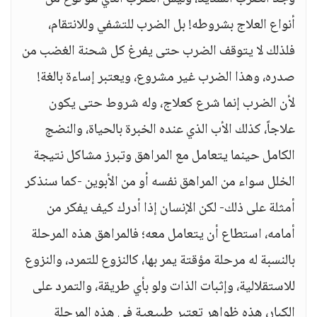
أنواع العلاج بشروطه! بل الضرب للتشفي وللانتقام،
فلذلك لا يتوقف الضرب حتى يفرغ كل شحنة الغضب من
صدره، وهذا الضرب غير مشروع، ويعتبر إساءة بالغة!
لأن الضرب إنما شرع كعلاج، وله شروط حتى يكون
علاجاً، كذلك الأب الذي عنده الخبرة بالحياة، والنضج
الكامل حينما يتعامل مع المراهق وتبرز مشاكل نتيجة
الخلل سواء من المراهق نفسه أو من الأبوين -كما سنذكر
أمثلة على ذلك- لكن الإنسان إذا أدرك كيف يفكر من
أمامه، استطاع أن يتعامل معه؛ فالمراهق هذه المرحلة
بالنسبة له مرحلة مؤقتة يمر بها، كالنزوع للتمرد، والنزوع
للاستقلالية، وإثبات الذات ولو بأي طريقة، والتمرد على
الكبار، هذه ظواهر تعتبر طبيعية في هذه المرحلة