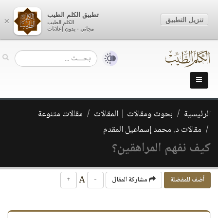
تطبيق الكلم الطيب
تنزيل التطبيق
×
الكلم الطيب
مجاني - بدون إعلانات
الرئيسية
بحوث ومقالات | المقالات
مقالات متنوعة
مقالات د. محمد إسماعيل المقدم
كيف نفهم المراهقين؟
A
أضف للمفضلة
مشاركة المقال
-
+