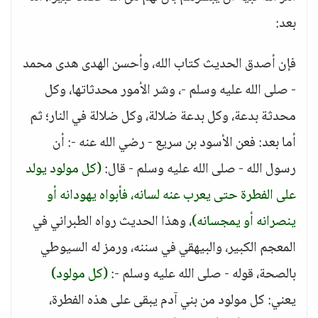
بعد:
فإن أصدق الحديث كتاب الله، وأحسن الهدى هدى محمد
- صلى الله عليه وسلم -، وشر الأمور محدثاتها، وكل
محدثة بدعة، وكل بدعة ضلالة، وكل ضلالة في النار؛ ثم
أما بعد: فعن الأسود بن سريع - رضي الله عنه -: أن
رسول الله - صلى الله عليه وسلم - قال:
(كل مولود يولد
على الفطرة حتى يعرب عنه لسانه، فأبواه يهودانه أو
ينصرانه أو يمجسانه)
، وهذا الحديث رواه الطبراني في
المعجم الكبير، والبيهقي في سننه، ورمز له السيوطي
بالصحة، قوله - صلى الله عليه وسلم -:
(كل مولود)
يعني: كل مولود من بني آدم يبقى على هذه الفطرة،