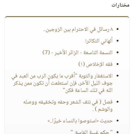
مختارات
٨ رسائل في الاحترام بين الزوجين..
ألهاني التكاثر!
النسمة التاسعة - الزائر الأخير - (7)
فقه الإخلاص (١)
الاستغفار والتوبة "أقرب ما يكون الرب من العبد في
جوف الليل الآخر، فإن استطعت أن تكون ممن يذكر
الله في تلك الساعة فكن"
فصل ( في نتف الشعر وحفه وتخفيفه ووصله
والوشم ) .
حديث «استوصوا بالنساء خيرًا..»
" حكم غيبة الفاسق "