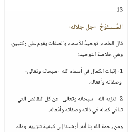
13
السُّــبــُّوْحُ -جل جلاله-
قال العلماء: توحيدُ الأسماء والصفات يقوم على ركنيين،
وهي خلاصة التوحيد:
1- إثبات الكمال في أسماء الله -سبحانه وتعالى-
وصفاته وأفعاله.
2- تنزيه الله -سبحانه وتعالى- عن كل النقائص التي
تنافي كماله في ذاته وصفاته وأفعاله.
ومن رحمة الله بنا أنه: أرشدنا إلى كيفية تنزيهه، وذلك