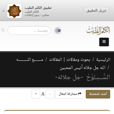
تطبيق الكلم الطيب
تنزيل التطبيق
×
الكلم الطيب
مجاني - بدون إعلانات
الرئيسية
بحوث ومقالات | المقالات
مـــــــع اللـــــــــه
الله جل جلاله أنيس المحبين
السُّــبــُّوْحُ -جل جلاله-
A
أضف للمفضلة
مشاركة المقال
-
+