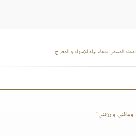
دعاء المسمى بدعاء ليلة الإسراء و المعراج
 وعافني، وارزقني"