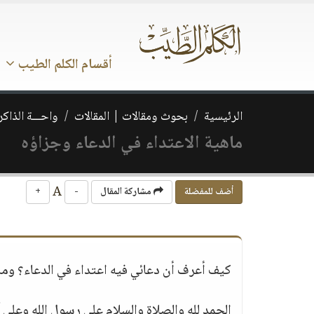
أقسام الكلم الطيب
الرئيسية
بحوث ومقالات | المقالات
واحـــة الذاكر
ماهية الاعتداء في الدعاء وجزاؤه
A
أضف للمفضلة
مشاركة المقال
-
+
كيف أعرف أن دعائي فيه اعتداء في الدعاء؟ وما 
الحمد لله والصلاة والسلام على رسول الله وعلى آ