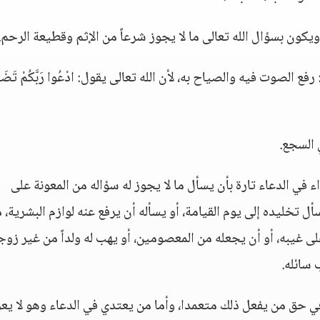
ويكون بسؤال الله تعالى ما لا يجوز شرعاً من الإثم وقطيعة الرحم.
الصوت فيه والصياح به، لأن الله تعالى يقول: ادْعُوا رَبَّكُمْ تَضَرُّ
 السجع.
ء في الدعاء تارة بأن يسأل ما لا يجوز له سؤاله من المعونة على
أل تخليده إلى يوم القيامة، أو يسأله أن يرفع عنه لوازم البشرية، 
لى غيبه، أو أن يجعله من المعصومين، أو يهب له ولداً من غير زوج
 سائله.
 في حق من يفعل ذلك متعمدا، وأما من يعتدي في الدعاء وهو لا ي