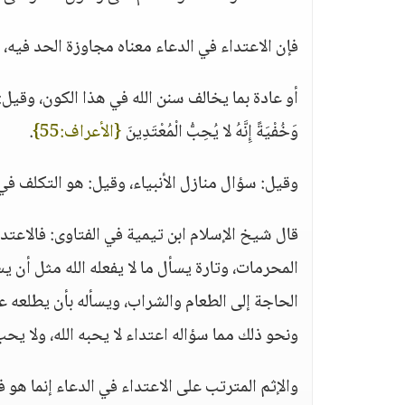
فإن الاعتداء في الدعاء معناه مجاوزة الحد فيه، 
أو عادة بما يخالف سنن الله في هذا الكون، وقيل: رفع 
وَخُفْيَةً إِنَّهُ لا يُحِبُّ الْمُعْتَدِينَ
{الأعراف:55}
.
وقيل: سؤال منازل الأنبياء، وقيل: هو التكلف في
قال شيخ الإسلام ابن تيمية في الفتاوى: فالاعتدا
المحرمات، وتارة يسأل ما لا يفعله الله مثل أن يس
الحاجة إلى الطعام والشراب، ويسأله بأن يطلعه ع
ونحو ذلك مما سؤاله اعتداء لا يحبه الله، ولا يحب
والإثم المترتب على الاعتداء في الدعاء إنما هو