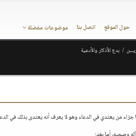
حول الموقع
اتصل بنا
موضوعات مفضلة
يـــن
بدع الأذكار والأدعية
جزاء من يعتدي في الدعاء وهو لا يعرف أنه يعتدى بذلك في الدعا
له وصحبه، أما بعد: