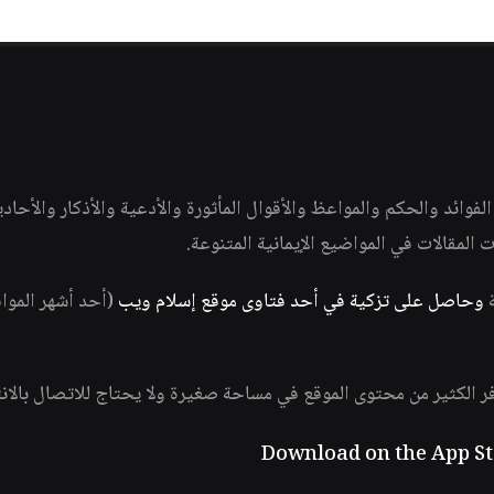
وائد والحكم والمواعظ والأقوال المأثورة والأدعية والأذكار والأحاد
ات المقالات في المواضيع الإيمانية المتنوعة.
ة
وحاصل على تزكية في أحد فتاوى موقع إسلام ويب
(أحد أشهر الموا
فر الكثير من محتوى الموقع في مساحة صغيرة ولا يحتاج للاتصال بالان