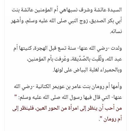
السيدة عائشة وشرف نسبهاهي أم المؤمنين عائشة بنت
أبي بكر الصديق، زوج النبي صلى الله عليه وسلم، وأشهر
نسائه.
ولدت -رضي الله عنها- سنة تسع قبل الهجرة، كنيتها أم
عبد الله، ولُقِّبت بالصِّدِّيقة، وعُرِفت بأم المؤمنين،
وبالحميراء لغلبة البياض على لونها.
وأمها أم رومان بنت عامر بن عويمر الكنانية -رضي الله
عنها- التي قال فيها رسول الله صلى الله عليه وسلم:
"
من أحب أن ينظر إلى امرأة من الحور العين، فلينظر إلى
أم رومان "
.