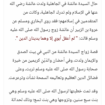
حال السيدة عائشة في الجاهلية ولدت عائشة رضي الله
عنها في الإسلام ولم تدرك الجاهلية، وكانت من
المتقدمين في إسلامهم؛ فقد روى البخاري ومسلم عن
عروة بن الزبير أن عائشة زوج رسول الله صلى الله عليه
وسلم قالت:
" لم أعقل أبوي إلا وهما يدينان الدين "
.
قصة زواج السيدة عائشة من النبي في بيت الصدق
والإيمان ولدت، وفي أحضان والدَيْنِ كريمين من خيرة
صحابة رسول الله صلى الله عليه وسلم تربت، وعلى
فضائل الدين العظيم وتعاليمه السمحة نشأت وترعرعت.
وقد تمت خطبتها لرسول الله صلى الله عليه وسلم وهي
بنت سبع سنين، وتزوجها وهي بنت تسع؛ وذلك لحداثة