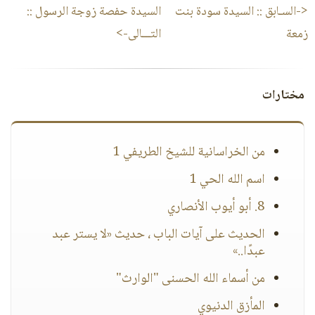
<-السـابق ::
السيدة سودة بنت
السيدة حفصة زوجة الرسول
::
زمعة
التـــالى->
مختارات
من الخراسانية للشيخ الطريفي 1
اسم الله الحي 1
8. أبو أيوب الأنصاري
الحديث على آيات الباب ، حديث «لا يستر عبد
عبدًا..»
من أسماء الله الحسنى "الوارث"
المأزق الدنيوي