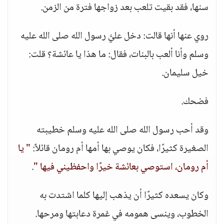
سنها، فقد بقيت تلعب بعد زواجها فترة من الزمن.
روي عنها أنها قالت: دخل عليَّ رسول الله صلى الله عليه
وسلم وأنا ألعب بالبنات، فقال: ما هذا يا عائشة؟ قلت:
خيل سليمان.
فضحك.
وقد أحب رسول الله صلى الله عليه وسلم خطيبته
الصغيرة كثيرًا، فكان يوصي بها أمها أم رومان قائلاً:
" يا
أم رومان، استوصي بعائشة خيرًا واحفظيني فيها "
.
وكان يسعده كثيرًا أن يذهب إليها كلما اشتدت به
الخطوب، وينسى همومه في غمرة دعابتها ومرحها.