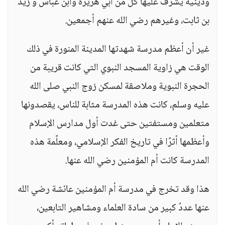
ودينية يشرف عليها كل من أبي هريرة وابن عباس و زيد
بن ثابت، وغيرهم رضي الله عنهم أجمعين.
غير أن أعظم مدرسة شهدتها المدينة المنورة في ذلك
الوقت هي زاوية المسجد النبوي التي كانت قريبة من
الحجرة النبوية وملاصقة لمسكن زوج النبي صلى الله
عليه وسلم، كانت هذه المدرسة مثابة للناس، يقصدونها
متعلمين ومستفتين حتى غدت أول مدارس الإسلام
وأعظمها أثرًا في تاريخ الفكر الإسلامي، ومعلِّمة هذه
المدرسة كانت أم المؤمنين رضي الله عنها.
هذا وقد تخرج في مدرسة أم المؤمنين عائشة رضي الله
عنها عددٌ كبير من سادة العلماء ومشاهير التابعين،