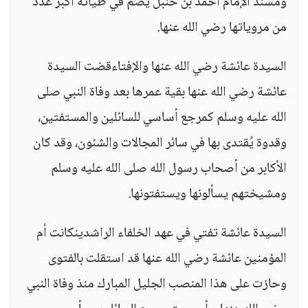
ومسند الإمام أحمد بن حنبل يضم في طياته أكبر عدد
من مروياتها رضي الله عنها.
السيدة عائشة رضي الله عنها والإفتاءقضت السيدة
عائشة رضي الله عنها بقية عمرها بعد وفاة النبي صلى
الله عليه وسلم كمرجع أساسي للسائلين والمستفتين،
وقدوة يُقتدى بها في سائر المجالات والشئون، وقد كان
الأكابر من أصحاب رسول الله صلى الله عليه وسلم
ومشيختهم يسألونها ويستفتونها.
السيدة عائشة تفتي في عهد الخلفاء الراشدينكانت أم
المؤمنين عائشة رضي الله عنها قد استقلت بالفتوى
وحازت على هذا المنصب الجليل المبارك منذ وفاة النبي