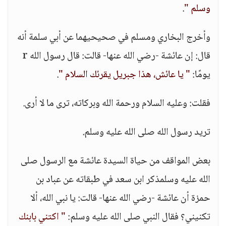
وسلم "
.
وأخرج البخاري ومسلم في صحيحيهما عن ‏أبي سلمة أنه
قال:‏ ‏إن ‏عائشة -رضي الله عنها- ‏قالت: ‏قال رسول الله ‏r
‏يومًا:
" ‏يا ‏عائش، ‏هذا ‏جبريل ‏يقرئك السلام "
.
فقلت: وعليه السلام ورحمة الله وبركاته، ترى ما لا أرى.
تريد رسول الله ‏صلى الله عليه وسلم.
بعض المواقف من حياة السيدة عائشة مع الرسول صلى
الله عليه وسلمذكر ابن سعد في طبقاته عن عباد بن
حمزة أن عائشة -رضي الله عنها- قالت: يا نبي الله، ألا
تكنيني؟ فقال النبي صلى الله عليه وسلم:
" اكتني بابنك