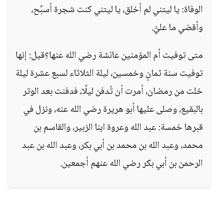
الوفاة: يا ليتني لم أخلق، يا ليتني كنت شجرة أسبِّح،
وأقضي ما عليَّ.
متى توفيت أم المؤمنين عائشة رضي الله عنها؟قيل: إنها
توفيت سنة ثمانٍ وخمسين، ليلة الثلاثاء لسبع عشرة ليلة
خلت من رمضان، أمرت أن تُدفن ليلًا، فدفنت بعد الوتر
بالبقيع، وصلى عليها أبو هريرة رضي الله عنه، ونزل في
قبرها خمسة: عبد الله وعروة ابنا الزبير، والقاسم بن
محمد، وعبد الله بن محمد بن أبي بكر، وعبد الله بن عبد
الرحمن بن أبي بكر رضي الله عنهم أجمعين.