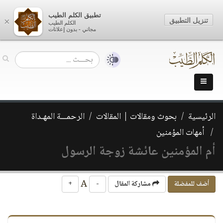
تطبيق الكلم الطيب
تنزيل التطبيق
×
الكلم الطيب
مجاني - بدون إعلانات
الرئيسية
بحوث ومقالات | المقالات
الرحمـــة المهـداة
أمهات المؤمنين
أم المؤمنين عائشة زوجة الرسول
A
أضف للمفضلة
مشاركة المقال
-
+