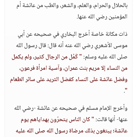
بالحلال والحرام، والعلم، والشعر، والطب من عائشة أم
المؤمنين رضي الله عنها.
ذات مكانة خاصة‏ أخرج البخاري في صحيحه عن ‏أبي
موسى الأشعري رضي الله عنه أنه ‏قال: ‏قال رسول الله
صلى الله عليه وسلم:‏
" ‏كَمُل من الرجال كثير، ولم يكمل
من النساء إلا ‏مريم بنت عمران، ‏وآسية امرأة فرعون،
‏وفضل ‏عائشة ‏على النساء كفضل ‏الثريد ‏على سائر الطعام
.
"
وأخرج الإمام مسلم في صحيحه ‏عن ‏عائشة -رضي الله
عنها- ‏أنها قالت:
" كان الناس ‏‏يتحرّون ‏بهداياهم يوم
‏عائشة؛ ‏يبتغون ‏بذلك مرضاة رسول الله ‏صلى الله عليه