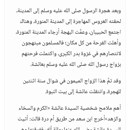
وبعد هجرة الرسول صلى الله عليه وسلم إلى المدينة،
لحقته العروس المهاجرة إلى المدينة المنورة، وهناك
اجتمع الحبيبان، وعمَّت البهجة أرجاء المدينة المنورة،
وأهلت الفرحة من كل مكان؛ فالمسلمون مبتهجون
لانتصارهم في غزوة بدر الكبرى، واكتملت فرحتهم
بزواج رسول الله صلى الله عليه وسلم بعائشة.
وقد تمَّ هذا الزواج الميمون في شوال سنة اثنتين
للهجرة، وانتقلت عائشة إلى بيت النبوة.
أهم ملامح شخصية السيدة عائشة «الكرم والسخاء
والزهد»أخرج ابن سعد من طريق أم درة قالت: أتيت