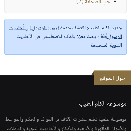
حب الصحابة (2)
جديد الكلم الطيب:
اكتشف خدمة
تيسير الوصول إلى أحاديث
الرسول ﷺ
- بحث معزز بالذكاء الاصطناعي في الأحاديث
النبوية الصحيحة.
حول الموقع
موسوعة الكلم الطيب
موسوعة علمية تضم عشرات الآلاف من الفوائد والحكم والمواعظ
والأقوال المأثورة والأدعية والأذكار والأحاديث النبوية والتأملات