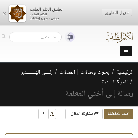
تطبيق الكلم الطيب
تنزيل التطبيق
×
الكلم الطيب
مجاني - بدون إعلانات
الرئيسية
بحوث ومقالات | المقالات
إلــــى الهـــــــدى
المرأة الداعية
رسالة إلى أختي المعلمة
A
أضف للمفضلة
مشاركة المقال
-
+