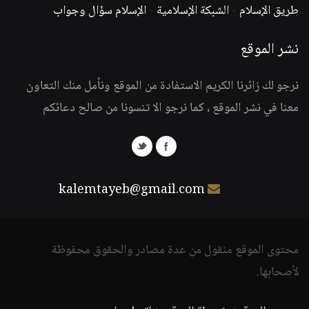
طريق الإسلام
-
الشبكة الإسلامية
-
الإسلام سؤال وجواب
نشر الموقع
نرجو لك زائرنا الكريم الاستفادة من الموقع ونأمل منك التعاون
معنا في نشر الموقع ، كما نرجو الا تنسونا من صالح دعائكم
kalemtayeb@gmail.com
محتوى الموقع منقول من عدة مصادر والحقوق محفوظة
لأصحابها.