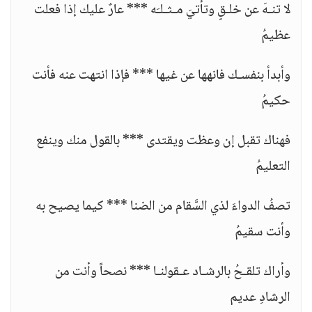
لا تنـهَ عن خلـقٍ وتأتيَ مـثـلـَه *** عارٌ عليك إذا فعلت
عظيمُ
وأبدأ بنفسـك فانهها عن غيها *** فإذا انتهت عنه فأنت
حكيمُ
فهناك تقبل إن وعظت ويقتدى *** بالقول منك وينفع
التعليمُ
تصفُ الدواءَ لذي السَّقام من الضنا *** كيما يصيح به
وأنت سقيمُ
وأراك تلقـحُ بالرشـاد عـقولنـا *** نصحاً وأنت من
الرشادِ عديم