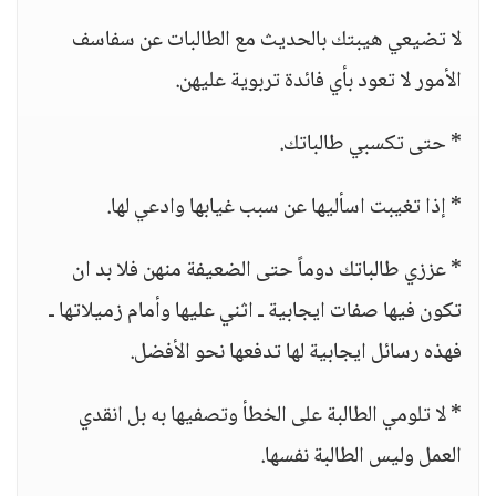
لا تضيعي هيبتك بالحديث مع الطالبات عن سفاسف
الأمور لا تعود بأي فائدة تربوية عليهن.
* حتى تكسبي طالباتك.
* إذا تغيبت اسأليها عن سبب غيابها وادعي لها.
* عززي طالباتك دوماً حتى الضعيفة منهن فلا بد ان
تكون فيها صفات ايجابية ـ اثني عليها وأمام زميلاتها ـ
فهذه رسائل ايجابية لها تدفعها نحو الأفضل.
* لا تلومي الطالبة على الخطأ وتصفيها به بل انقدي
العمل وليس الطالبة نفسها.