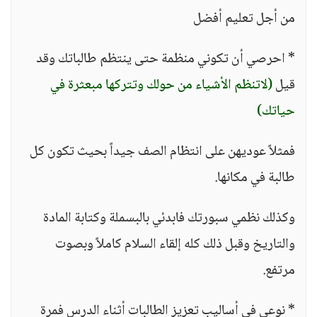
من أجل تعليم أفضل
* احرصي أن تكوني منظمة حتى ينتظم طالباتك وقد
قيل
(لاتنظم الأشياء من حولك وتتركها مبعثرة في
حياتك)
فمثلاً عوديهن على انتظام الصف جيداً بحيث تكون كل
طالبة في مكانها.
وكذلك نظمي سبورتك فابدئي بالبسملة وكتابة المادة
والتاريخ وقبل ذلك كله إلقاء السلام كاملاً وبصوت
مرتفع.
* نوعي في أساليب تعزيز الطالبات أثناء الدرس فمرة