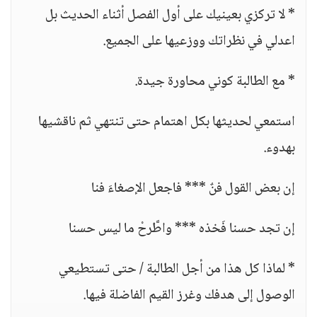
* لا تركزي بعينيك على أول الفصل أثناء الحديث بل
اعدلي في نظراتك ووزعيها على الجميع.
* مع الطالبة كوني محاورة جيدة.
استمعي لحديثها بكل اهتمام حتى تنتهي ثم ناقشيها
بهدوء.
إن بعض القول فنٌ *** فاجعل الإصغاءَ فنا
إن تجد حسنا فَخذه *** واطَّرحْ ما ليس حسنا
* لماذا كل هذا من أجل الطالبة / حتى تستطيعي
الوصول إلى هدفك وغرز القيم الفاضلة فيها.