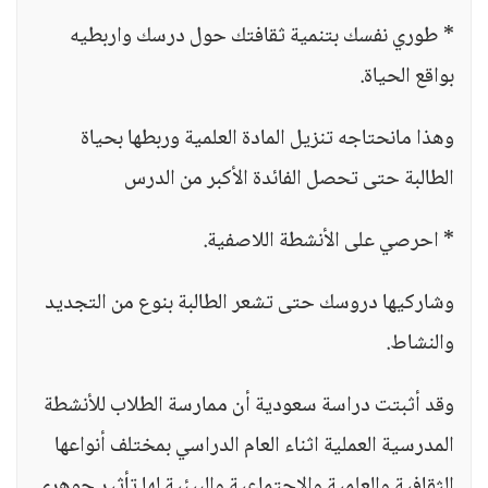
* طوري نفسك بتنمية ثقافتك حول درسك واربطيه
بواقع الحياة.
وهذا مانحتاجه تنزيل المادة العلمية وربطها بحياة
الطالبة حتى تحصل الفائدة الأكبر من الدرس
* احرصي على الأنشطة اللاصفية.
وشاركيها دروسك حتى تشعر الطالبة بنوع من التجديد
والنشاط.
وقد أثبتت دراسة سعودية أن ممارسة الطلاب للأنشطة
المدرسية العملية اثناء العام الدراسي بمختلف أنواعها
الثقافية والعلمية والاجتماعية والبيئية لها تأثير جوهري